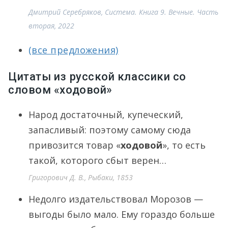
Дмитрий Серебряков, Система. Книга 9. Вечные. Часть
вторая, 2022
(все предложения)
Цитаты из русской классики со
словом «ходовой»
Народ достаточный, купеческий,
запасливый: поэтому самому сюда
привозится товар «
ходовой
», то есть
такой, которого сбыт верен…
Григорович Д. В., Рыбаки, 1853
Недолго издательствовал Морозов —
выгоды было мало. Ему гораздо больше