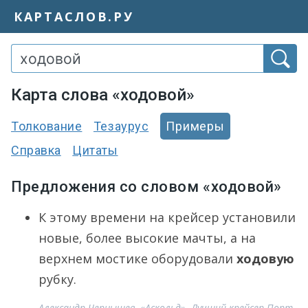
КАРТАСЛОВ.РУ
Карта слова «ходовой»
Толкование
Тезаурус
Примеры
Справка
Цитаты
Предложения со словом «ходовой»
К этому времени на крейсер установили
новые, более высокие мачты, а на
верхнем мостике оборудовали
ходовую
рубку.
Александр Чернышев, «Аскольд». Лучший крейсер Порт-