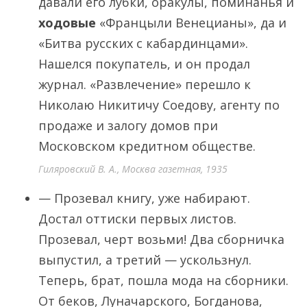
давали его лубки, оракулы, поминанья и
ходовые
«Францыли Венецианы», да и
«Битва русских с кабардинцами».
Нашелся покупатель, и он продал
журнал. «Развлечение» перешло к
Николаю Никитичу Соедову, агенту по
продаже и залогу домов при
Московском кредитном обществе.
Гиляровский В. А., Москва газетная, 1935
— Прозевал книгу, уже набирают.
Достал оттиски первых листов.
Прозевал, черт возьми! Два сборничка
выпустил, а третий — ускользнул.
Теперь, брат, пошла мода на сборники.
От беков, Луначарского, Богданова,