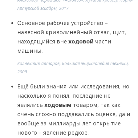
Артурской эскадры, 2017
Основное рабочее устройство –
навесной криволинейный отвал, щит,
находящийся вне
ходовой
части
машины.
Коллектив авторов, Большая энциклопедия техники,
2009
Ещё были знания или исследования, но
насколько я понял, последние не
являлись
ходовым
товаром, так как
очень сложно поддавались оценке, да и
вообще за миллиарды лет открытие
нового – явление редкое.