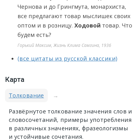
Чернова и до Грингмута, монархиста,
все предлагают товар мыслишек своих
оптом и в розницу.
Ходовой
товар. Что
будем есть?
Горький Максим, Жизнь Клима Самгина, 1936
(все цитаты из русской классики)
Карта
Толкование
→
Развёрнутое толкование значения слов и
словосочетаний, примеры употребления
в различных значениях, фразеологизмы
и устойчивые сочетания.