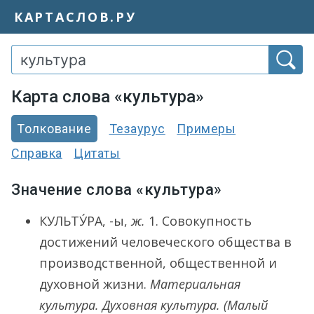
КАРТАСЛОВ.РУ
Карта слова «культура»
Толкование
Тезаурус
Примеры
Справка
Цитаты
Значение слова «культура»
КУЛЬТУ́РА
, -ы,
ж.
1.
Совокупность
достижений человеческого общества в
производственной, общественной и
духовной жизни.
Материальная
культура. Духовная культура.
(Малый