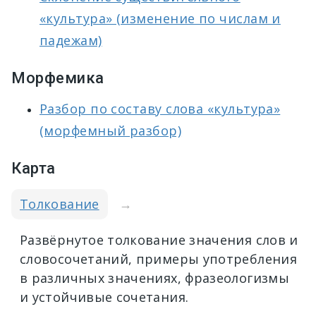
«культура» (изменение по числам и
падежам)
Морфемика
Разбор по составу слова «культура»
(морфемный разбор)
Карта
Толкование
→
Развёрнутое толкование значения слов и
словосочетаний, примеры употребления
в различных значениях, фразеологизмы
и устойчивые сочетания.