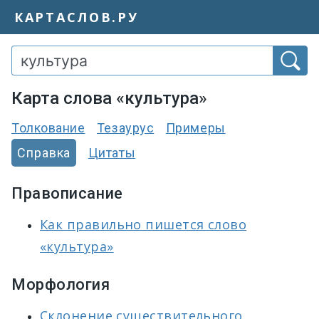
КАРТАСЛОВ.РУ
Карта слова «культура»
Толкование
Тезаурус
Примеры
Справка
Цитаты
Правописание
Как правильно пишется слово
«культура»
Морфология
Склонение существительного