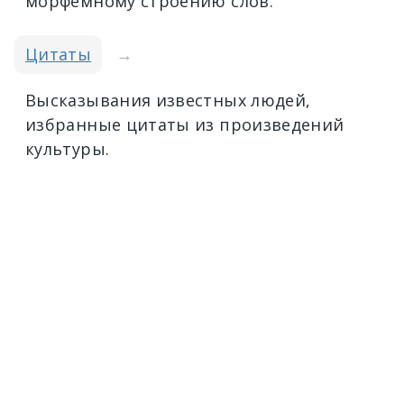
морфемному строению слов.
Цитаты
→
Высказывания известных людей,
избранные цитаты из произведений
культуры.