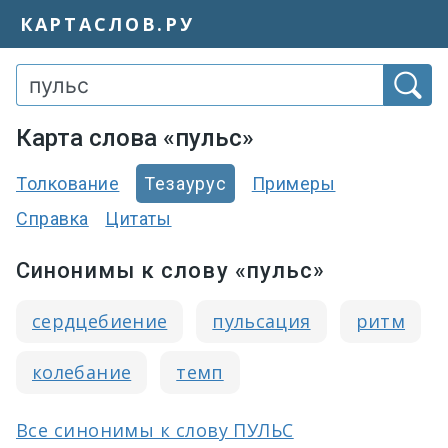
КАРТАСЛОВ.РУ
Карта слова «пульс»
Толкование
Тезаурус
Примеры
Справка
Цитаты
Синонимы к слову «пульс»
сердцебиение
пульсация
ритм
колебание
темп
Все синонимы к слову ПУЛЬС