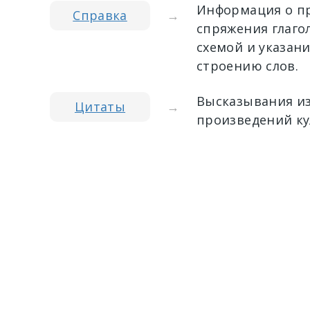
Информация о пр
Справка
→
спряжения глагол
схемой и указан
строению слов.
Высказывания из
Цитаты
→
произведений ку