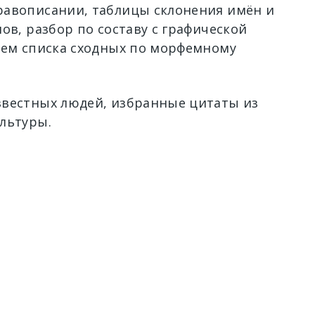
авописании, таблицы склонения имён и
ов, разбор по составу с графической
ием списка сходных по морфемному
вестных людей, избранные цитаты из
льтуры.