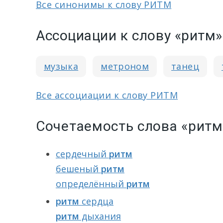
Все синонимы к слову РИТМ
Ассоциации к слову «ритм»
музыка
метроном
танец
Все ассоциации к слову РИТМ
Сочетаемость слова «ритм
сердечный
ритм
бешеный
ритм
определённый
ритм
ритм
сердца
ритм
дыхания