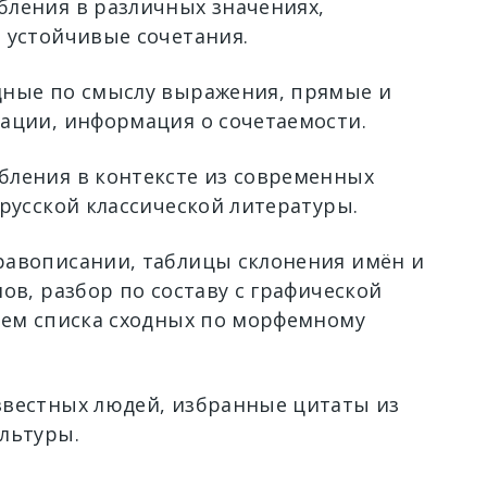
ления в различных значениях,
 устойчивые сочетания.
ные по смыслу выражения, прямые и
ации, информация о сочетаемости.
ления в контексте из современных
 русской классической литературы.
авописании, таблицы склонения имён и
ов, разбор по составу с графической
ием списка сходных по морфемному
вестных людей, избранные цитаты из
льтуры.