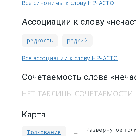
Все синонимы к слову НЕЧАСТО
Ассоциации к слову «нечас
редкость
редкий
Все ассоциации к слову НЕЧАСТО
Сочетаемость слова «неча
НЕТ ТАБЛИЦЫ СОЧЕТАЕМОСТИ
Карта
Развёрнутое тол
Толкование
→