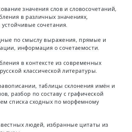
кование значения слов и словосочетаний,
ления в различных значениях,
 устойчивые сочетания.
ные по смыслу выражения, прямые и
ации, информация о сочетаемости.
ления в контексте из современных
 русской классической литературы.
авописании, таблицы склонения имён и
ов, разбор по составу с графической
ием списка сходных по морфемному
вестных людей, избранные цитаты из