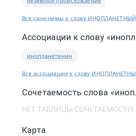
неземное происхождение
Все синонимы к слову ИНОПЛАНЕТНЫ
Ассоциации к слову «иноп
инопланетянин
Все ассоциации к слову ИНОПЛАНЕТН
Сочетаемость слова «ино
НЕТ ТАБЛИЦЫ СОЧЕТАЕМОСТИ
Карта