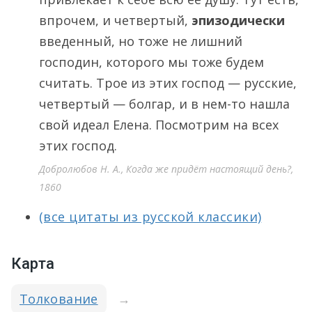
впрочем, и четвертый,
эпизодически
введенный, но тоже не лишний
господин, которого мы тоже будем
считать. Трое из этих господ — русские,
четвертый — болгар, и в нем-то нашла
свой идеал Елена. Посмотрим на всех
этих господ.
Добролюбов Н. А., Когда же придёт настоящий день?,
1860
(все цитаты из русской классики)
Карта
Толкование
→