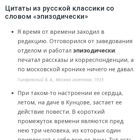
Цитаты из русской классики со
словом «эпизодически»
Я время от времени заходил в
редакцию. Отговорился от заведования
отделом и работал
эпизодически
:
печатал рассказы и корреспонденции, а
по московской хронике ничего не давал.
Гиляровский В. А., Москва газетная, 1935
При таком-то настроении ее сердца,
летом, на даче в Кунцове, застает ее
действие повести. В короткий
промежуток времени являются пред
нею три человека, из которых один
привлекает к себе всю ее душу. Тут есть,