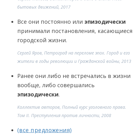
бытовых движений, 2017
Все они постоянно или
эпизодически
принимали постановления, касающиеся
городской жизни.
Сергей Яров, Петроград на переломе эпох. Город и его
жители в годы революции и Гражданской войны, 2013
Ранее они либо не встречались в жизни
вообще, либо совершались
эпизодически
.
Коллектив авторов, Полный курс уголовного права.
Том II. Преступления против личности, 2008
(все предложения)