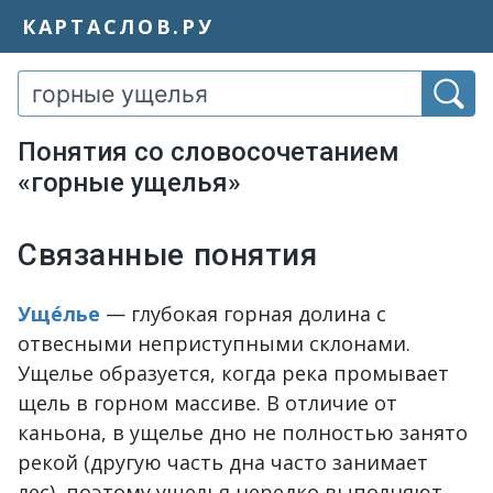
КАРТАСЛОВ.РУ
Понятия со словосочетанием
«горные ущелья»
Связанные понятия
Уще́лье
— глубокая горная долина с
отвесными неприступными склонами.
Ущелье образуется, когда река промывает
щель в горном массиве. В отличие от
каньона, в ущелье дно не полностью занято
рекой (другую часть дна часто занимает
лес), поэтому ущелья нередко выполняют