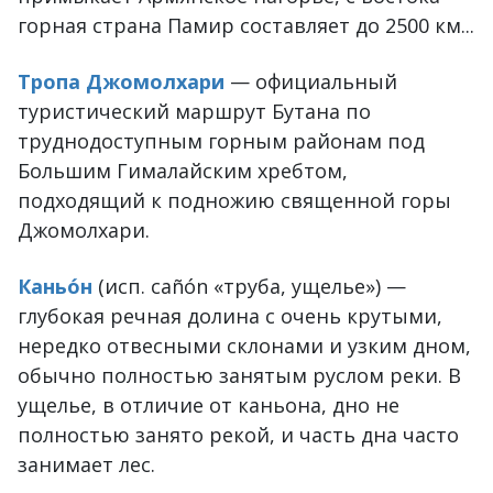
горная страна Памир составляет до 2500 км...
Тропа Джомолхари
— официальный
туристический маршрут Бутана по
труднодоступным горным районам под
Большим Гималайским хребтом,
подходящий к подножию священной горы
Джомолхари.
Каньо́н
(исп. cañón «труба, ущелье») —
глубокая речная долина с очень крутыми,
нередко отвесными склонами и узким дном,
обычно полностью занятым руслом реки. В
ущелье, в отличие от каньона, дно не
полностью занято рекой, и часть дна часто
занимает лес.