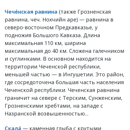
Чече́нская равнина
(также Грозненская
равнина, чеч. Нохчийн аре) — равнина в
северо-восточном Предкавказье, у
подножия Большого Кавказа. Длина
максимальная 110 км, ширина
максимальная до 40 км. Сложена галечником
и суглинками. В основном находится на
территории Чеченской республики,
меньшей частью — в Ингушетии. Это район,
где сосредоточена большая часть населения
Чеченской республики. Чеченская равнина
граничит на севере с Терским, Сунженским,
Грозненскими хребтами, на западе с
Назранской возвышенностью...
Скала
́ — каменная глыба с крутыми