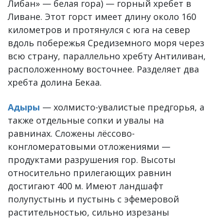
Либан» — белая гора) — горный хребет в
Ливане. Этот горст имеет длину около 160
километров и протянулся с юга на север
вдоль побережья Средиземного моря через
всю страну, параллельно хребту Антиливан,
расположенному восточнее. Разделяет два
хребта долина Бекаа.
Адыры
— холмисто-увалистые предгорья, а
также отдельные сопки и увалы на
равнинах. Сложены лёссово-
конгломератовыми отложениями —
продуктами разрушения гор. Высоты
относительно прилегающих равнин
достигают 400 м. Имеют ландшафт
полупустынь и пустынь с эфемеровой
растительностью, сильно изрезаны