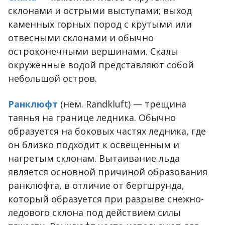
склонами и острыми выступами; выход
каменных горных пород с крутыми или
отвесными склонами и обычно
остроконечными вершинами. Скалы
окружённые водой представляют собой
небольшой остров.
Ранклюфт
(нем. Randkluft) — трещина
таянья на границе ледника. Обычно
образуется на боковых частях ледника, где
он близко подходит к освещенным и
нагретым склонам. Вытаивание льда
является основной причиной образования
ранклюфта, в отличие от бергшрунда,
который образуется при разрыве снежно-
ледового склона под действием силы