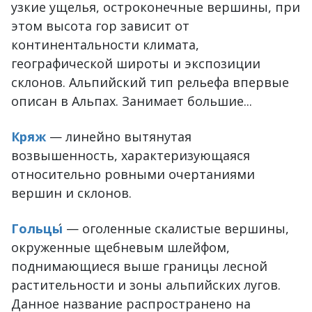
узкие ущелья, остроконечные вершины, при
этом высота гор зависит от
континентальности климата,
географической широты и экспозиции
склонов. Альпийский тип рельефа впервые
описан в Альпах. Занимает большие...
Кряж
— линейно вытянутая
возвышенность, характеризующаяся
относительно ровными очертаниями
вершин и склонов.
Гольцы
́ — оголенные скалистые вершины,
окруженные щебневым шлейфом,
поднимающиеся выше границы лесной
растительности и зоны альпийских лугов.
Данное название распространено на