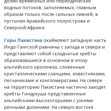
долин вре́менных или периодических
водных потоков, заполняемых, главным
образом только после сильных ливней, в
пустынях Аравийского полуострова и
Северной Африки.
Горы Пакистана
окаймляют западную часть
Индо-Гангской равнины с запада и севера и
представляют собой складчатые хребты
образовавшиеся в основном в эпоху
альпийского орогенеза, сложенные
кристаллическими сланцами, известняками,
песчаниками и конгломератами. На севере
на территорию Пакистана частично заходят
хребты Гиндукуша представленные
альпийскими высокогорьями с узкими
речными долинами. На северо-востоке