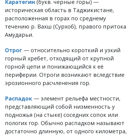
Каратегин
(букв. черные горы) —
историческая область в Таджикистане,
расположенная в горах по среднему
течению р. Вахш (Сурхоб), правого притока
Амударьи.
Отрог
— относительно короткий и узкий
горный хребет, отходящий от крупной
горной цепи и понижающийся к её
периферии. Отроги возникают вследствие
эрозионного расчленения гор.
Распадок
— элемент рельефа местности,
представляющий собой низменность у
подножья (на стыке) соседних сопок или
пологих гор. Обычно распадком называют
достаточно длинную, от одного километра,