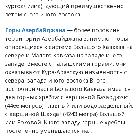
кургокчилик), дующий преимущественно
летом с юга и юго-востока. .
Горы Азербайджана
— более половины
территории Азербайджана занимают горы,
относящиеся к системе Большого Кавказа на
севере и Малого Кавказа на западе и юго-
западе. Вместе с Талышскими горами, они
охватывают Кура-Аразскую низменность с
севера, запада и юго-востока.В юго-
восточной части Большого Кавказа имеется
два горных хребта: с вершиной Базардюзю
(4466 метров) Главный или водораздельный,
с вершиной Шахдаг (4243 метра) Большой
или Боковой. К юго-западу горные хребты
постепенно уменьшаются на...