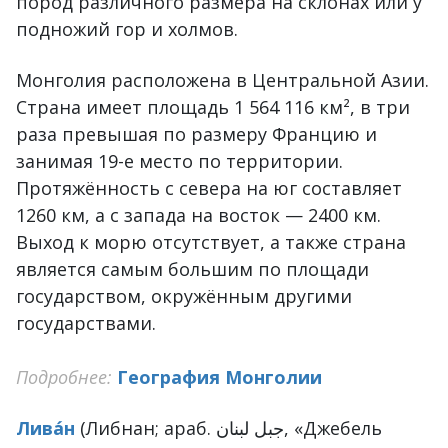
пород различного размера на склонах или у
подножий гор и холмов.
Монголия расположена в Центральной Азии.
Страна имеет площадь 1 564 116 км², в три
раза превышая по размеру Францию и
занимая 19-е место по территории.
Протяжённость с севера на юг составляет
1260 км, а с запада на восток — 2400 км.
Выход к морю отсутствует, а также страна
является самым большим по площади
государством, окружённым другими
государствами.
Подробнее:
География Монголии
Лива́н
(Либнан; араб. جبل لبنان‎, «Джебель