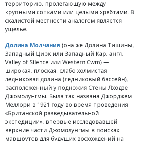
территорию, пролегающую между
крупными сопками или целыми хребтами. В
скалистой местности аналогом является
ущелье.
Долина Молчания
(она же Долина Тишины,
Западный Цирк или Западный Кар, англ.
Valley of Silence или Western Cwm) —
широкая, плоская, слабо холмистая
ледниковая долина (ледниковый бассейн),
расположенный у подножия Стены Лходзе
Джомолунгмы. Была так названа Джорджем
Меллори в 1921 году во время проведения
«Британской разведывательной
экспедиции», впервые исследовавшей
верхние части Джомолунгмы в поисках
маршрутов для будущих восхождений на