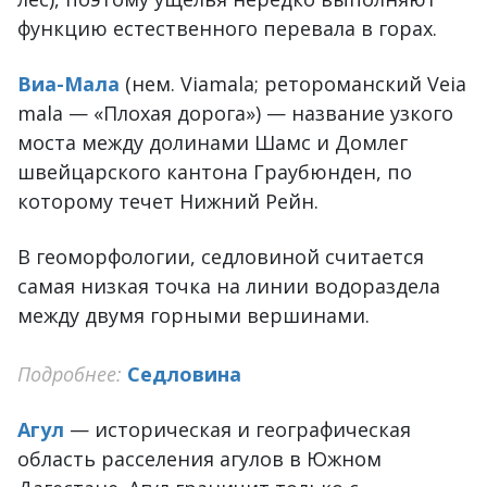
функцию естественного перевала в горах.
Виа-Мала
(нем. Viamala; ретороманский Veia
mala — «Плохая дорога») — название узкого
моста между долинами Шамс и Домлег
швейцарского кантона Граубюнден, по
которому течет Нижний Рейн.
В геоморфологии, седловиной считается
самая низкая точка на линии водораздела
между двумя горными вершинами.
Подробнее:
Седловина
Агул
— историческая и географическая
область расселения агулов в Южном