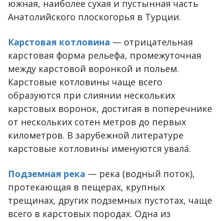
южная, наиболее сухая и пустынная часть
Анатолийского плоскогорья в Турции.
Карстовая котловина
— отрицательная
карстовая форма рельефа, промежуточная
между карстовой воронкой и польем.
Карстовые котловины чаще всего
образуются при слиянии нескольких
карстовых воронок, достигая в поперечнике
от нескольких сотен метров до первых
километров. В зарубежной литературе
карстовые котловины именуются увала́.
Подземная река
— река (водный поток),
протекающая в пещерах, крупных
трещинах, других подземных пустотах, чаще
всего в карстовых породах. Одна из