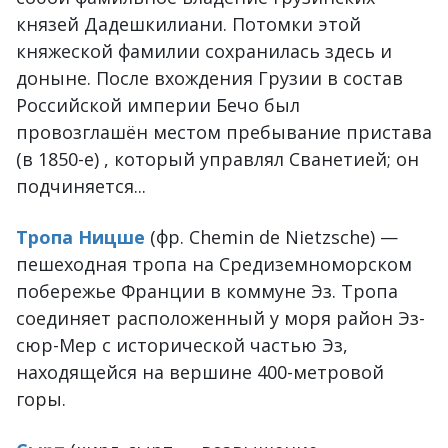
князей Дадешкилиани. Потомки этой
княжеской фамилии сохранилась здесь и
доныне. После вхождения Грузии в состав
Российской империи Бечо был
провозглашён местом пребывание пристава
(в 1850-e) , который управлял Сванетией; он
подчиняется...
Тропа Ницше
(фр. Chemin de Nietzsche) —
пешеходная тропа на Средиземноморском
побережье Франции в коммуне Эз. Тропа
соединяет расположенный у моря район Эз-
сюр-Мер с исторической частью Эз,
находящейся на вершине 400-метровой
горы.