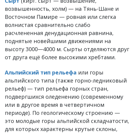
Сырт
(кирг. сырт — возвышение,
возвышенность, холм) — на Тянь-Шане и
Восточном Памире — ровная или слегка
волнистая сравнительно слабо
расчлененная денудационная равнина,
поднятые новейшими движениями на
высоту 3000—4000 м. Сырты отделяются друг
от друга ещё более высокими хребтами.
Альпийский тип рельефа
или горы
альпийского типа (также горно-ледниковый
рельеф) — тип рельефа горных стран,
подвергшихся оледенению (современному
или в другое время в четвертичном
периоде). По геологическому строению —
это молодые горы альпийской складчатости,
для которых характерны крутые склоны,