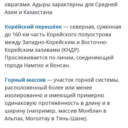
оврагами. Адыры характерны для Средней
Азии и Казахстана.
Коре́йский переше́ек
— северная, суженная
до 160 км часть Корейского полуострова
между Западно-Корейским и Восточно-
Корейским заливами (КНДР).
Прослеживается по линии, соединяющей
города Нампхо и Вонсан.
Горный массив
— участок горной системы,
расположенный более или менее
изолированно и имеющий примерно
одинаковую протяжённость в длину и в
ширину (например, массив Монблан в
Альпах, Моголтау в Тянь-Шане).