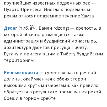
крупнейших известных подземных рек —
Пуэрто-Принсеса. Иногда к подземным
рекам относят подземное течение Хамза.
Дзонг
(тиб. རྫོང་, Вайли rdzong) — крепость, в
которой обычно размещается также
администрация и буддийский монастырь,
архитектура дзонгов присуща Тибету,
Бутану и прилегающим к Тибету буддийским
территориям.
Речные ворота
— суженная часть речной
долины, окаймлённая с обеих сторон
высокими крутыми берегами. Как правило,
образуется в результате промывания рекой
бреши в горном хребте.