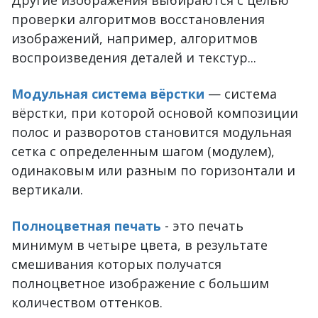
Другие изображения выбираются с целью
проверки алгоритмов восстановления
изображений, например, алгоритмов
воспроизведения деталей и текстур...
Модульная система вёрстки
— система
вёрстки, при которой основой композиции
полос и разворотов становится модульная
сетка с определенным шагом (модулем),
одинаковым или разным по горизонтали и
вертикали.
Полноцветная печать
- это печать
минимум в четыре цвета, в результате
смешивания которых получатся
полноцветное изображение с большим
количеством оттенков.