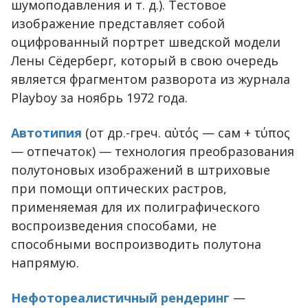
шумоподавления и т. д.). Тестовое
изображение представляет собой
оцифрованный портрет шведской модели
Лены Сёдерберг, который в свою очередь
является фрагментом разворота из журнала
Playboy за ноябрь 1972 года.
Автотипия
(от др.-греч. αὐτός — сам + τύπος
— отпечаток) — технология преобразования
полутоновых изображений в штриховые
при помощи оптических растров,
применяемая для их полиграфического
воспроизведения способами, не
способными воспроизводить полутона
напрямую.
Нефотореалистичный рендеринг
—