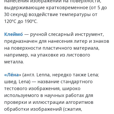
нанесения изображений на поверхности,
выдерживающие кратковременное (от 5 до
30 секунд) воздействие температуры от
120ºС до 190ºС.
Клеймо
́ — ручной слесарный инструмент,
предназначен для нанесения литер и знаков
на поверхности пластичного материала,
например, на упаковке из листового
металла.
«Ле́на
» (англ. Lenna, нередко также Lena;
швед. Lena) — название стандартного
тестового изображения, широко
используемого в научных работах для
проверки и иллюстрации алгоритмов
обработки изображений (сжатия,