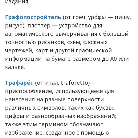
издания.
Графопострои́тель
(от греч. γράφω — пишу,
рисую), пло́ттер — устройство для
автоматического вычерчивания с большой
точностью рисунков, схем, сложных
чертежей, карт и другой графической
информации на бумаге размером до A0 или
кальке.
Трафаре́т
(от итал. traforetto) —
приспособление, использующееся для
нанесения на разные поверхности
различных символов, таких как буквы,
цифры и разнообразных изображений;
также этим термином обозначают
изображение, созданное с помощью