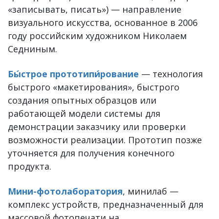
«записывать, писать») — направление
визуального искусства, основанное в 2006
году российским художником Николаем
Седниным.
Бы́строе прототипи́рование
— технология
быстрого «макетирования», быстрого
создания опытных образцов или
работающей модели системы для
демонстрации заказчику или проверки
возможности реализации. Прототип позже
уточняется для получения конечного
продукта.
Мини-фотолаборатория
, минилаб —
комплекс устройств, предназначенный для
массовой фотопечати на