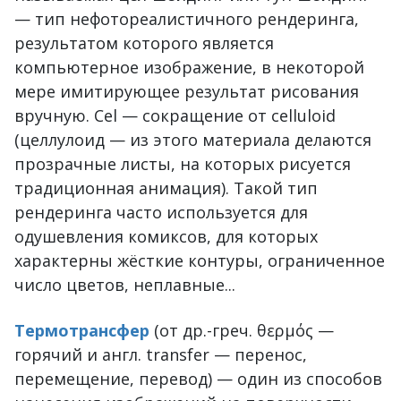
— тип нефотореалистичного рендеринга,
результатом которого является
компьютерное изображение, в некоторой
мере имитирующее результат рисования
вручную. Cel — сокращение от celluloid
(целлулоид — из этого материала делаются
прозрачные листы, на которых рисуется
традиционная анимация). Такой тип
рендеринга часто используется для
одушевления комиксов, для которых
характерны жёсткие контуры, ограниченное
число цветов, неплавные...
Термотрансфер
(от др.-греч. θερμός —
горячий и англ. transfer — перенос,
перемещение, перевод) — один из способов