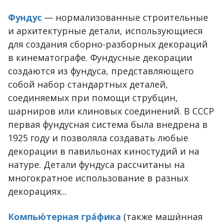
Фундус
— нормализованные строительные
и архитектурные детали, использующиеся
для создания сборно-разборных декораций
в кинематографе. Фундусные декорации
создаются из фундуса, представляющего
собой набор стандартных деталей,
соединяемых при помощи струбцин,
шарниров или клиновых соединений. В СССР
первая фундусная система была внедрена в
1925 году и позволяла создавать любые
декорации в павильонах киностудий и на
натуре. Детали фундуса рассчитаны на
многократное использование в разных
декорациях...
Компью́терная гра́фика
(также маши́нная