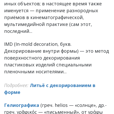
иных объектов; в настоящее время также
именуется — применение разнородных
приёмов в кинематографической,
мультимедийной практике (сам этот,
последний...
IMD (In-mold decoration, букв.
Декорирование внутри формы) — это метод
поверхностного декорирования
пластиковых изделий специальными
пленочными носителями...
Подробнее:
Литьё с декорированием в
форме
Гелиографика
(греч. helios — «солнце», др.-
греч. γρᾰφικός — «письменный», от γράφω