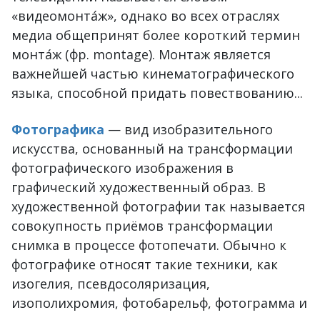
«видеомонта́ж», однако во всех отраслях
медиа общепринят более короткий термин
монта́ж (фр. montage). Монтаж является
важнейшей частью кинематографического
языка, способной придать повествованию...
Фотографика
— вид изобразительного
искусства, основанный на трансформации
фотографического изображения в
графический художественный образ. В
художественной фотографии так называется
совокупность приёмов трансформации
снимка в процессе фотопечати. Обычно к
фотографике относят такие техники, как
изогелия, псевдосоляризация,
изополихромия, фотобарельф, фотограмма и