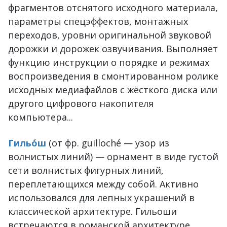
фрагментов отснятого исходного материала,
параметры спецэффектов, монтажных
переходов, уровни оригинальной звуковой
дорожки и дорожек озвучивания. Выполняет
функцию инструкции о порядке и режимах
воспроизведения в смонтированном ролике
исходных медиафайлов с жёсткого диска или
другого цифрового накопителя
компьютера...
Гильо́ш
(от фр. guilloché — узор из
волнистых линий) — орнамент в виде густой
сети волнистых фигурных линий,
переплетающихся между собой. Активно
использовался для лепных украшений в
классической архитектуре. Гильоши
встречаются в романской архитектуре,