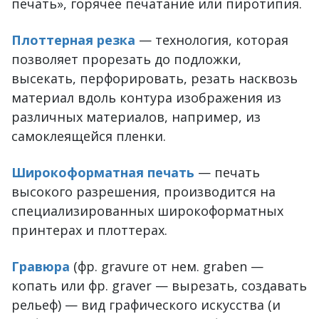
печать», горячее печатание или пиротипия.
Плоттерная резка
— технология, которая
позволяет прорезать до подложки,
высекать, перфорировать, резать насквозь
материал вдоль контура изображения из
различных материалов, например, из
самоклеящейся пленки.
Широкоформатная печать
— печать
высокого разрешения, производится на
специализированных широкоформатных
принтерах и плоттерах.
Гравюра
(фр. gravure от нем. graben —
копать или фр. graver — вырезать, создавать
рельеф) — вид графического искусства (и