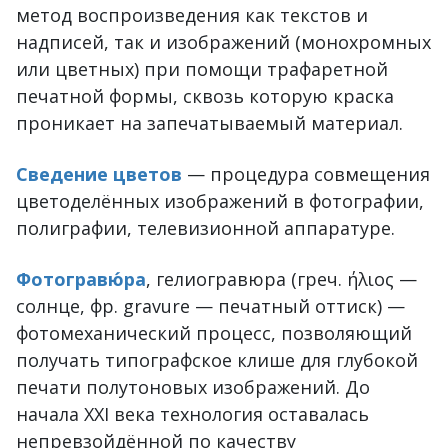
метод воспроизведения как текстов и
надписей, так и изображений (монохромных
или цветных) при помощи трафаретной
печатной формы, сквозь которую краска
проникает на запечатываемый материал.
Сведение цветов
— процедура совмещения
цветоделённых изображений в фотографии,
полиграфии, телевизионной аппаратуре.
Фотогравю́ра
, гелиогравюра (греч. ήλιος —
солнце, фр. gravure — печатный оттиск) —
фотомеханический процесс, позволяющий
получать типографское клише для глубокой
печати полутоновых изображений. До
начала XXI века технология оставалась
непревзойдённой по качеству