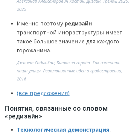
Александр Александрович Костин, Дизайн. Тренды 2025,
2025
Именно поэтому
редизайн
транспортной инфраструктуры имеет
такое большое значение для каждого
горожанина.
Джанет Садик-Хан, Битва за города. Как изменить
наши улицы. Революционные идеи в градостроении,
2016
(все предложения)
Понятия, связанные со словом
«редизайн»
Технологическая демонстрация
,