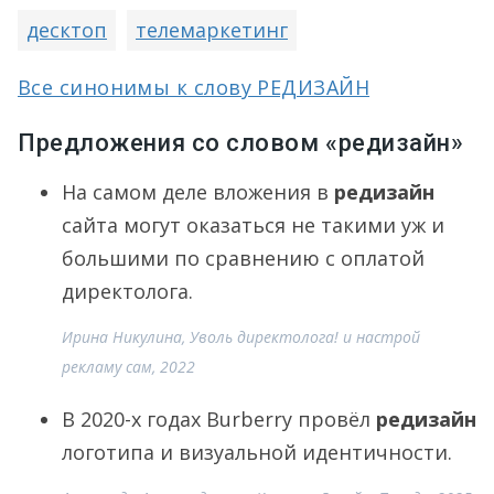
десктоп
телемаркетинг
Все синонимы к слову РЕДИЗАЙН
Предложения со словом «редизайн»
На самом деле вложения в
редизайн
сайта могут оказаться не такими уж и
большими по сравнению с оплатой
директолога.
Ирина Никулина, Уволь директолога! и настрой
рекламу сам, 2022
В 2020-х годах Burberry провёл
редизайн
логотипа и визуальной идентичности.