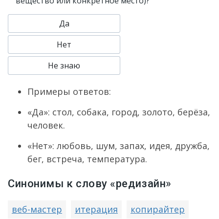
вещество или конкретное место)?
Да
Нет
Не знаю
Примеры ответов:
«Да»: стол, собака, город, золото, берёза,
человек.
«Нет»: любовь, шум, запах, идея, дружба,
бег, встреча, температура.
Синонимы к слову «редизайн»
веб-мастер
итерация
копирайтер