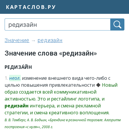
КАРТАСЛОВ.РУ
значение
редизайн
Значение слова «редизайн»
РЕДИЗА́ЙН
1.
неол.
изменение внешнего вида чего-либо с
целью повышения привлекательности
◆
Новый
образ создается всей коммуникативной
активностью. Это и рестайлинг логотипа, и
редизайн
интерьера, и смена рекламной
стратегии, и смена креативного воплощения.
В. В. Тамберг, А. В. Бадьин, «Брендинг в розничной торговле. Алгоритм
построения «с нуля»», 2008 г.