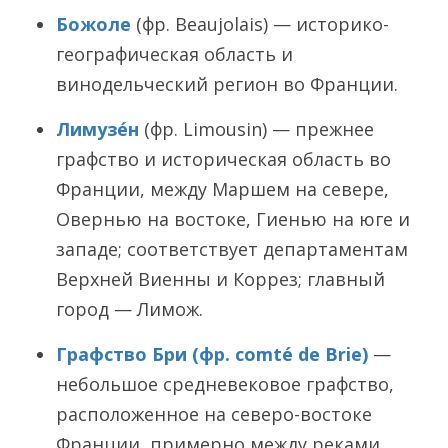
Божоле
(фр. Beaujolais) — историко-
географическая область и
винодельческий регион во Франции.
Лимузе́н
(фр. Limousin) — прежнее
графство и историческая область во
Франции, между Маршем на севере,
Овернью на востоке, Гиенью на юге и
западе; соответствует департаментам
Верхней Виенны и Коррез; главный
город — Лимож.
Графство Бри (фр. comté de Brie)
—
небольшое средневековое графство,
расположенное на северо-востоке
Франции, примерно между реками