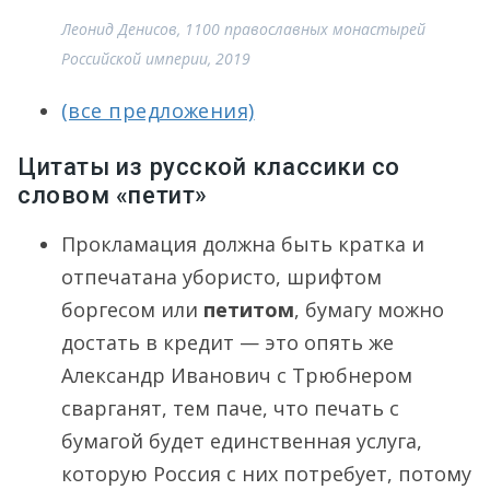
Леонид Денисов, 1100 православных монастырей
Российской империи, 2019
(все предложения)
Цитаты из русской классики со
словом «петит»
Прокламация должна быть кратка и
отпечатана убористо, шрифтом
боргесом или
петитом
, бумагу можно
достать в кредит — это опять же
Александр Иванович с Трюбнером
сварганят, тем паче, что печать с
бумагой будет единственная услуга,
которую Россия с них потребует, потому