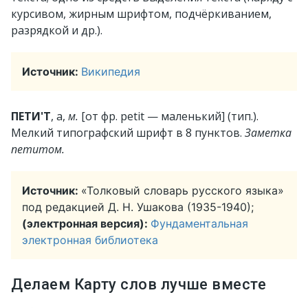
курсивом, жирным шрифтом, подчёркиванием,
разрядкой и др.).
Источник:
Википедия
ПЕТИ'Т
, а,
м.
[от фр. petit — маленький] (тип.).
Мелкий типографский шрифт в 8 пунктов.
Заметка
петитом.
Источник:
«Толковый словарь русского языка»
под редакцией Д. Н. Ушакова (1935-1940);
(электронная версия):
Фундаментальная
электронная библиотека
Делаем Карту слов лучше вместе