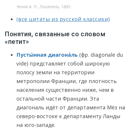
Чехов А. П., Писатель, 1885
(все цитаты из русской классики)
Понятия, связанные со словом
«петит»
Пусты́нная диагона́ль
(фр. diagonale du
vide) представляет собой широкую
полосу земли на территории
метрополии Франции, где плотность
населения существенно ниже, чем в
остальной части Франции. Эта
диагональ идёт от департамента Мёз на
северо-востоке к департаменту Ланды
на юго-западе.