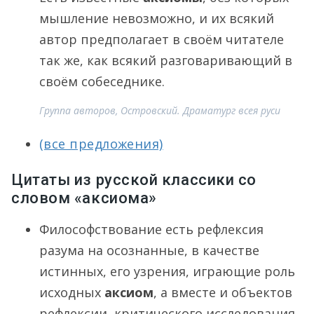
мышление невозможно, и их всякий
автор предполагает в своём читателе
так же, как всякий разговаривающий в
своём собеседнике.
Группа авторов, Островский. Драматург всея руси
(все предложения)
Цитаты из русской классики со
словом «аксиома»
Философствование есть рефлексия
разума на осознанные, в качестве
истинных, его узрения, играющие роль
исходных
аксиом
, а вместе и объектов
рефлексии, критического исследования,