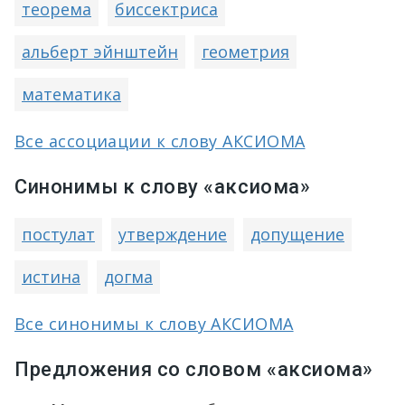
теорема
биссектриса
альберт эйнштейн
геометрия
математика
Все ассоциации к слову АКСИОМА
Синонимы к слову «аксиома»
постулат
утверждение
допущение
истина
догма
Все синонимы к слову АКСИОМА
Предложения со словом «аксиома»