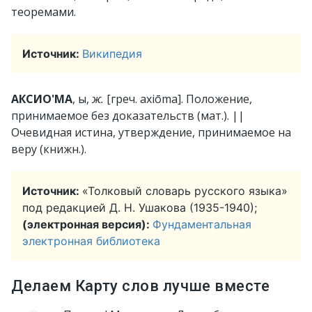
теоремами.
Источник:
Википедия
АКСИО'МА
, ы,
ж.
[греч. axiōma].
Положение,
принимаемое без доказательств (мат.).
||
Очевидная истина, утверждение, принимаемое на
веру (книжн.).
Источник:
«Толковый словарь русского языка»
под редакцией Д. Н. Ушакова (1935-1940);
(электронная версия):
Фундаментальная
электронная библиотека
Делаем Карту слов лучше вместе