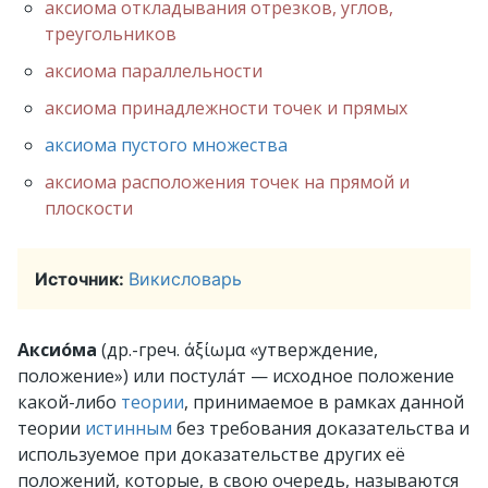
аксиома откладывания отрезков, углов,
треугольников
аксиома параллельности
аксиома принадлежности точек и прямых
аксиома пустого множества
аксиома расположения точек на прямой и
плоскости
Источник:
Викисловарь
Аксио́ма
(др.-греч. ἀξίωμα «утверждение,
положение») или постула́т — исходное положение
какой-либо
теории
, принимаемое в рамках данной
теории
истинным
без требования доказательства и
используемое при доказательстве других её
положений, которые, в свою очередь, называются