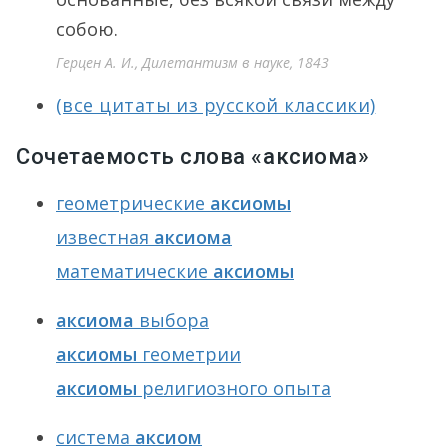
собою.
Герцен А. И., Дилетантизм в науке, 1843
(все цитаты из русской классики)
Сочетаемость слова «аксиома»
геометрические
аксиомы
известная
аксиома
математические
аксиомы
аксиома
выбора
аксиомы
геометрии
аксиомы
религиозного опыта
система
аксиом