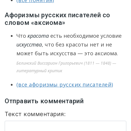
(все понятия)
Афоризмы русских писателей со
словом «аксиома»
Что
красота
есть необходимое условие
искусства
, что без красоты нет и не
может быть искусства — это аксиома.
Белинский Виссарион Григорьевич (1811 — 1848) —
литературный критик
(все афоризмы русских писателей)
Отправить комментарий
Текст комментария: