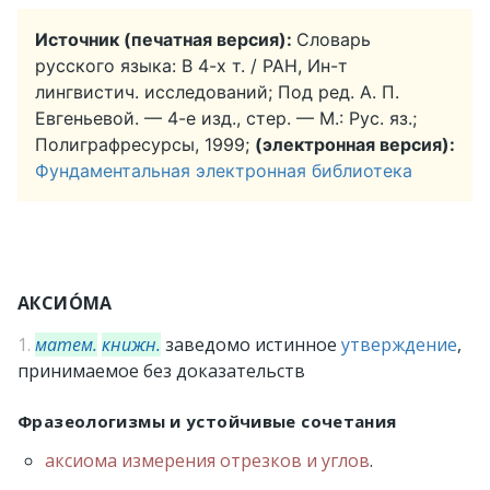
Источник (печатная версия):
Словарь
русского языка: В 4-х т. / РАН, Ин-т
лингвистич. исследований; Под ред. А. П.
Евгеньевой. — 4-е изд., стер. — М.: Рус. яз.;
Полиграфресурсы, 1999;
(электронная версия):
Фундаментальная электронная библиотека
АКСИО́МА
1.
матем.
книжн.
заведомо истинное
утверждение
,
принимаемое без доказательств
Фразеологизмы и устойчивые сочетания
аксиома измерения отрезков и углов
.