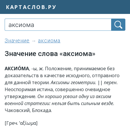
КАРТАСЛОВ.РУ
значение
аксиома
Значение слова «аксиома»
АКСИО́МА
, -ы,
ж.
Положение, принимаемое без
доказательств в качестве исходного, отправного
для данной теории.
Аксиомы геометрии.
||
перен.
Неоспоримая истина, совершенно очевидное
утверждение.
Он хорошо усвоил одну из аксиом
военной стратегии: нельзя быть сильным везде.
Чаковский, Блокада.
[Греч. ’αξίωμα]