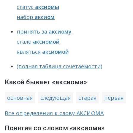
статус
аксиомы
набор
аксиом
принять за
аксиому
стало
аксиомой
являться
аксиомой
(полная таблица сочетаемости)
Какой бывает «аксиома»
основная
следующая
старая
первая
Все определения к слову АКСИОМА
Понятия со словом «аксиома»