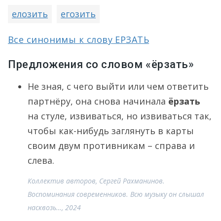
елозить
егозить
Все синонимы к слову ЕРЗАТЬ
Предложения со словом «ёрзать»
Не зная, с чего выйти или чем ответить
партнёру, она снова начинала
ёрзать
на стуле, извиваться, но извиваться так,
чтобы как-нибудь заглянуть в карты
своим двум противникам – справа и
слева.
Коллектив авторов, Сергей Рахманинов.
Воспоминания современников. Всю музыку он слышал
насквозь…, 2024