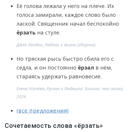
Её голова лежала у него на плече. Их
голоса замирали, каждое слово было
лаской. Священник начал беспокойно
ёрзать
на стуле.
Джек Лондон, Любовь к жизни (сборник)
Но тряская рысь быстро сбила его с
седла, и он постоянно
ёрзал
в нём,
стараясь удержать равновесие.
Елена Усачёва, Руслан и Людмила. Больше, чем сказка,
2024
(все предложения)
Сочетаемость слова «ёрзать»