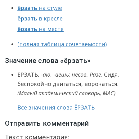
ёрзать
на стуле
ёрзать
в кресле
ёрзать
на месте
(полная таблица сочетаемости)
Значение слова «ёрзать»
ЁРЗАТЬ
, -
аю
, -
аешь
;
несов. Разг.
Сидя,
беспокойно двигаться, ворочаться.
(Малый академический словарь, МАС)
Все значения слова ЁРЗАТЬ
Отправить комментарий
Текст комментария: