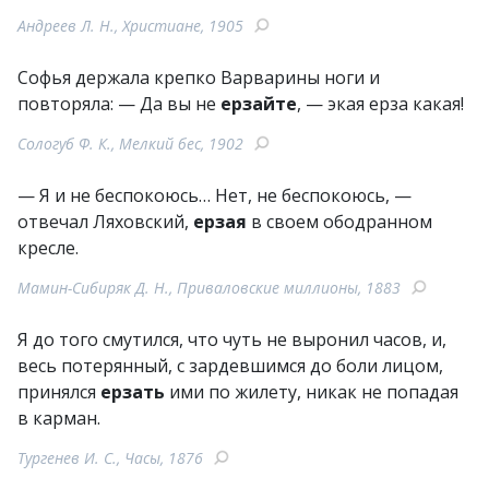
Андреев Л. Н., Христиане, 1905
Софья держала крепко Варварины ноги и
повторяла: — Да вы не
ерзайте
, — экая ерза какая!
Сологуб Ф. К., Мелкий бес, 1902
— Я и не беспокоюсь… Нет, не беспокоюсь, —
отвечал Ляховский,
ерзая
в своем ободранном
кресле.
Мамин-Сибиряк Д. Н., Приваловские миллионы, 1883
Я до того смутился, что чуть не выронил часов, и,
весь потерянный, с зардевшимся до боли лицом,
принялся
ерзать
ими по жилету, никак не попадая
в карман.
Тургенев И. С., Часы, 1876