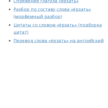
Спряжение глагола «ёрзать»
Разбор по составу слова «ёрзать»
(морфемный разбор)
Цитаты со словом «ёрзать» (подборка
цитат)
Перевод слова «ёрзать» на английский