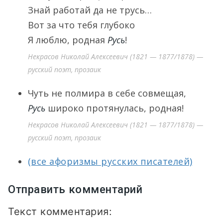
Знай работай да не трусь…
Вот за что тебя глубоко
Я люблю, родная
Русь
!
Некрасов Николай Алексеевич (1821 — 1877/1878) —
русский поэт, прозаик
Чуть не полмира в себе совмещая,
Русь
широко протянулась, родная!
Некрасов Николай Алексеевич (1821 — 1877/1878) —
русский поэт, прозаик
(все афоризмы русских писателей)
Отправить комментарий
Текст комментария: