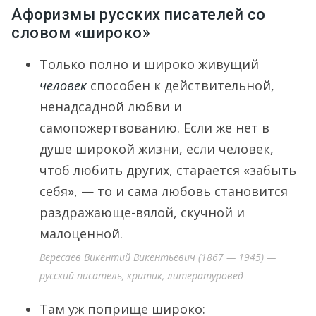
Афоризмы русских писателей со
словом «широко»
Только полно и широко живущий
человек
способен к действительной,
ненадсадной любви и
самопожертвованию. Если же нет в
душе широкой жизни, если человек,
чтоб любить других, старается «забыть
себя», — то и сама любовь становится
раздражающе-вялой, скучной и
малоценной.
Вересаев Викентий Викентьевич (1867 — 1945) —
русский писатель, критик, литературовед
Там уж поприще широко: