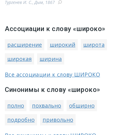
Тургенев И. С., Дым, 1867
Ассоциации к слову «широко»
расширение
широкий
широта
широкая
ширина
Все ассоциации к слову ШИРОКО
Синонимы к слову «широко»
полно
похвально
обширно
подробно
привольно