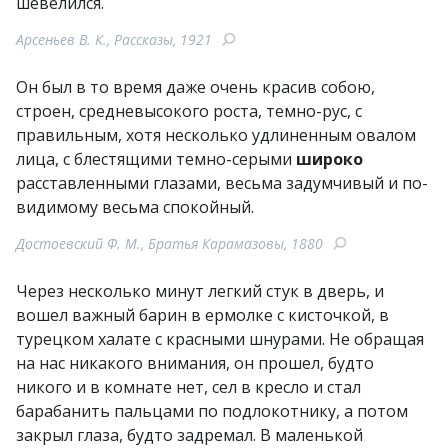
шевелился.
Арсеньев В. К., Рассказы, 1921
Он был в то время даже очень красив собою,
строен, средневысокого роста, темно-рус, с
правильным, хотя несколько удлиненным овалом
лица, с блестящими темно-серыми
широко
расставленными глазами, весьма задумчивый и по-
видимому весьма спокойный.
Достоевский Ф. М., Братья Карамазовы, 1880
Через несколько минут легкий стук в дверь, и
вошел важный барин в ермолке с кисточкой, в
турецком халате с красными шнурами. Не обращая
на нас никакого внимания, он прошел, будто
никого и в комнате нет, сел в кресло и стал
барабанить пальцами по подлокотнику, а потом
закрыл глаза, будто задремал. В маленькой