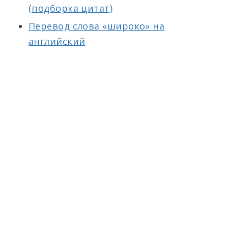
(подборка цитат)
Перевод слова «широко» на
английский