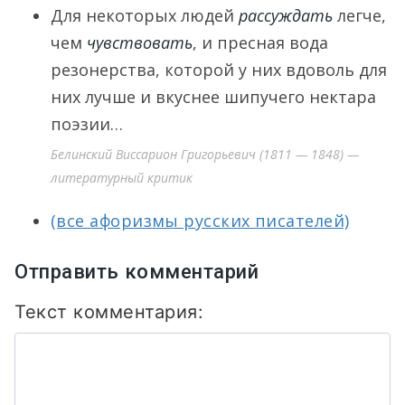
Для некоторых людей
рассуждать
легче,
чем
чувствовать
, и пресная вода
резонерства, которой у них вдоволь для
них лучше и вкуснее шипучего нектара
поэзии…
Белинский Виссарион Григорьевич (1811 — 1848) —
литературный критик
(все афоризмы русских писателей)
Отправить комментарий
Текст комментария: