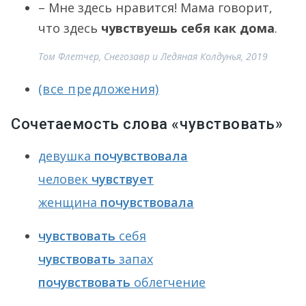
– Мне здесь нравится! Мама говорит,
что здесь
чувствуешь себя как дома
.
Том Флетчер, Снегозавр и Ледяная Колдунья, 2019
(все предложения)
Сочетаемость слова «чувствовать»
девушка
почувствовала
человек
чувствует
женщина
почувствовала
чувствовать
себя
чувствовать
запах
почувствовать
облегчение