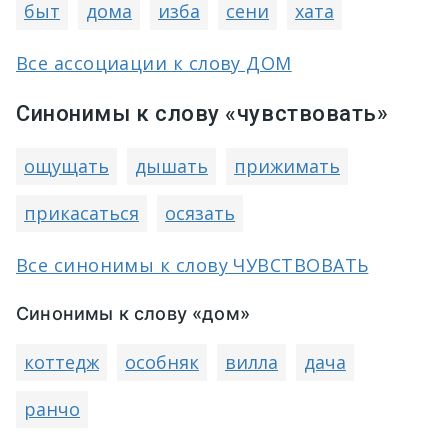
быт
дома
изба
сени
хата
Все ассоциации к слову ДОМ
Синонимы к слову «чувствовать»
ощущать
дышать
прижимать
прикасаться
осязать
Все синонимы к слову ЧУВСТВОВАТЬ
Синонимы к слову «дом»
коттедж
особняк
вилла
дача
ранчо