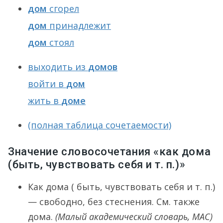
дом
сгорел
дом
принадлежит
дом
стоял
выходить из
домов
войти в
дом
жить в
доме
(полная таблица сочетаемости)
Значение словосочетания «как дома
(быть, чувствовать себя и т. п.)»
Как дома ( быть, чувствовать себя и т. п.)
— свободно, без стеснения. См. также
дома.
(Малый академический словарь, МАС)