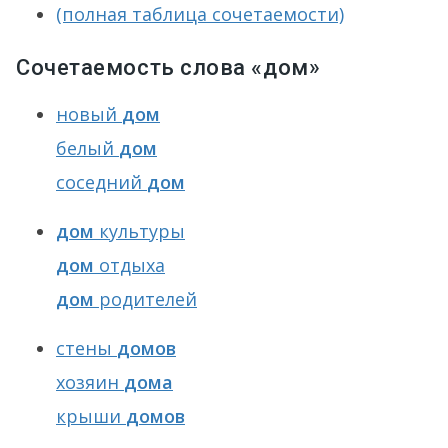
(полная таблица сочетаемости)
Сочетаемость слова «дом»
новый
дом
белый
дом
соседний
дом
дом
культуры
дом
отдыха
дом
родителей
стены
домов
хозяин
дома
крыши
домов