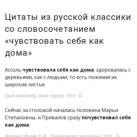
Цитаты из русской классики
со словосочетанием
«чувствовать себя как
дома»
Ассоль
чувствовала себя как дома
; здоровалась с
деревьями, как с людьми, то есть пожимая их
широкие листья.
Грин Александр, Алые паруса, 1916
Сейчас за столовой началась половина Марьи
Степановны, и Привалов сразу
почувствовал себя
как дома
.
Мамин-Сибиряк Д. Н., Приваловские миллионы, 1883