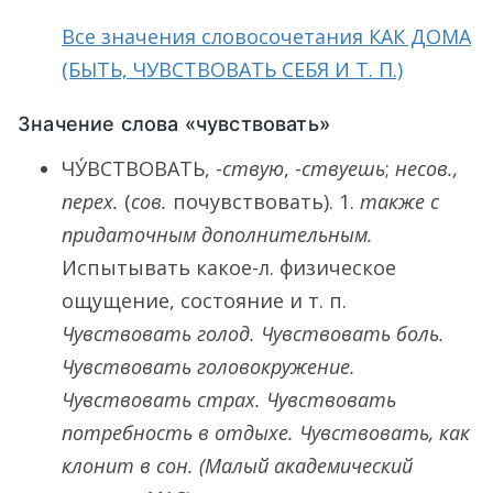
Все значения словосочетания КАК ДОМА
(БЫТЬ, ЧУВСТВОВАТЬ СЕБЯ И Т. П.)
Значение слова «чувствовать»
ЧУ́ВСТВОВАТЬ
, -
ствую
, -
ствуешь
;
несов.,
перех.
(
сов.
почувствовать).
1.
также с
придаточным дополнительным.
Испытывать какое-л. физическое
ощущение, состояние и т. п.
Чувствовать голод. Чувствовать боль.
Чувствовать головокружение.
Чувствовать страх. Чувствовать
потребность в отдыхе. Чувствовать, как
клонит в сон.
(Малый академический