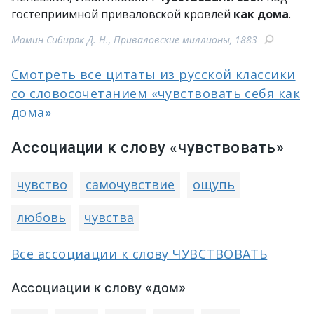
гостеприимной приваловской кровлей
как
дома
.
Мамин-Сибиряк Д. Н., Приваловские миллионы, 1883
Смотреть все цитаты из русской классики
со словосочетанием «чувствовать себя как
дома»
Ассоциации к слову «чувствовать»
чувство
самочувствие
ощупь
любовь
чувства
Все ассоциации к слову ЧУВСТВОВАТЬ
Ассоциации к слову «дом»