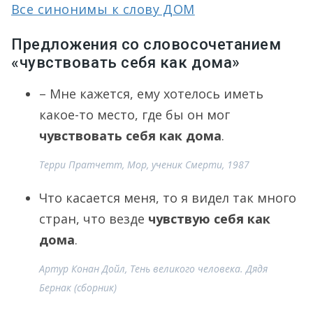
Все синонимы к слову ДОМ
Предложения со словосочетанием
«чувствовать себя как дома»
– Мне кажется, ему хотелось иметь
какое-то место, где бы он мог
чувствовать себя как дома
.
Терри Пратчетт, Мор, ученик Смерти, 1987
Что касается меня, то я видел так много
стран, что везде
чувствую себя как
дома
.
Артур Конан Дойл, Тень великого человека. Дядя
Бернак (сборник)