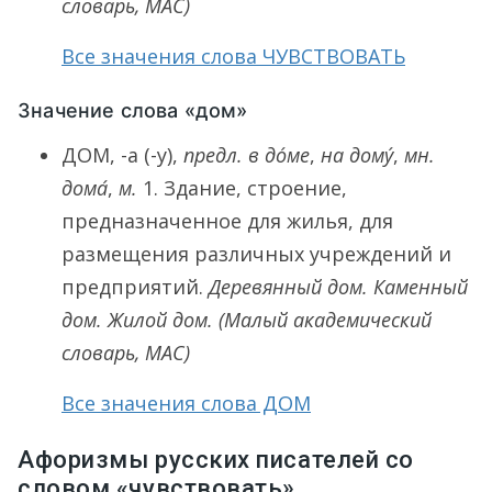
словарь, МАС)
Все значения слова ЧУВСТВОВАТЬ
Значение слова «дом»
ДОМ
, -а (-у),
предл.
в до́ме
,
на дому́
,
мн.
дома́
,
м.
1.
Здание, строение,
предназначенное для жилья, для
размещения различных учреждений и
предприятий.
Деревянный дом. Каменный
дом. Жилой дом.
(Малый академический
словарь, МАС)
Все значения слова ДОМ
Афоризмы русских писателей со
словом «чувствовать»