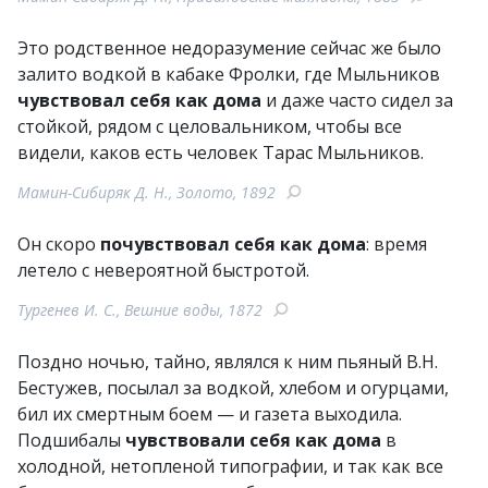
Это родственное недоразумение сейчас же было
залито водкой в кабаке Фролки, где Мыльников
чувствовал себя как дома
и даже часто сидел за
стойкой, рядом с целовальником, чтобы все
видели, каков есть человек Тарас Мыльников.
Мамин-Сибиряк Д. Н., Золото, 1892
Он скоро
почувствовал себя как дома
: время
летело с невероятной быстротой.
Тургенев И. С., Вешние воды, 1872
Поздно ночью, тайно, являлся к ним пьяный В.Н.
Бестужев, посылал за водкой, хлебом и огурцами,
бил их смертным боем — и газета выходила.
Подшибалы
чувствовали себя как дома
в
холодной, нетопленой типографии, и так как все