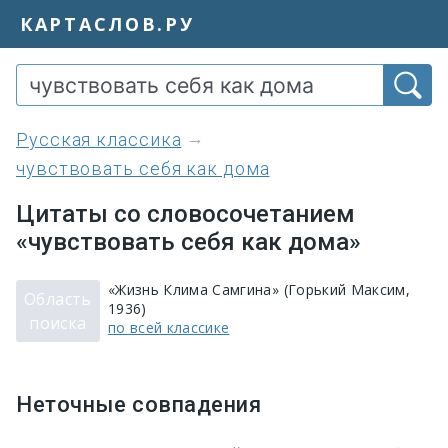
КАРТАСЛОВ.РУ
Русская классика
чувствовать себя как дома
Цитаты со словосочетанием
«чувствовать себя как дома»
«Жизнь Клима Самгина» (Горький Максим,
Область
1936)
поиска
по всей классике
Неточные совпадения