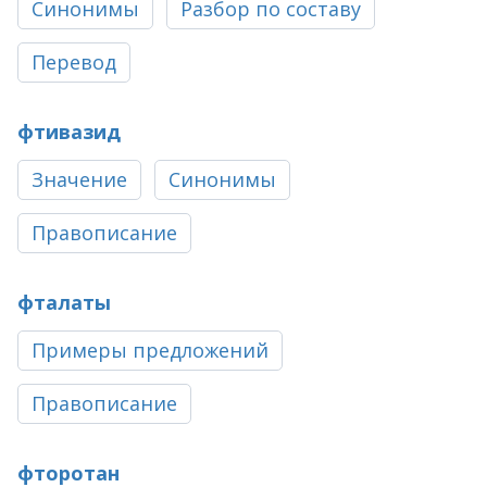
Синонимы
Разбор по составу
Перевод
фтивазид
Значение
Синонимы
Правописание
фталаты
Примеры предложений
Правописание
фторотан