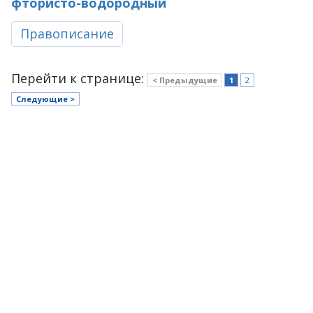
фтористо-водородный
Правописание
Перейти к странице:
< Предыдущие
1
2
Следующие >