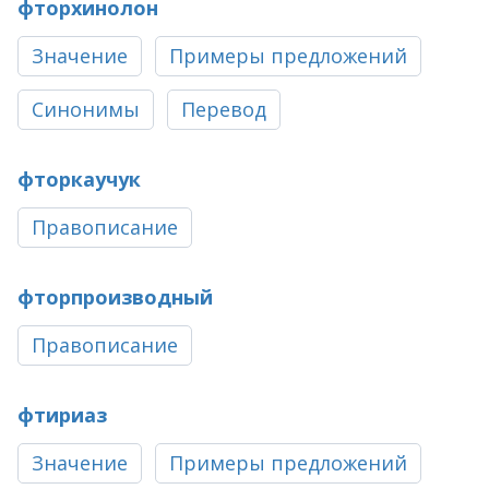
фторхинолон
Значение
Примеры предложений
Синонимы
Перевод
фторкаучук
Правописание
фторпроизводный
Правописание
фтириаз
Значение
Примеры предложений