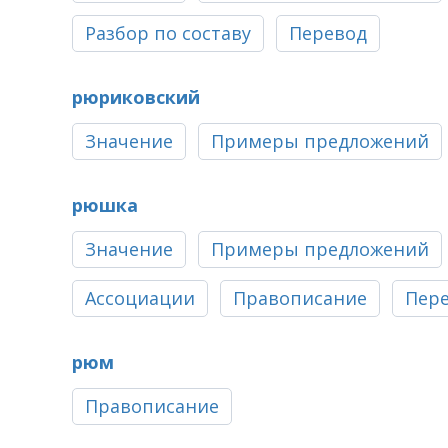
Разбор по составу
Перевод
рюриковский
Значение
Примеры предложений
рюшка
Значение
Примеры предложений
Ассоциации
Правописание
Пер
рюм
Правописание