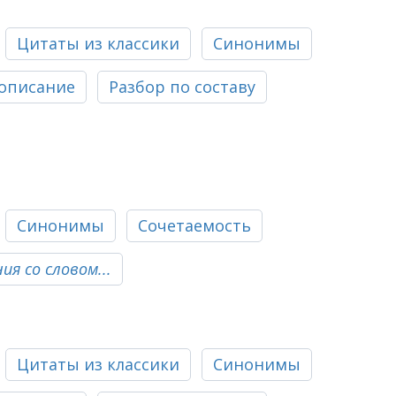
Цитаты из классики
Синонимы
описание
Разбор по составу
Синонимы
Сочетаемость
я со словом...
Цитаты из классики
Синонимы