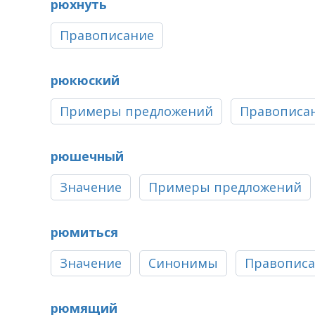
рюхнуть
Правописание
рюкюский
Примеры предложений
Правописа
рюшечный
Значение
Примеры предложений
рюмиться
Значение
Синонимы
Правопис
рюмящий