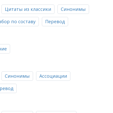
Цитаты из классики
Синонимы
збор по составу
Перевод
ние
Синонимы
Ассоциации
ревод