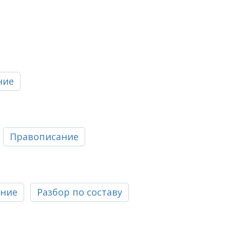
ние
Правописание
ание
Разбор по составу