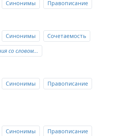
Синонимы
Правописание
Синонимы
Сочетаемость
я со словом...
Синонимы
Правописание
Синонимы
Правописание