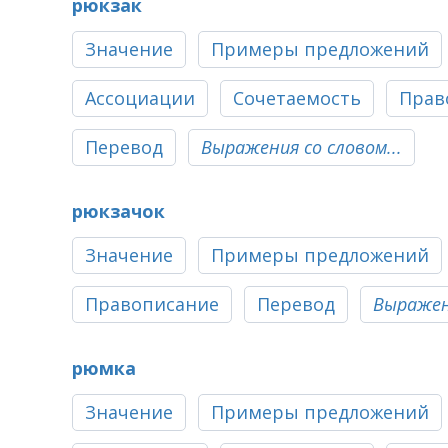
рюкзак
Значение
Примеры предложений
Ассоциации
Сочетаемость
Прав
Перевод
Выражения со словом...
рюкзачок
Значение
Примеры предложений
Правописание
Перевод
Выражени
рюмка
Значение
Примеры предложений