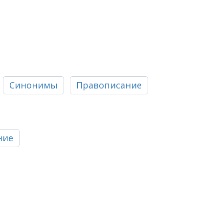
Синонимы
Правописание
ние