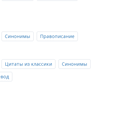
Синонимы
Правописание
Цитаты из классики
Синонимы
евод