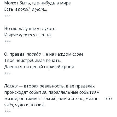
Может быть, где-нибудь в мире
Есть и
покой
, и
уют
…
***
Но
слово
лучше у глухого,
И ярче
краска
у слепца.
***
О, правда,
правда
! Не на каждом
слове
Твоя неистребимая печать.
Даешься ты ценой горячей крови.
***
Поэзия
— вторая реальность, в ее пределах
происходят события, параллельные событиям
жизни, она живет тем же, чем и
жизнь
, жизнь — это
чудо
, чудо и поэзия.
***