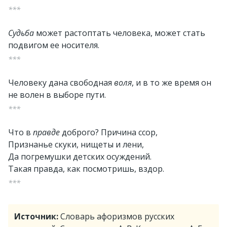
***
Судьба
может растоптать человека, может стать
подвигом ее носителя.
***
Человеку дана свободная
воля
, и в то же время он
не волен в выборе пути.
***
Что в
правде
доброго? Причина ссор,
Признанье скуки, нищеты и лени,
Да погремушки детских осуждений.
Такая правда, как посмотришь, вздор.
***
Источник:
Словарь афоризмов русских