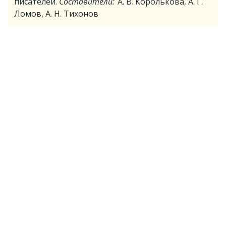
писателей.
Составители:
А. В. Королькова, А. Г.
Ломов, А. Н. Тихонов