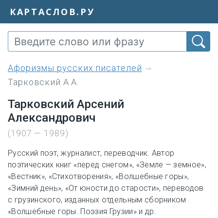
КАРТАСЛОВ.РУ
Афоризмы русских писателей
Тарковский А.А.
Тарковский Арсений
Александрович
(1907 — 1989)
Русский поэт, журналист, переводчик. Автор
поэтических книг «перед снегом», «Земле — земное»,
«Вестник», «Стихотворения», «Волшебные горы»,
«Зимний день», «От юности до старости», переводов
с грузинского, изданных отдельным сборником
«Волшебные горы. Поэзия Грузии» и др.