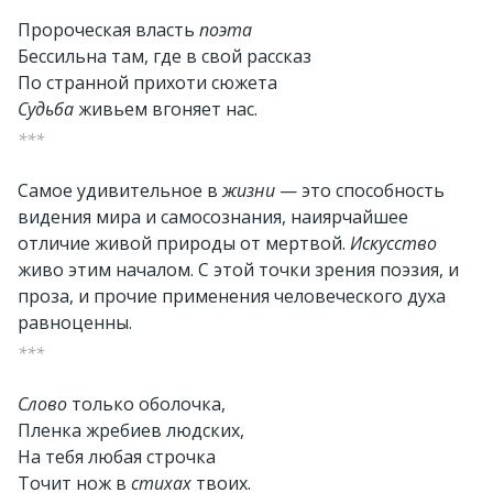
Пророческая власть
поэта
Бессильна там, где в свой рассказ
По странной прихоти сюжета
Судьба
живьем вгоняет нас.
***
Самое удивительное в
жизни
— это способность
видения мира и самосознания, наиярчайшее
отличие живой природы от мертвой.
Искусство
живо этим началом. С этой точки зрения поэзия, и
проза, и прочие применения человеческого духа
равноценны.
***
Слово
только оболочка,
Пленка жребиев людских,
На тебя любая строчка
Точит нож в
стихах
твоих.