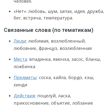
человек.
«Нет»: любовь, шум, запах, идея, дружба,
бег, встреча, температура.
Связанные слова (по тематикам)
Люди
: любимая, возлюбленный,
любовник, француз, возлюбленная
Места
: впадинка, ямочка, засос, бланш,
ложбинка
Предметы
: соска, кайла, бордо, кэш,
хинди
Действия
: поцелуй, ласка,
прикосновение, объятие, лобзание