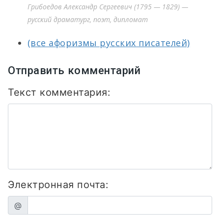
Грибоедов Александр Сергеевич (1795 — 1829) —
русский драматург, поэт, дипломат
(все афоризмы русских писателей)
Отправить комментарий
Текст комментария:
Электронная почта:
@