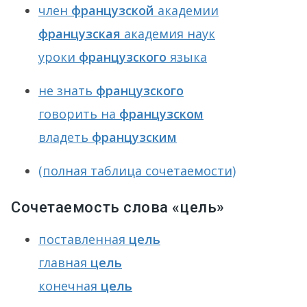
член
французской
академии
французская
академия наук
уроки
французского
языка
не знать
французского
говорить на
французском
владеть
французским
(полная таблица сочетаемости)
Сочетаемость слова «цель»
поставленная
цель
главная
цель
конечная
цель