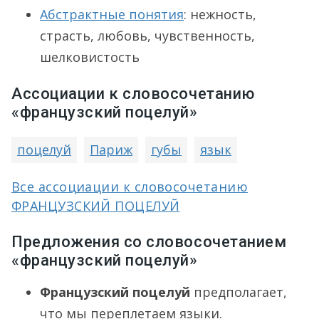
Абстрактные понятия
: нежность,
страсть, любовь, чувственность,
шелковистость
Ассоциации к словосочетанию
«французский поцелуй»
поцелуй
Париж
губы
язык
Все ассоциации к словосочетанию
ФРАНЦУЗСКИЙ ПОЦЕЛУЙ
Предложения со словосочетанием
«французский поцелуй»
Французский поцелуй
предполагает,
что мы переплетаем языки.