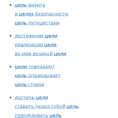
цель
визита
в
целях
безопасности
цель
путешествия
достижение
цели
реализация
цели
во имя великой
цели
цели
совпадают
цель
оправдывает
цель
стояла
достичь
цели
ставить перед собой
цель
преследовать
цель