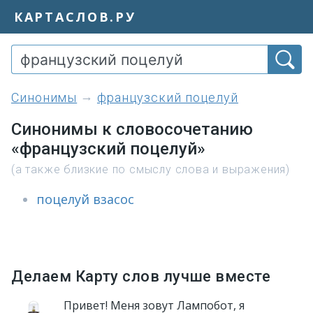
КАРТАСЛОВ.РУ
синонимы
французский поцелуй
Синонимы к словосочетанию
«французский поцелуй»
(а также близкие по смыслу слова и выражения)
поцелуй взасос
Делаем Карту слов лучше вместе
Привет! Меня зовут Лампобот, я