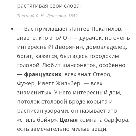
растягивая свои слова:
Толстой Л. Н., Детство, 1852
— Вас приглашает Лаптев-Покатилов, —
знаете, кто это? Он — дурачок, но очень
интересный! Дворянин, домовладелец,
богат, кажется, был здесь городским
головой. Любит шансонеток, особенно
—
французских
, всех знал: Отеро,
Фужер, Иветт Жильбер, — всех
знаменитых. У него интересный дом,
потолок столовой вроде корыта и
расписан узорами, он называет это
«стиль бойяр».
Целая
комната фарфора,
есть замечательно милые вещи.