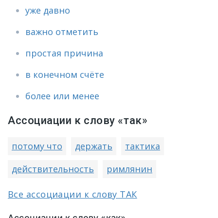
уже давно
важно отметить
простая причина
в конечном счёте
более или менее
Ассоциации к слову «так»
потому что
держать
тактика
действительность
римлянин
Все ассоциации к слову ТАК
Ассоциации к слову «как»