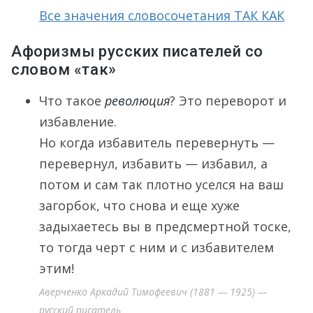
Все значения словосочетания ТАК КАК
Афоризмы русских писателей со
словом «так»
Что такое
революция
? Это переворот и
избавление.
Но когда избавитель перевернуть —
перевернул, избавить — избавил, а
потом и сам так плотно уселся на ваш
загорбок, что снова и еще хуже
задыхаетесь вы в предсмертной тоске,
то тогда черт с ним и с избавителем
этим!
Аверченко Аркадий Тимофеевич (1881 — 1925) —
русский писатель