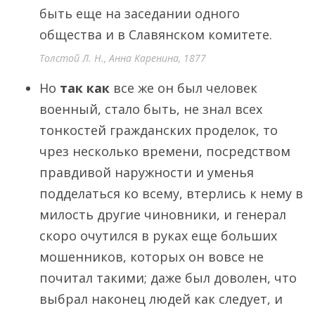
быть еще на заседании одного
общества и в Славянском комитете.
Толстой Л. Н., Анна Каренина, 1877
Но
так как
все же он был человек
военный, стало быть, не знал всех
тонкостей гражданских проделок, то
чрез несколько времени, посредством
правдивой наружности и уменья
подделаться ко всему, втерлись к нему в
милость другие чиновники, и генерал
скоро очутился в руках еще больших
мошенников, которых он вовсе не
почитал такими; даже был доволен, что
выбрал наконец людей как следует, и