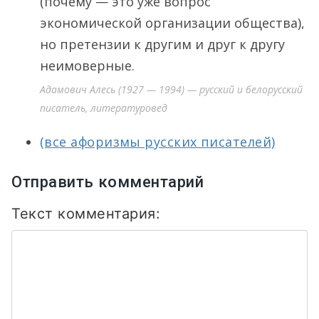
(почему — это уже вопрос
экономической организации общества),
но претензии к другим и друг к другу
неимоверные.
Адамович Алесь (1927 — 1994) — русский и белорусский
писатель, литературовед
(все афоризмы русских писателей)
Отправить комментарий
Текст комментария: