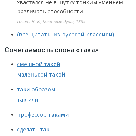
хвастался не в шутку тонким уменьем
различать способности.
Гоголь Н. В., Мёртвые души, 1835
(все цитаты из русской классики)
Сочетаемость слова «така»
смешной
такой
маленькой
такой
таки
образом
так
или
профессор
таками
сделать
так