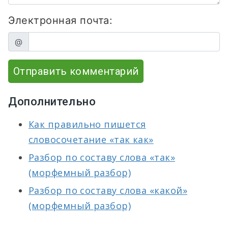
Электронная почта:
@
Отправить комментарий
Дополнительно
Как правильно пишется
словосочетание «так как»
Разбор по составу слова «так»
(морфемный разбор)
Разбор по составу слова «какой»
(морфемный разбор)