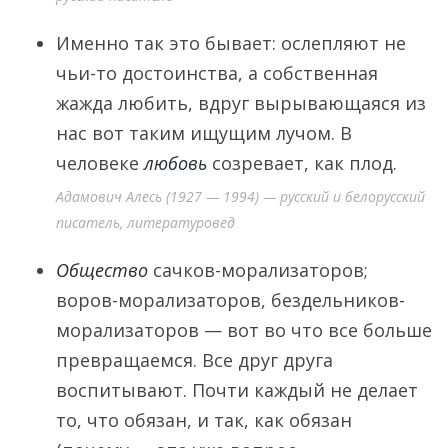
Именно так это бывает: ослепляют не
чьи-то достоинства, а собственная
жажда любить, вдруг вырывающаяся из
нас вот таким ищущим лучом. В
человеке
любовь
созревает, как плод.
Адамович Алесь (1927 — 1994) — русский и белорусский
писатель, литературовед
Общество
сачков-морализаторов;
воров-морализаторов, бездельников-
морализаторов — вот во что все больше
превращаемся. Все друг друга
воспитывают. Почти каждый не делает
то, что обязан, и так, как обязан