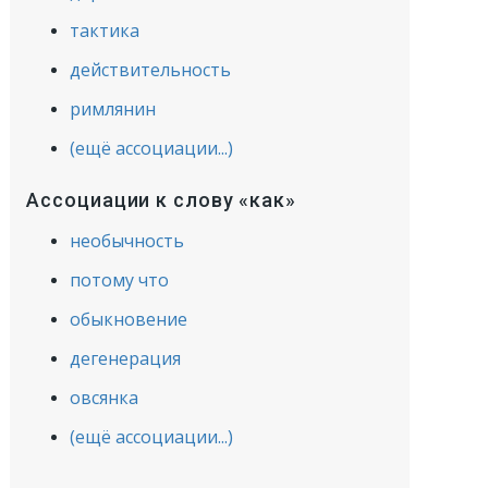
тактика
действительность
римлянин
(ещё ассоциации...)
Ассоциации к слову «как»
необычность
потому что
обыкновение
дегенерация
овсянка
(ещё ассоциации...)