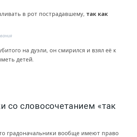
 вливать в рот пострадавшему,
так как
ивания
битого на дуэли, он смирился и взял её к
меть детей.
ки со словосочетанием «так
что градоначальники вообще имеют право