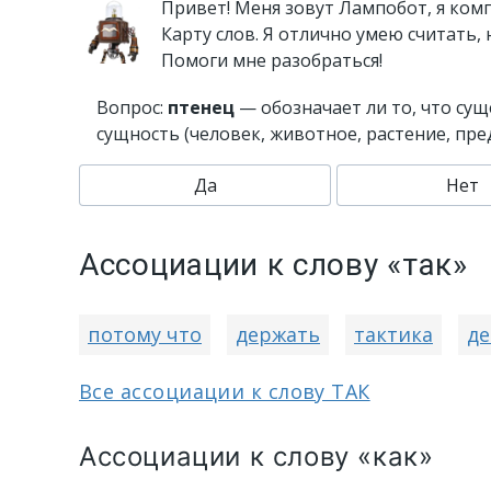
Привет! Меня зовут Лампобот, я ком
Карту слов. Я отлично умею считать,
Помоги мне разобраться!
Вопрос:
птенец
— обозначает ли то, что су
сущность (человек, животное, растение, пр
Да
Нет
Ассоциации к слову «так»
потому что
держать
тактика
де
Все ассоциации к слову ТАК
Ассоциации к слову «как»