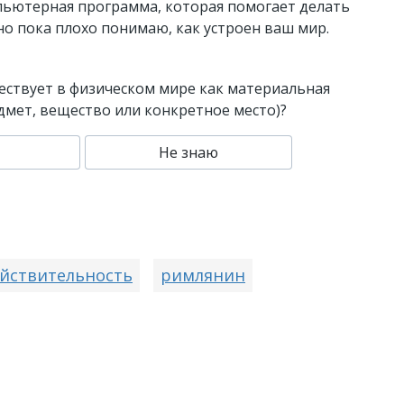
пьютерная программа, которая помогает делать
 но пока плохо понимаю, как устроен ваш мир.
ществует в физическом мире как материальная
едмет, вещество или конкретное место)?
Не знаю
йствительность
римлянин