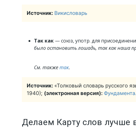
Источник:
Викисловарь
Так как
— союз, употр. для присоединен
было остановить лошадь, так как наша пр
См. также
так
.
Источник:
«Толковый словарь русского яз
1940);
(электронная версия):
Фундамента
Делаем Карту слов лучше 