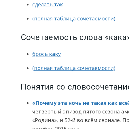
сделать
так
(полная таблица сочетаемости)
Сочетаемость слова «кака
брось
каку
(полная таблица сочетаемости)
Понятия со словосочетани
«Почему эта ночь не такая как все?»
четвёртый эпизод пятого сезона ам
«Родина», и 52-й во всём сериале. П
октября 2015 года.