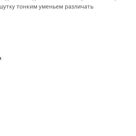
в шутку тонким уменьем различать
»