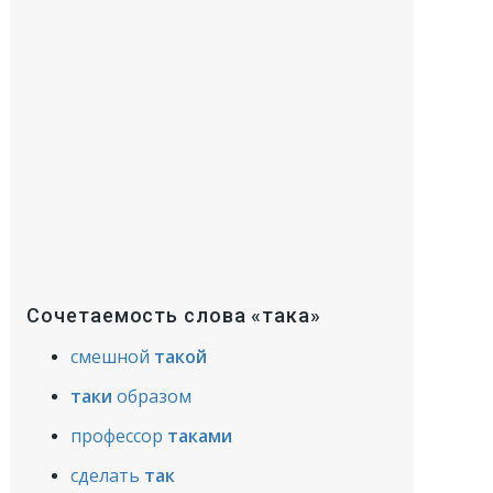
Сочетаемость слова «така»
смешной
такой
таки
образом
профессор
таками
сделать
так