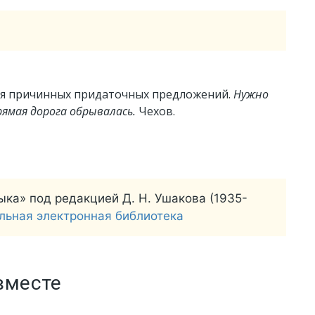
ия причинных придаточных предложений.
Нужно
ямая дорога обрывалась.
Чехов.
ыка» под редакцией Д. Н. Ушакова (1935-
льная электронная библиотека
вместе