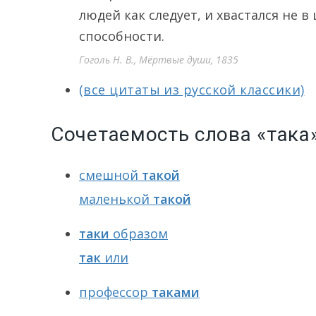
людей как следует, и хвастался не 
способности.
Гоголь Н. В., Мёртвые души, 1835
(все цитаты из русской классики)
Сочетаемость слова «така
смешной
такой
маленькой
такой
таки
образом
так
или
профессор
таками