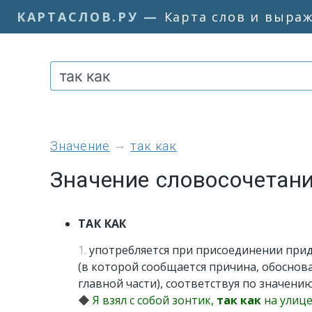
КАРТАСЛОВ.РУ
—
Карта слов и выра
значение
так как
Значение словосочетани
ТАК КАК
1.
употребляется при присоединении при
(в которой сообщается причина, обоснова
главной части), соответствуя по значени
◆
Я взял с собой зонтик,
так как
на улице