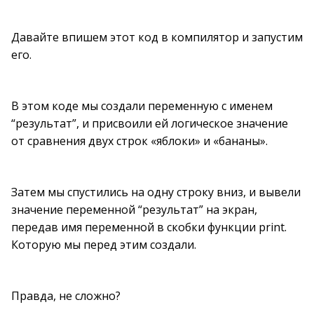
Давайте впишем этот код в компилятор и запустим
его.
В этом коде мы создали переменную с именем
“результат”, и присвоили ей логическое значение
от сравнения двух строк «яблоки» и «бананы».
Затем мы спустились на одну строку вниз, и вывели
значение переменной “результат” на экран,
передав имя переменной в скобки функции print.
Которую мы перед этим создали.
Правда, не сложно?