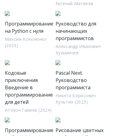
Евгений Матвеев
Программирование
Руководство для
на Python с нуля
начинающих
программистов
Максим Кононенко
(2023)
Александр Иванович
Кузьмичев
Кодовые
Pascal Next.
приключения.
Руководство
Введение в
программиста
программирование
Никита Борисович
для детей
Культин (2023)
Атохон Ганиев (2024)
Программирование
Рисование цветных