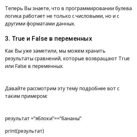
Теперь Вы знаете, что в программировании булева
логика работает не только с числовыми, но и с
другими форматами данных.
3. True и False в переменных
Как Вы уже заметили, мы можем хранить
результаты сравнений, которые возвращают True
или False в переменных.
Давайте рассмотрим эту тему подробнее вот с
таким примером:
результат ="яблоки"=="бананы"
print(результат)