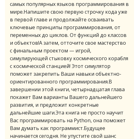
самых популярных языков программирования в
мире.Напишите свою первую строчку кода уже
в первой главе и продолжайте осваивать
ключевые принципы программирования, от
переменных до циклов. От функций до классов
и объектов!А затем, отточите свое мастерство
с финальным проектом — игрой,
симулирующей стыковку космического корабля
с космической станцией! Этот симулятор
поможет закрепить Ваши навыки объектно-
ориентированного программирования.В
завершении этой книги, четырнадцатая глава
покажет Вам варианты Вашего дальнейшего
развития, и предложит конкретные
дальнейшие шаги.Эта книга не просто научит
Вас программировать на Python, она поможет
Вам думать как программист.Будущее
начинается сегодня. Не упустите свой шанс