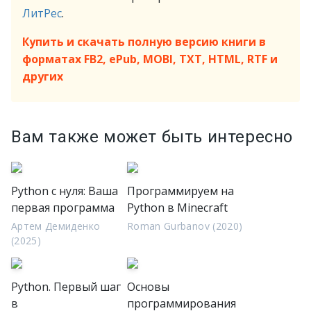
ЛитРес
.
Купить и скачать полную версию книги в
форматах FB2, ePub, MOBI, TXT, HTML, RTF и
других
Вам также может быть интересно
Python с нуля: Ваша
Программируем на
первая программа
Python в Minecraft
Артем Демиденко
Roman Gurbanov (2020)
(2025)
Python. Первый шаг
Основы
в
программирования