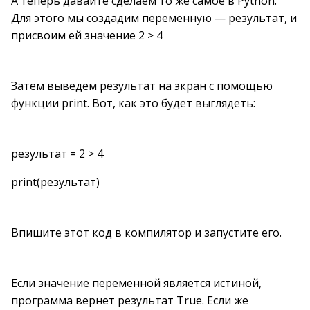
А теперь давайте сделаем то же самое в Python.
Для этого мы создадим переменную — результат, и
присвоим ей значение 2 > 4
Затем выведем результат на экран с помощью
функции print. Вот, как это будет выглядеть:
результат = 2 > 4
print(результат)
Впишите этот код в компилятор и запустите его.
Если значение переменной является истиной,
программа вернет результат True. Если же