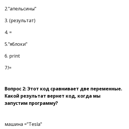
2."апельсины"
3. (результат)
4. =
5."яблоки"
6. print
7.!=
Вопрос 2: Этот код сравнивает две переменные.
Какой результат вернет код, когда мы
запустим программу?
машина ="Tesla"