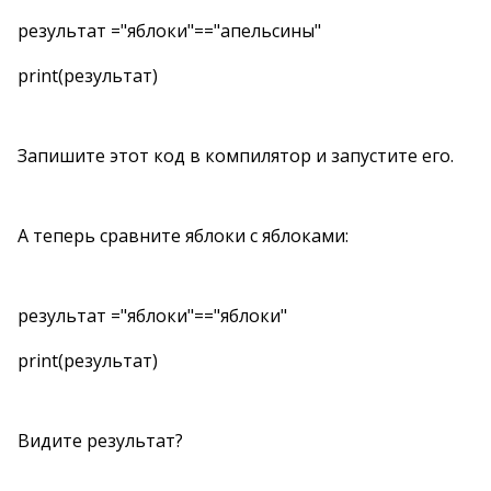
результат ="яблоки"=="апельсины"
print(результат)
Запишите этот код в компилятор и запустите его.
А теперь сравните яблоки с яблоками:
результат ="яблоки"=="яблоки"
print(результат)
Видите результат?