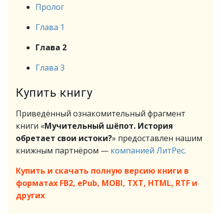
Пролог
Глава 1
Глава 2
Глава 3
Купить книгу
Приведённый ознакомительный фрагмент
книги «
Мучительный шёпот. История
обретает свои истоки?
» предоставлен нашим
книжным партнёром —
компанией ЛитРес
.
Купить и скачать полную версию книги в
форматах FB2, ePub, MOBI, TXT, HTML, RTF и
других