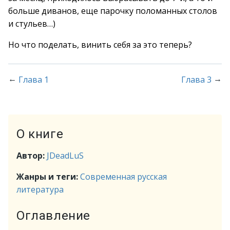
больше диванов, еще парочку поломанных столов
и стульев…)
Но что поделать, винить себя за это теперь?
←
→
Глава 1
Глава 3
О книге
Автор:
JDeadLuS
Жанры и теги:
Современная русская
литература
Оглавление