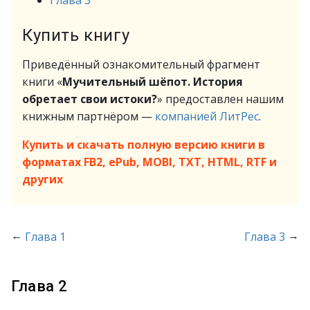
Глава 3
Купить книгу
Приведённый ознакомительный фрагмент
книги «
Мучительный шёпот. История
обретает свои истоки?
» предоставлен нашим
книжным партнёром —
компанией ЛитРес
.
Купить и скачать полную версию книги в
форматах FB2, ePub, MOBI, TXT, HTML, RTF и
других
←
→
Глава 1
Глава 3
Глава 2