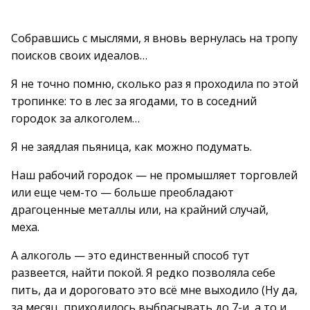
Собравшись с мыслями, я вновь вернулась на тропу
поисков своих идеалов…
Я не точно помню, сколько раз я проходила по этой
тропинке: то в лес за ягодами, то в соседний
городок за алкоголем…
Я не заядлая пьяница, как можно подумать.
Наш рабочий городок — не промышляет торговлей
или еще чем-то — больше преобладают
драгоценные металлы или, на крайний случай,
меха.
А алкоголь — это единственный способ тут
развеется, найти покой. Я редко позволяла себе
пить, да и дороговато это всё мне выходило (Ну да,
за месяц, приходилось выбрасывать до 7-и, а то и