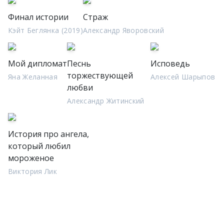
Финал истории
Страж
Кэйт Беглянка (2019)
Александр Яворовский
Мой дипломат
Песнь
Исповедь
торжествующей
Яна Желанная
Алексей Шарыпов
любви
Александр Житинский
История про ангела,
который любил
мороженое
Виктория Лик