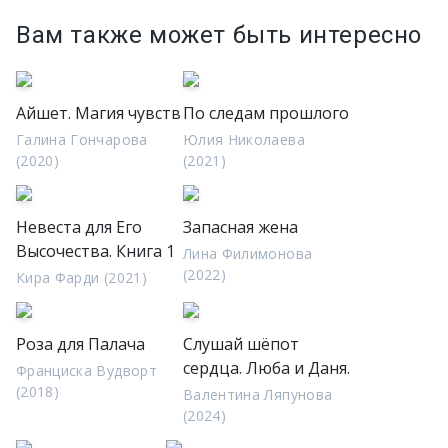
Вам также может быть интересно
Айшет. Магия чувств
По следам прошлого
Галина Гончарова
Юлия Николаева
(2020)
(2021)
Невеста для Его
Запасная жена
Высочества. Книга 1
Лина Филимонова
(2022)
Кира Фарди (2021)
Роза для Палача
Слушай шёпот
сердца. Люба и Даня.
Франциска Вудворт
(2018)
Валентина Ляпунова
(2024)