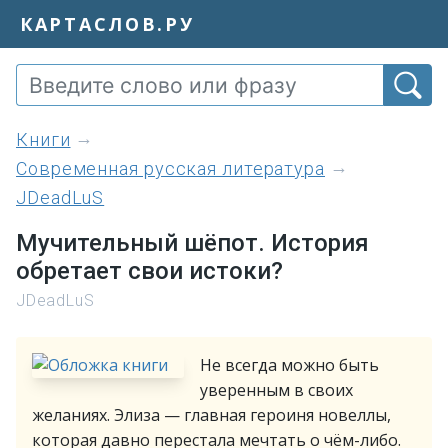
КАРТАСЛОВ.РУ
книги
Современная русская литература
JDeadLuS
Мучительный шёпот. История
обретает свои истоки?
JDeadLuS
Не всегда можно быть
уверенным в своих
желаниях. Элиза — главная героиня новеллы,
которая давно перестала мечтать о чём-либо.