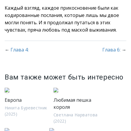
Каждый взгляд, каждое прикосновение были как
кодированные послания, которые лишь мы двое
могли понять. И я продолжал путаться в этих
чувствах, пряча любовь под маской выживания.
←
→
Глава 4:
Глава 6:
Вам также может быть интересно
Европа
Любимая пешка
короля
Никита Буревестник
(2025)
Светлана Нарватова
(2022)