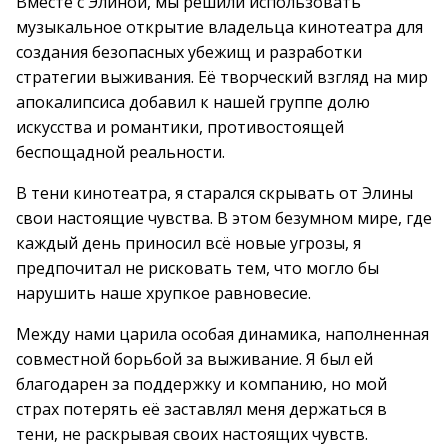
Вместе с Элиной, мы решили использовать
музыкальное открытие владельца кинотеатра для
создания безопасных убежищ и разработки
стратегии выживания. Её творческий взгляд на мир
апокалипсиса добавил к нашей группе долю
искусства и романтики, противостоящей
беспощадной реальности.
В тени кинотеатра, я старался скрывать от Элины
свои настоящие чувства. В этом безумном мире, где
каждый день приносил всё новые угрозы, я
предпочитал не рисковать тем, что могло бы
нарушить наше хрупкое равновесие.
Между нами царила особая динамика, наполненная
совместной борьбой за выживание. Я был ей
благодарен за поддержку и компанию, но мой
страх потерять её заставлял меня держаться в
тени, не раскрывая своих настоящих чувств.