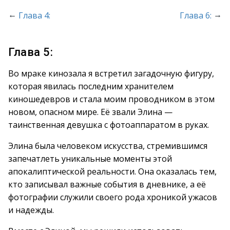
←
→
Глава 4:
Глава 6:
Глава 5:
Во мраке кинозала я встретил загадочную фигуру,
которая явилась последним хранителем
киношедевров и стала моим проводником в этом
новом, опасном мире. Её звали Элина —
таинственная девушка с фотоаппаратом в руках.
Элина была человеком искусства, стремившимся
запечатлеть уникальные моменты этой
апокалиптической реальности. Она оказалась тем,
кто записывал важные события в дневнике, а её
фотографии служили своего рода хроникой ужасов
и надежды.