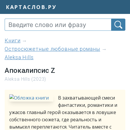
КАРТАСЛОВ.РУ
книги
Остросюжетные любовные романы
Aleksa Hills
Апокалипсис Z
Aleksa Hills (2023)
В захватывающей смеси
фантастики, романтики и
ужасов главный герой оказывается в ловушке
собственного сюжета, где реальность и
вымысел переплетаются. Читатель вместе с