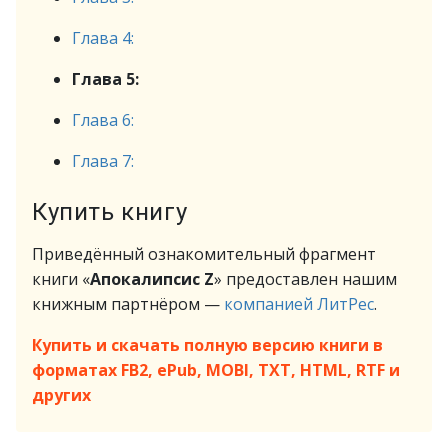
Глава 4:
Глава 5:
Глава 6:
Глава 7:
Купить книгу
Приведённый ознакомительный фрагмент
книги «
Апокалипсис Z
» предоставлен нашим
книжным партнёром —
компанией ЛитРес
.
Купить и скачать полную версию книги в
форматах FB2, ePub, MOBI, TXT, HTML, RTF и
других