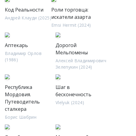
Код Реальности
Роли торговца:
искатели азарта
Андрей Клауди (2025)
Emsi Hermit (2024)
Аптекарь
Дорогой
Мельпомены
Владимир Орлов
(1986)
Алексей Владимирович
Зелепукин (2024)
Республика
Шаг в
Мордовия.
бесконечность
Путеводитель
Vlelyuk (2024)
сталкера
Борис Шабрин