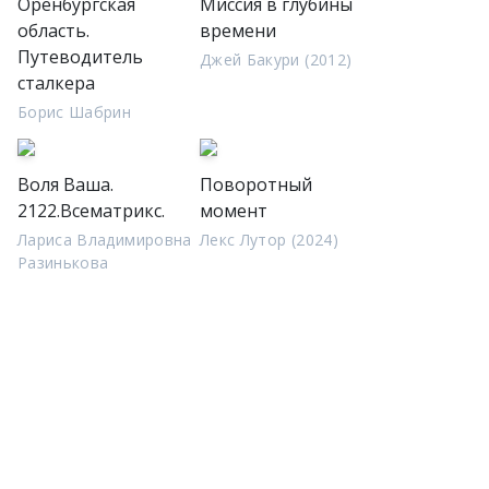
Оренбургская
Миссия в глубины
область.
времени
Путеводитель
Джей Бакури (2012)
сталкера
Борис Шабрин
Воля Ваша.
Поворотный
2122.Всематрикс.
момент
Лариса Владимировна
Лекс Лутор (2024)
Разинькова