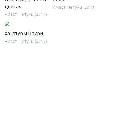
цветах
Амест Петунц (2013)
Амест Петунц (2014)
Хачатур и Наири
Амест Петунц (2013)