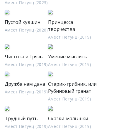
Амест Петунц (2023)
Пустой кувшин
Принцесса
творчества
Амест Петунц (2020)
Амест Петунц (2019)
Чистота и Грязь
Умение мыслить
Амест Петунц (2019)
Амест Петунц (2019)
Дружба нам дана
Старик-грибник, или
Рубиновый гранат
Амест Петунц (2019)
Амест Петунц (2019)
Трудный путь
Сказки-малышки
Амест Петунц (2019)
Амест Петунц (2019)