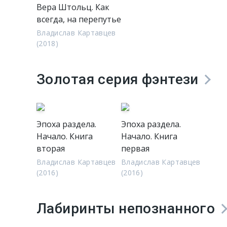
Вера Штольц. Как
всегда, на перепутье
Владислав Картавцев
(2018)
Золотая серия фэнтези
Эпоха раздела.
Эпоха раздела.
Начало. Книга
Начало. Книга
вторая
первая
Владислав Картавцев
Владислав Картавцев
(2016)
(2016)
Лабиринты непознанного