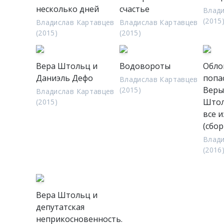
несколько дней
счастье
Влади
(2015
Владислав Картавцев
Владислав Картавцев
(2015)
(2015)
Вера Штольц и
Водовороты
Обло
Даниэль Дефо
попа
Владислав Картавцев
Веры
(2015)
Владислав Картавцев
Штол
(2015)
все 
(сбор
Влади
(2016
Вера Штольц и
депутатская
неприкосновенность.