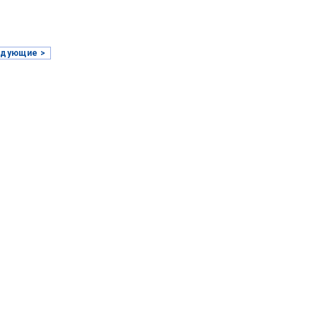
дующие >