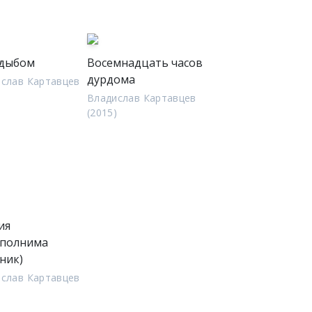
 дыбом
Восемнадцать часов
дурдома
слав Картавцев
)
Владислав Картавцев
(2015)
ия
полнима
ник)
слав Картавцев
)