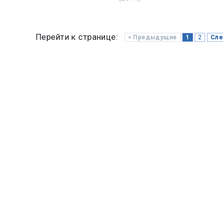
Перейти к странице:
< Предыдущие
1
2
Сле