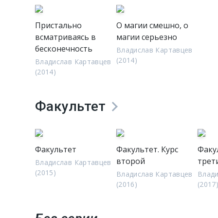
Пристально
О магии смешно, о
всматриваясь в
магии серьезно
бесконечность
Владислав Картавцев
(2014)
Владислав Картавцев
(2014)
Факультет
Факультет
Факультет. Курс
Факу
второй
трет
Владислав Картавцев
(2015)
Владислав Картавцев
Влади
(2016)
(2017