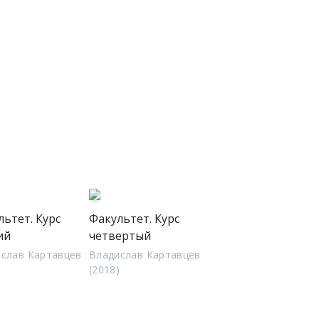
льтет. Курс
Факультет. Курс
ий
четвертый
слав Картавцев
Владислав Картавцев
)
(2018)