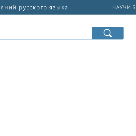
жений русского языка
НАУЧИ Б