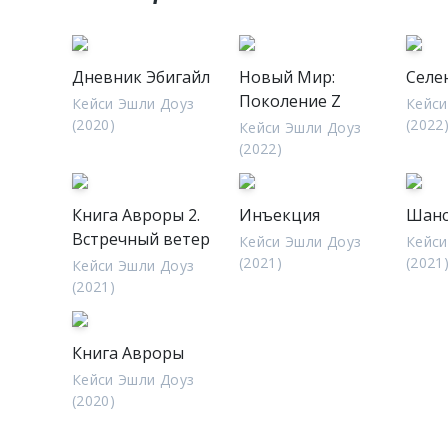
Дневник Эбигайл
Новый Мир:
Селе
Поколение Z
Кейси Эшли Доуз
Кейси
(2020)
(2022
Кейси Эшли Доуз
(2022)
Книга Авроры 2.
Инъекция
Шан
Встречный ветер
Кейси Эшли Доуз
Кейси
(2021)
(2021
Кейси Эшли Доуз
(2021)
Книга Авроры
Кейси Эшли Доуз
(2020)