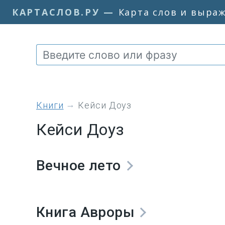
КАРТАСЛОВ.РУ
—
Карта слов и выра
книги
Кейси Доуз
Кейси Доуз
Вечное лето
Книга Авроры