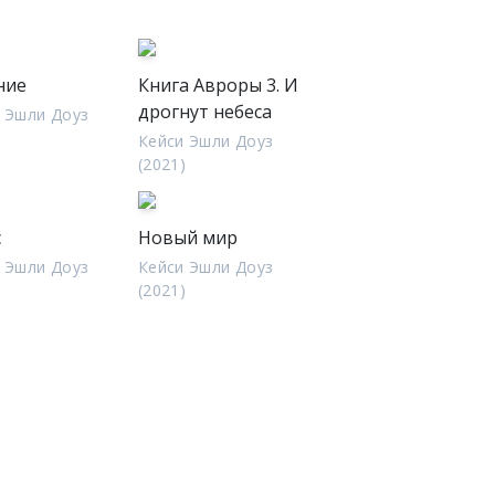
ние
Книга Авроры 3. И
дрогнут небеса
 Эшли Доуз
)
Кейси Эшли Доуз
(2021)
с
Новый мир
 Эшли Доуз
Кейси Эшли Доуз
)
(2021)