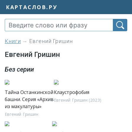
КАРТАСЛОВ.РУ
книги
Евгений Гришин
Евгений Гришин
Без серии
Тайна Останкинской
Клаустрофобия
башни. Серия «Архив
Евгений Гришин (2023)
из макулатуры»
Евгений Гришин