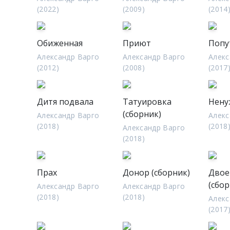
(2022)
(2009)
(2014
Обиженная
Приют
Попу
Александр Варго
Александр Варго
Алекс
(2012)
(2008)
(2017
Дитя подвала
Татуировка
Нену
(сборник)
Александр Варго
Алекс
(2018)
(2018
Александр Варго
(2018)
Прах
Донор (сборник)
Двое
(сбор
Александр Варго
Александр Варго
(2018)
(2018)
Алекс
(2017