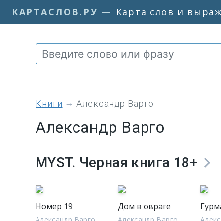
КАРТАСЛОВ.РУ
—
Карта слов и выра
книги
Александр Варго
Александр Варго
MYST. Черная книга 18+
Номер 19
Дом в овраге
Гурм
Александр Варго
Александр Варго
Алекс