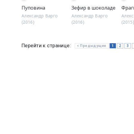
Пуповина
Зефир в шоколаде
Фраг
Александр Варго
Александр Варго
Алекс
(2016)
(2016)
(2015
Перейти к странице:
< Предыдущие
1
2
3