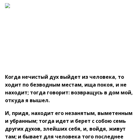
Когда нечистый дух выйдет из человека, то
ходит
по безводным местам, ища покоя, и не
находит;
тогда говорит: возвращусь в дом мой,
откуда я
вышел.
И, придя, находит его незанятым, выметенным
и
убранным; тогда идет и берет с собою семь
других
духов, злейших себя, и, войдя, живут
там; и бывает
для человека того последнее