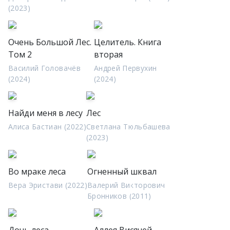
(2023)
Очень Большой Лес.
Целитель. Книга
Том 2
вторая
Василий Головачёв
Андрей Первухин
(2024)
(2024)
Найди меня в лесу
Лес
Алиса Бастиан (2022)
Светлана Тюльбашева
(2023)
Во мраке леса
Огненный шквал
Вера Эристави (2022)
Валерий Викторович
Бронников (2011)