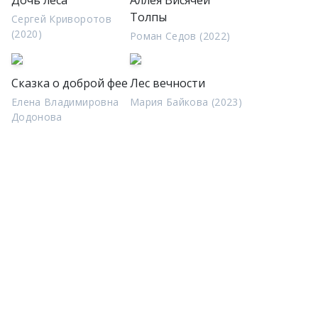
Дочь леса
Аллея Висячей
Толпы
Сергей Криворотов
(2020)
Роман Седов (2022)
Сказка о доброй фее
Лес вечности
Елена Владимировна
Мария Байкова (2023)
Додонова