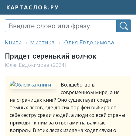
КАРТАСЛОВ.РУ
книги
Мистика
Юлия Евдокимова
Придет серенький волчок
Юлия Евдокимова (2024)
Волшебство в
современном мире, а не
на страницах книг? Оно существует среди
темных лесов, где до сих пор феи выбирают
себе сестру среди людей, а люди со всей страны
приходят к ним за ответами на важные
вопросы. В этих лесах издавна ходят слухи о