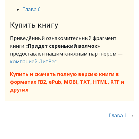
Глава 6.
Купить книгу
Приведённый ознакомительный фрагмент
книги «
Придет серенький волчок
»
предоставлен нашим книжным партнёром —
компанией ЛитРес
.
Купить и скачать полную версию книги в
форматах FB2, ePub, MOBI, TXT, HTML, RTF и
других
→
Глава 1.