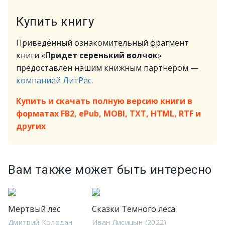
Купить книгу
Приведённый ознакомительный фрагмент
книги «
Придет серенький волчок
»
предоставлен нашим книжным партнёром —
компанией ЛитРес
.
Купить и скачать полную версию книги в
форматах FB2, ePub, MOBI, TXT, HTML, RTF и
других
Вам также может быть интересно
Мертвый лес
Сказки Темного леса
Дмитрий Колодан
Иван Лисицын (2022)