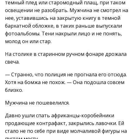
темный плед или старомодный плащ, при таком
освещении не разобрать. Мужчина не смотрел на
нее, уставившись на закрытую книгу в темной
бархатной обложке, в таких раньше выпускали
фотоальбомы. Тени накрыли лицо и не понять,
молод он или стар.
На столике в старинном ручном фонаре дрожала
свеча.
— Странно, что полиция не прогнала его отсюда.
Хотя на бомжа не похож. — Она подошла совсем
близко.
Мужчина не пошевелился.
Давно ушли спать африканцы-коробейники
продающие контрафакт, закрылись лавочки. Ей
стало не по себе при виде молчаливой фигуры на
пустом мосту.