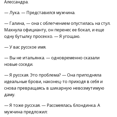
Алессандра.
— Лука. — Представился мужчина.
— Галина, — она с облегчением опустилась на стул.
Махнула официанту, он перенес ее бокал, и еще
одну бутылку просекко. — Я угощаю.
— У вас русское имя.
— Вы не итальянка. — одновременно сказали
новые соседи.
— Я русская. Это проблема? — Она приподняла
идеальные брови, наконец-то приходя в себя и
снова превращаясь в шикарную невозмутимую
даму.
— Я тоже русская. — Рассмеялась блондинка. А
мужчина предложил: