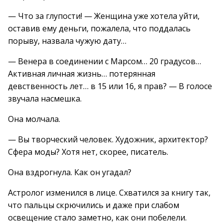
— Что за глупости! — Женщина уже хотела уйти,
оставив ему деньги, пожалела, что поддалась
порыву, назвала чужую дату…
— Венера в соединении с Марсом… 20 градусов…
Активная личная жизнь… потерянная
девственность лет… в 15 или 16, я прав? — В голосе
звучала насмешка.
Она молчала.
— Вы творческий человек. Художник, архитектор?
Сфера моды? Хотя нет, скорее, писатель.
Она вздрогнула. Как он угадал?
Астролог изменился в лице. Схватился за книгу так,
что пальцы скрючились и даже при слабом
освещение стало заметно, как они побелели.