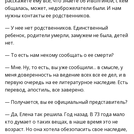
расскажете ему все, что знаете об Иволгиной, с кем
общалась, может, недоброжелатели были. И нам
нужны контакты ее родственников.
— У нее нет родственников. Единственный
ребенок, родители умерли, замужем не была, детей
нет.
— То есть нам некому сообщать о ее смерти?
— Мне. Ну, то есть, вы уже сообщили… в смысле, у
меня доверенность на ведение всех все ее дел, и в
первую очередь на ее литературное наследие. Есть
перевод, апостиль, все заверено.
— Получается, вы ее официальный представитель?
— Да, Елена так решила. Год назад. В 73 года мало
кто думает о таких вещах, в наше время это не
возраст. Но она хотела обезопасить свое наследие,