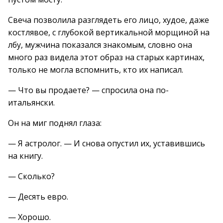
Свеча позволила разглядеть его лицо, худое, даже
костлявое, с глубокой вертикальной морщиной на
лбу, мужчина показался знакомым, словно она
много раз видела этот образ на старых картинах,
только не могла вспомнить, кто их написал.
— Что вы продаете? — спросила она по-
итальянски.
Он на миг поднял глаза:
— Я астролог. — И снова опустил их, уставившись
на книгу.
— Сколько?
— Десять евро.
— Хорошо.