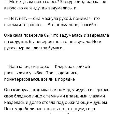
— Может, вам показалось? Экскурсовод рассказал
какую-то легенду, вы задумались, и…
— Нет, нет, — она махнула рукой, понимая, что
выглядит странно. — Все нормально, спасибо.
Она сама поверила бы, что задумалась и задремала
на ходу, как бы невероятно это не звучало. Но в
руках шуршал листок бумаги…
— Ваш ключ, синьора. — Клерк за стойкой
расплылся в улыбке. Приглядевшись,
поинтересовался, все ли в порядке.
Она кивнула, поднялась в номер, увидела в зеркале
свое бледное лицо с темными впавшими глазами.
Разделась и долго стояла под обжигающим душем.
Потом до боли растерлась полотенцем, села