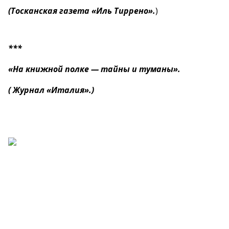
(Тосканская газета «Иль Тиррено».
)
***
«На книжной полке — тайны и туманы».
( Журнал «Италия».)