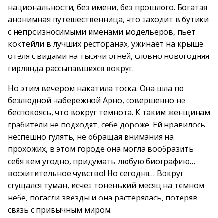
национальности, без имени, без прошлого. Богатая
анонимная путешественница, что заходит в бутики
с непроизносимыми именами модельеров, пьет
коктейли в лучших ресторанах, ужинает на крыше
отеля с видами на тысячи огней, словно новогодняя
гирлянда рассыпавшихся вокруг.
Но этим вечером накатила тоска. Она шла по
безлюдной набережной Арно, совершенно не
беспокоясь, что вокруг темнота. К таким женщинам
грабители не подходят, себе дороже. Ей нравилось
неспешно гулять, не обращая внимания на
прохожих, в этом городе она могла вообразить
себя кем угодно, придумать любую биографию…
восхитительное чувство! Но сегодня… Вокруг
сгущался туман, исчез тоненький месяц на темном
небе, погасли звезды и она растерялась, потеряв
связь с привычным миром.