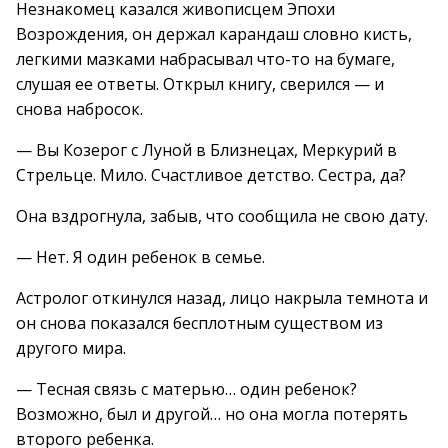
Незнакомец казался живописцем Эпохи
Возрождения, он держал карандаш словно кисть,
легкими мазками набрасывал что-то на бумаге,
слушая ее ответы. Открыл книгу, сверился — и
снова набросок.
— Вы Козерог с Луной в Близнецах, Меркурий в
Стрельце. Мило. Счастливое детство. Сестра, да?
Она вздрогнула, забыв, что сообщила не свою дату.
— Нет. Я один ребенок в семье.
Астролог откинулся назад, лицо накрыла темнота и
он снова показался бесплотным существом из
другого мира.
— Тесная связь с матерью… один ребенок?
Возможно, был и другой… но она могла потерять
второго ребенка.