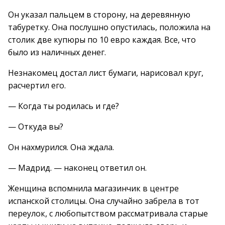
Он указал пальцем в сторону, на деревянную
табуретку. Она послушно опустилась, положила на
столик две купюры по 10 евро каждая. Все, что
было из наличных денег.
Незнакомец достал лист бумаги, нарисовал круг,
расчертил его.
— Когда ты родилась и где?
— Откуда вы?
Он нахмурился. Она ждала.
— Мадрид. — наконец ответил он.
Женщина вспомнила магазинчик в центре
испанской столицы. Она случайно забрела в тот
переулок, с любопытством рассматривала старые