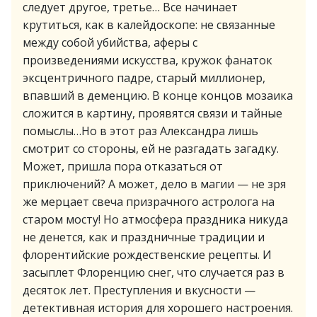
следует другое, третье… Все начинает
крутиться, как в калейдоскопе: не связанные
между собой убийства, аферы с
произведениями искусства, кружок фанаток
эксцентричного падре, старый миллионер,
впавший в деменцию. В конце концов мозаика
сложится в картину, проявятся связи и тайные
помыслы…Но в этот раз Александра лишь
смотрит со стороны, ей не разгадать загадку.
Может, пришла пора отказаться от
приключений? А может, дело в магии — не зря
же мерцает свеча призрачного астролога на
старом мосту! Но атмосфера праздника никуда
не денется, как и праздничные традиции и
флорентийские рождественские рецепты. И
засыплет Флоренцию снег, что случается раз в
десяток лет. Преступления и вкусности —
детективная история для хорошего настроения.