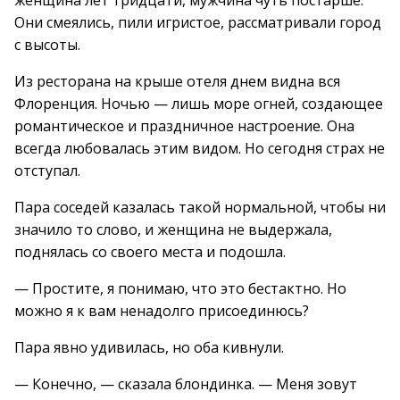
женщина лет тридцати, мужчина чуть постарше.
Они смеялись, пили игристое, рассматривали город
с высоты.
Из ресторана на крыше отеля днем видна вся
Флоренция. Ночью — лишь море огней, создающее
романтическое и праздничное настроение. Она
всегда любовалась этим видом. Но сегодня страх не
отступал.
Пара соседей казалась такой нормальной, чтобы ни
значило то слово, и женщина не выдержала,
поднялась со своего места и подошла.
— Простите, я понимаю, что это бестактно. Но
можно я к вам ненадолго присоединюсь?
Пара явно удивилась, но оба кивнули.
— Конечно, — сказала блондинка. — Меня зовут