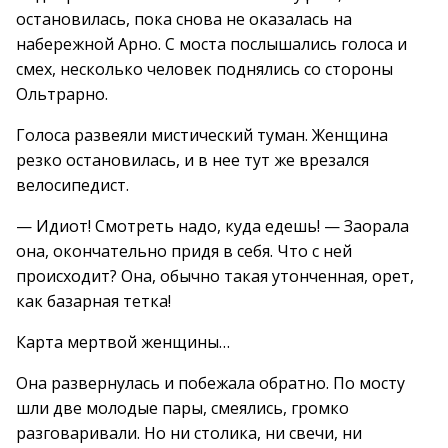
остановилась, пока снова не оказалась на
набережной Арно. С моста послышались голоса и
смех, несколько человек поднялись со стороны
Ольтрарно.
Голоса развеяли мистический туман. Женщина
резко остановилась, и в нее тут же врезался
велосипедист.
— Идиот! Смотреть надо, куда едешь! — Заорала
она, окончательно придя в себя. Что с ней
происходит? Она, обычно такая утонченная, орет,
как базарная тетка!
Карта мертвой женщины…
Она развернулась и побежала обратно. По мосту
шли две молодые пары, смеялись, громко
разговаривали. Но ни столика, ни свечи, ни