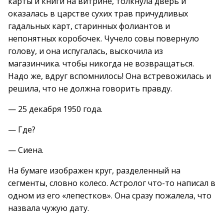
карты и книги на витрине, толкнула дверь и
оказалась в царстве сухих трав причудливых
гадальных карт, старинных фолиантов и
непонятных коробочек. Чучело совы повернуло
голову, и она испугалась, выскочила из
магазинчика. чтобы никогда не возвращаться.
Надо же, вдруг вспомнилось! Она встревожилась и
решила, что не должна говорить правду.
— 25 декабря 1950 года.
— Где?
— Сиена.
На бумаге изображен круг, разделенный на
сегменты, словно колесо. Астролог что-то написал в
одном из его «лепестков». Она сразу пожалела, что
назвала чужую дату.