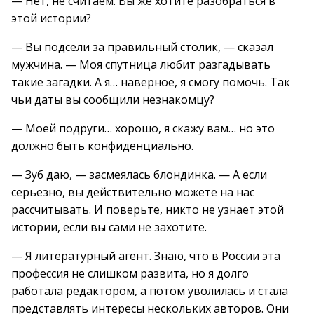
— Нет, не считаем. Вы же хотите разобраться в
этой истории?
— Вы подсели за правильный столик, — сказал
мужчина. — Моя спутница любит разгадывать
такие загадки. А я… наверное, я смогу помочь. Так
чьи даты вы сообщили незнакомцу?
— Моей подруги… хорошо, я скажу вам… но это
должно быть конфиденциально.
— Зуб даю, — засмеялась блондинка. — А если
серьезно, вы действительно можете на нас
рассчитывать. И поверьте, никто не узнает этой
истории, если вы сами не захотите.
— Я литературный агент. Знаю, что в России эта
профессия не слишком развита, но я долго
работала редактором, а потом уволилась и стала
представлять интересы нескольких авторов. Они