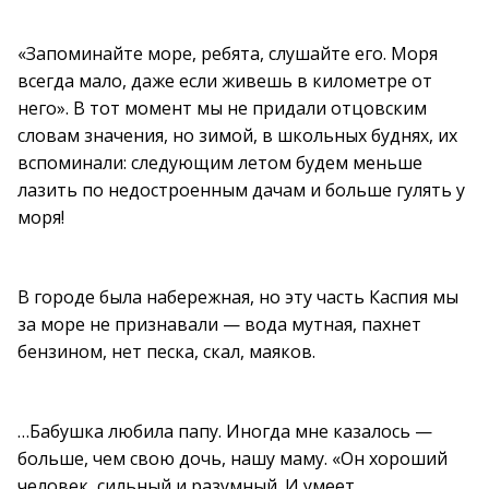
«Запоминайте море, ребята, слушайте его. Моря
всегда мало, даже если живешь в километре от
него». В тот момент мы не придали отцовским
словам значения, но зимой, в школьных буднях, их
вспоминали: следующим летом будем меньше
лазить по недостроенным дачам и больше гулять у
моря!
В городе была набережная, но эту часть Каспия мы
за море не признавали — вода мутная, пахнет
бензином, нет песка, скал, маяков.
…Бабушка любила папу. Иногда мне казалось —
больше, чем свою дочь, нашу маму. «Он хороший
человек, сильный и разумный. И умеет