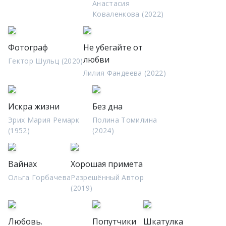
Анастасия
Коваленкова (2022)
Фотограф
Не убегайте от
любви
Гектор Шульц (2020)
Лилия Фандеева (2022)
Искра жизни
Без дна
Эрих Мария Ремарк
Полина Томилина
(1952)
(2024)
Вайнах
Хорошая примета
Ольга Горбачева
Разрешённый Автор
(2019)
Любовь.
Попутчики
Шкатулка