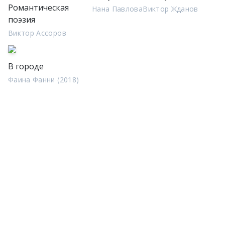
Романтическая
Нана Павлова
Виктор Жданов
поэзия
Виктор Ассоров
В городе
Фаина Фанни (2018)