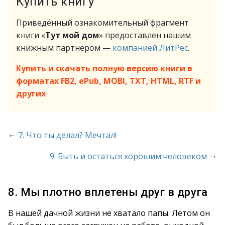
Купить книгу
Приведённый ознакомительный фрагмент
книги «
Тут мой дом
» предоставлен нашим
книжным партнёром —
компанией ЛитРес
.
Купить и скачать полную версию книги в
форматах FB2, ePub, MOBI, TXT, HTML, RTF и
других
←
7. Что ты делал? Мечтал!
→
9. Быть и остаться хорошим человеком
8. Мы плотно вплетены друг в друга
В нашей дачной жизни не хватало папы. Летом он