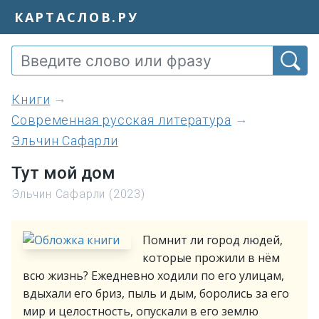
КАРТАСЛОВ.РУ
книги
Современная русская литература
Эльчин Сафарли
Тут мой дом
Эльчин Сафарли (2023)
Помнит ли город людей,
которые прожили в нём
всю жизнь? Ежедневно ходили по его улицам,
вдыхали его бриз, пыль и дым, боролись за его
мир и целостность, опускали в его землю