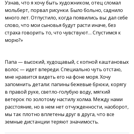
Узнав, что я хочу быть художником, отец сломал
мольберт, порвал рисунки. Было больно, саднило
много лет. Отпустило, когда появились вы: дал себе
слово, что мои сыновья будут расти иначе, без
страха говорить то, что чувствуют… Спустимся к
морю?»
Папа — высокий, худощавый, с копной каштановых
волос — идет впереди. Специально чуть отстаю,
мне нравится видеть его на фоне моря. Хочу
запомнить детали: папины бежевые брюки, корягу
в правой руке, светло-голубую воду, мягкий
ветерок по золотому настилу холма. Между нами
расстояние, но в нем нет отчужденности, наоборот,
мы так плотно вплетены друг в друга, что все
земные дистанции теряют значимость.