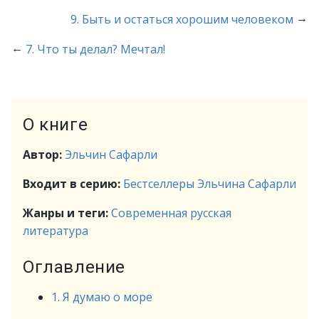
→
9. Быть и остаться хорошим человеком
←
7. Что ты делал? Мечтал!
О книге
Автор:
Эльчин Сафарли
Входит в серию:
Бестселлеры Эльчина Сафарли
Жанры и теги:
Современная русская
литература
Оглавление
1. Я думаю о море