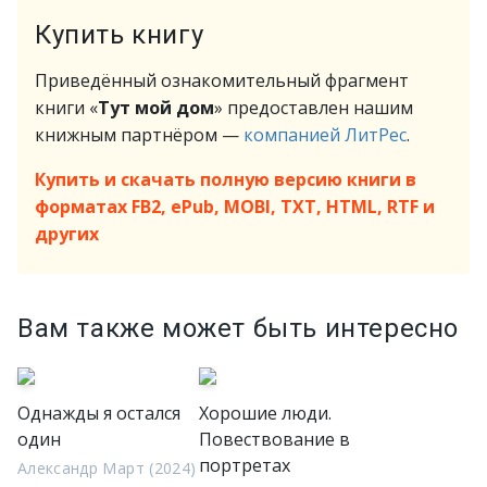
Купить книгу
Приведённый ознакомительный фрагмент
книги «
Тут мой дом
» предоставлен нашим
книжным партнёром —
компанией ЛитРес
.
Купить и скачать полную версию книги в
форматах FB2, ePub, MOBI, TXT, HTML, RTF и
других
Вам также может быть интересно
Однажды я остался
Хорошие люди.
один
Повествование в
портретах
Александр Март (2024)