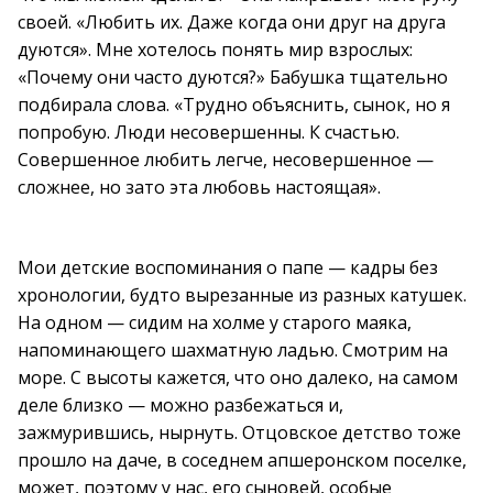
своей. «Любить их. Даже когда они друг на друга
дуются». Мне хотелось понять мир взрослых:
«Почему они часто дуются?» Бабушка тщательно
подбирала слова. «Трудно объяснить, сынок, но я
попробую. Люди несовершенны. К счастью.
Совершенное любить легче, несовершенное —
сложнее, но зато эта любовь настоящая».
Мои детские воспоминания о папе — кадры без
хронологии, будто вырезанные из разных катушек.
На одном — сидим на холме у старого маяка,
напоминающего шахматную ладью. Смотрим на
море. С высоты кажется, что оно далеко, на самом
деле близко — можно разбежаться и,
зажмурившись, нырнуть. Отцовское детство тоже
прошло на даче, в соседнем апшеронском поселке,
может, поэтому у нас, его сыновей, особые