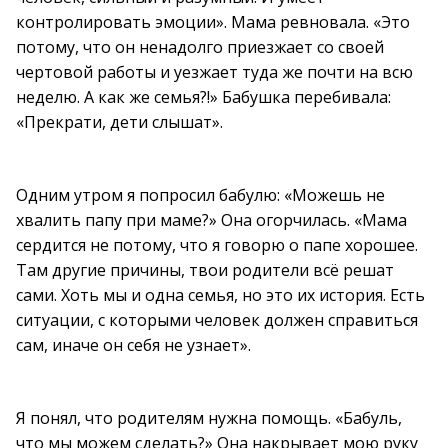
контролировать эмоции». Мама ревновала. «Это
потому, что он ненадолго приезжает со своей
чертовой работы и уезжает туда же почти на всю
неделю. А как же семья?!» Бабушка перебивала:
«Прекрати, дети слышат».
Одним утром я попросил бабулю: «Можешь не
хвалить папу при маме?» Она огорчилась. «Мама
сердится не потому, что я говорю о папе хорошее.
Там другие причины, твои родители всё решат
сами. Хоть мы и одна семья, но это их история. Есть
ситуации, с которыми человек должен справиться
сам, иначе он себя не узнает».
Я понял, что родителям нужна помощь. «Бабуль,
что мы можем сделать?» Она накрывает мою руку