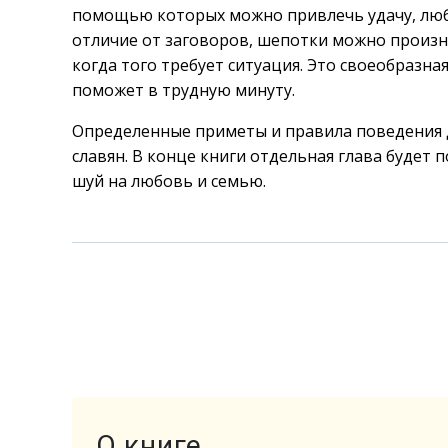
помощью которых можно привлечь удачу, любо
отличие от заговоров, шепотки можно произно
когда того требует ситуация. Это своеобразна
поможет в трудную минуту.
Определенные приметы и правила поведения д
славян. В конце книги отдельная глава будет
шуй на любовь и семью.
О книге