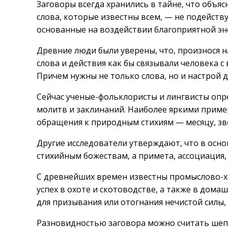
Заговоры всегда хранились в тайне, что объяс
слова, которые известны всем, — не подейств
основанные на воздействии благоприятной эн
Древние люди были уверены, что, произнося 
слова и действия как бы связывали человека 
Причем нужны не только слова, но и настрой 
Сейчас ученые-фольклористы и лингвисты опр
молитв и заклинаний. Наиболее яркими приме
обращения к природным стихиям — месяцу, зве
Другие исследователи утверждают, что в осн
стихийным божествам, а примета, ассоциация, 
С древнейших времен известны промыслово-х
успех в охоте и скотоводстве, а также в дом
для призывания или отогнания нечистой силы, 
Разновидностью заговора можно считать шепо