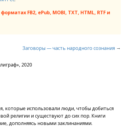
форматах FB2, ePub, MOBI, TXT, HTML, RTF и
→
Заговоры — часть народного сознания
лиграф», 2020
я, которые использовали люди, чтобы добиться
ой религии и существуют до сих пор. Книги
ние, дополняясь новыми заклинаниями.