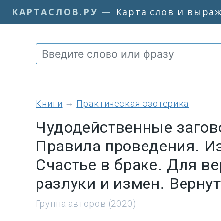
КАРТАСЛОВ.РУ
—
Карта слов и выра
книги
Практическая эзотерика
Чудодейственные загов
Правила проведения. Из
Счастье в браке. Для ве
разлуки и измен. Верну
Группа авторов (2020)