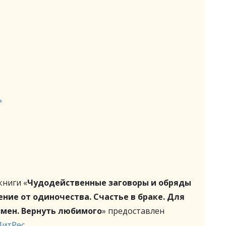
ь
ниги «
Чудодейственные заговоры и обряды
ние от одиночества. Счастье в браке. Для
змен. Вернуть любимого
» предоставлен
ЛитРес
.