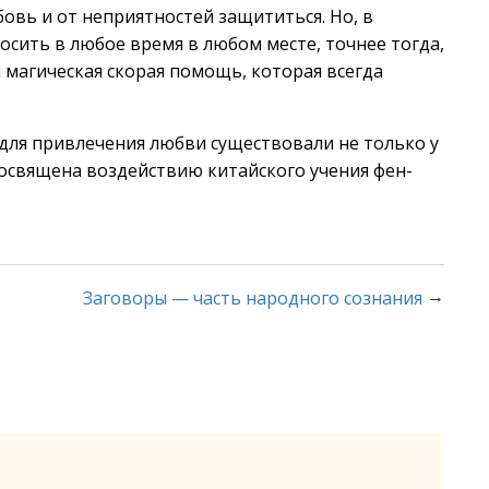
вь и от неприятностей защититься. Но, в
сить в любое время в любом месте, точнее тогда,
я магическая скорая помощь, которая всегда
ля привлечения любви существовали не только у
 посвящена воздействию китайского учения фен-
→
Заговоры — часть народного сознания