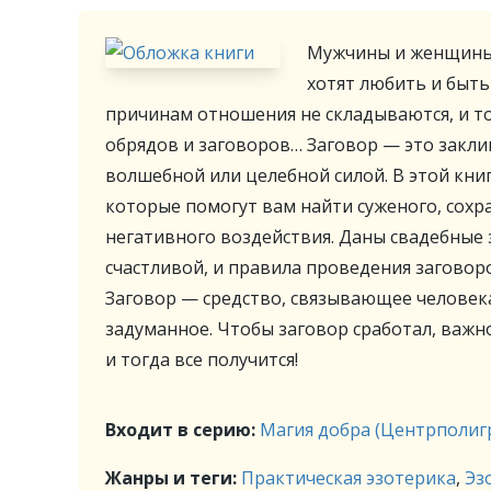
Мужчины и женщины,
хотят любить и быт
причинам отношения не складываются, и т
обрядов и заговоров… Заговор — это закли
волшебной или целебной силой. В этой кни
которые помогут вам найти суженого, сохра
негативного воздействия. Даны свадебные 
счастливой, и правила проведения заговоро
Заговор — средство, связывающее человек
задуманное. Чтобы заговор сработал, важн
и тогда все получится!
Входит в серию:
Магия добра (Центрполиг
Жанры и теги:
Практическая эзотерика
,
Эз