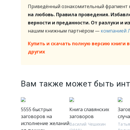
Приведённый ознакомительный фрагмент к
на любовь. Правила проведения. Избавле
верности и преданности. От разлуки и и
нашим книжным партнёром —
компанией 
Купить и скачать полную версию книги в 
других
Вам также может быть ин
5555 быстрых
Книга славянских
Заго
заговоров на
заговоров
случ
исполнение желаний
Василий Чешихин
Татья