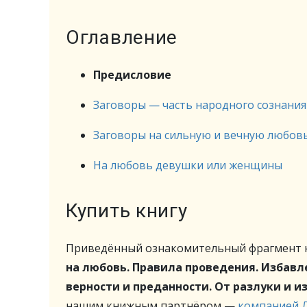
Оглавление
Предисловие
Заговоры — часть народного сознания
Заговоры на сильную и вечную любов
На любовь девушки или женщины
Купить книгу
Приведённый ознакомительный фрагмент к
на любовь. Правила проведения. Избавле
верности и преданности. От разлуки и и
нашим книжным партнёром —
компанией 