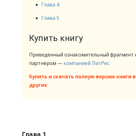
Глава 4
Глава 5
Купить книгу
Приведённый ознакомительный фрагмент к
партнёром —
компанией ЛитРес
.
Купить и скачать полную версию книги в 
других
Глава 1