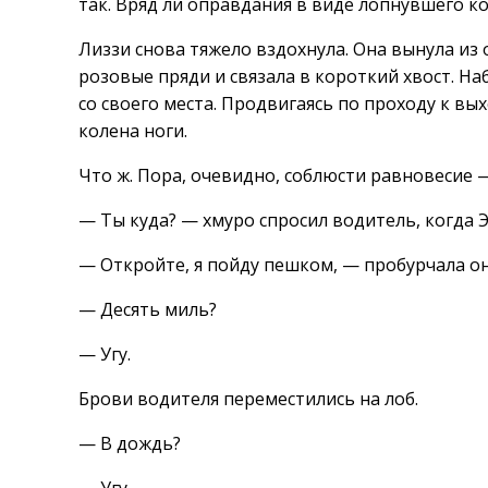
так. Вряд ли оправдания в виде лопнувшего ко
Лиззи снова тяжело вздохнула. Она вынула из 
розовые пряди и связала в короткий хвост. Н
со своего места. Продвигаясь по проходу к вы
колена ноги.
Что ж. Пора, очевидно, соблюсти равновесие
— Ты куда? — хмуро спросил водитель, когда Э
— Откройте, я пойду пешком, — пробурчала он
— Десять миль?
— Угу.
Брови водителя переместились на лоб.
— В дождь?