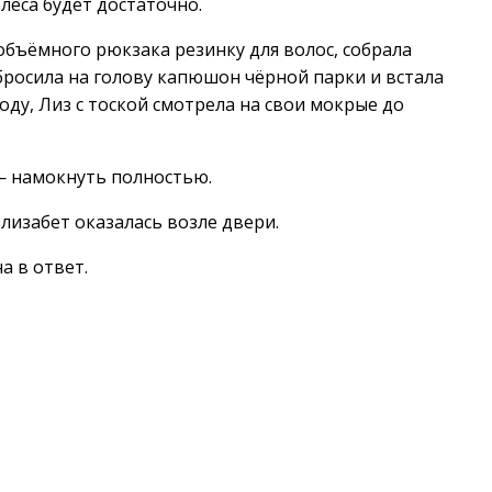
леса будет достаточно.
объёмного рюкзака резинку для волос, собрала
абросила на голову капюшон чёрной парки и встала
ходу, Лиз с тоской смотрела на свои мокрые до
 — намокнуть полностью.
лизабет оказалась возле двери.
а в ответ.