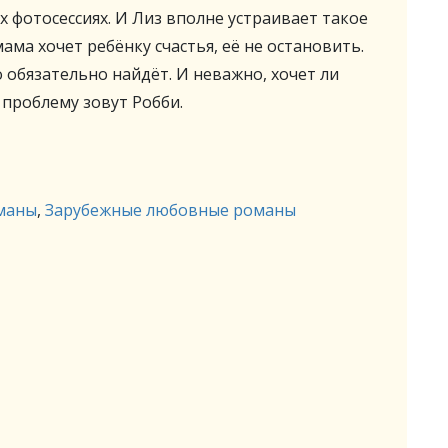
 фотосессиях. И Лиз вполне устраивает такое
ама хочет ребёнку счастья, её не остановить.
о обязательно найдёт. И неважно, хочет ли
 проблему зовут Робби.
маны
,
Зарубежные любовные романы