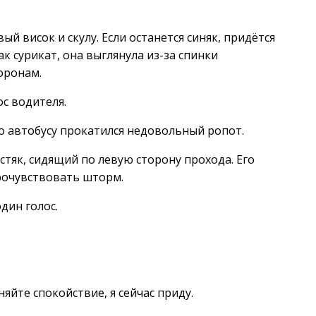
й висок и скулу. Если останется синяк, придётся
к сурикат, она выглянула из-за спинки
оронам.
с водителя.
о автобусу прокатился недовольный ропот.
тяк, сидящий по левую сторону прохода. Его
прочувствовать шторм.
дин голос.
яйте спокойствие, я сейчас приду.