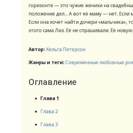
горизонте — это чужие женихи на свадебных
положение дел… А вот её маму — нет. Если м
Если она хочет найти дочери «мальчика», т
этого сама Лиз. Её не спрашивали. Её новую
Автор:
Хельга Петерсон
Жанры и теги:
Современные любовные ро
Оглавление
Глава 1
Глава 2
Глава 3