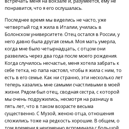
встречать меня на вокзале и, разумеется, ему не
понравится, что я его ослушалась.
Последнее время мы виделись не часто, уже
четвертый год я жила в Италии, училась в
Болонском университете. Отец остался в России, у
него давно была другая семья. Моя мать умерла,
когда мне было четырнадцать, с отцом они
развелись через два года после моего рождения.
Когда случилось несчастье, меня хотела забрать к
себе тетка, но папа настоял, чтобы я жила с ним, то
есть в его семье. Как ни странно, эти несколько лет
теперь казались мне самыми счастливыми в моей
жизни. Рядом был отец, сводная сестра, с которой
мы очень подружились, несмотря на разницу в
пять лет, что в таком возрасте весьма
существенно. С Музой, женою отца, отношения
сложились тоже на редкость хорошие. В общем, о
том времени я неизменно вспоминала с большой