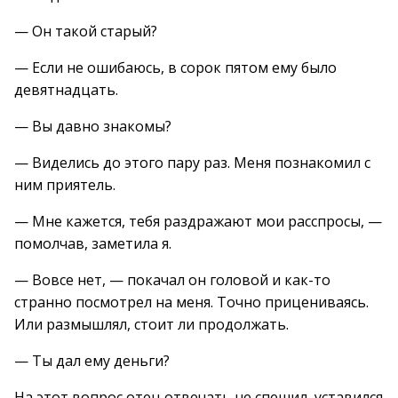
— Он такой старый?
— Если не ошибаюсь, в сорок пятом ему было
девятнадцать.
— Вы давно знакомы?
— Виделись до этого пару раз. Меня познакомил с
ним приятель.
— Мне кажется, тебя раздражают мои расспросы, —
помолчав, заметила я.
— Вовсе нет, — покачал он головой и как-то
странно посмотрел на меня. Точно прицениваясь.
Или размышлял, стоит ли продолжать.
— Ты дал ему деньги?
На этот вопрос отец отвечать не спешил, уставился