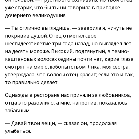
уже старик, что бы ты ни говорила в припадке
дочернего великодушия.
— Ты отлично выглядишь, — заверила я, ничуть не
покривив душой. Отец отметил свое
шестидесятилетие три года назад, но выглядел лет
на десять моложе. Высокий, подтянутый, в темно-
каштановых волосах седины почти нет, карие глаза
смотрят на мир с любопытством. Янка, моя сестра,
утверждала, что волосы отец красит; если это и так,
то правильно делает.
Однажды в ресторане нас приняли за любовников,
отца это разозлило, а мне, напротив, показалось
забавным.
— Давай твои вещи, — сказал он, продолжая
улыбаться.