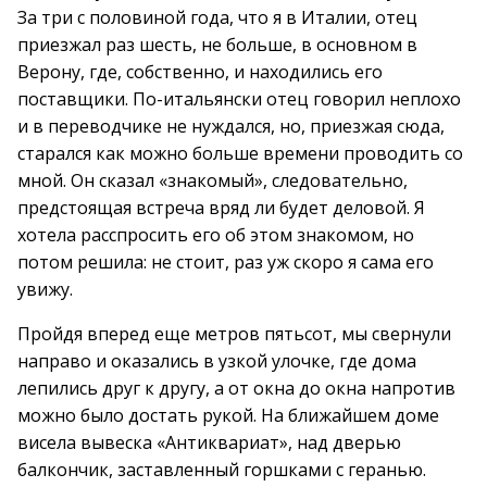
За три с половиной года, что я в Италии, отец
приезжал раз шесть, не больше, в основном в
Верону, где, собственно, и находились его
поставщики. По-итальянски отец говорил неплохо
и в переводчике не нуждался, но, приезжая сюда,
старался как можно больше времени проводить со
мной. Он сказал «знакомый», следовательно,
предстоящая встреча вряд ли будет деловой. Я
хотела расспросить его об этом знакомом, но
потом решила: не стоит, раз уж скоро я сама его
увижу.
Пройдя вперед еще метров пятьсот, мы свернули
направо и оказались в узкой улочке, где дома
лепились друг к другу, а от окна до окна напротив
можно было достать рукой. На ближайшем доме
висела вывеска «Антиквариат», над дверью
балкончик, заставленный горшками с геранью.