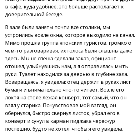
в кафе, куда удобнее, это больше располагает к
доверительной беседе.
В зале были заняты почти все столики, мы
устроились возле окна, которое выходило на канал.
Мимо прошла группа японских туристов, громко о
чем-то разговаривая, их голоса были слышны даже
здесь. Мы не спеша сделали заказ, официант
отошел, улыбнувшись нам, а я отправилась мыть
руки. Туалет находился за дверью в глубине зала.
Возвращаясь, я увидела: отец держит в руках лист
бумаги и внимательно что-то читает. Возле его
локтя на столе лежал конверт, тот самый, что он
взял у старика. Почувствовав мой взгляд, он
обернулся, быстро свернул листок, убрал его в
конверт и сунул в карман пиджака чересчур
поспешно, будто не хотел, чтобы я его увидела.