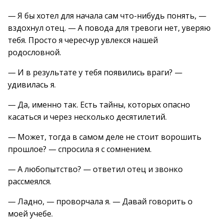
— Я бы хотел для начала сам что-нибудь понять, —
вздохнул отец. — А повода для тревоги нет, уверяю
тебя. Просто я чересчур увлекся нашей
родословной.
— И в результате у тебя появились враги? —
удивилась я.
— Да, именно так. Есть тайны, которых опасно
касаться и через несколько десятилетий.
— Может, тогда в самом деле не стоит ворошить
прошлое? — спросила я с сомнением.
— А любопытство? — ответил отец и звонко
рассмеялся.
— Ладно, — проворчала я. — Давай говорить о
моей учебе.