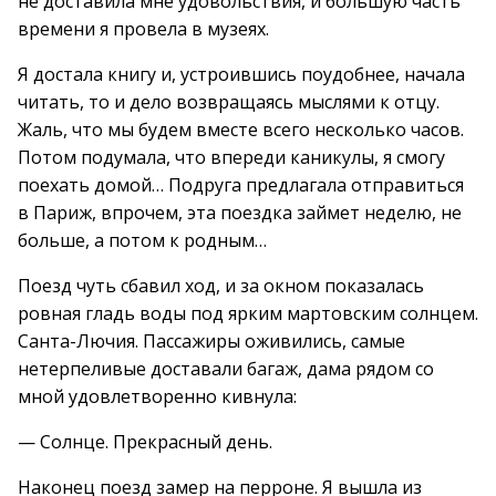
не доставила мне удовольствия, и большую часть
времени я провела в музеях.
Я достала книгу и, устроившись поудобнее, начала
читать, то и дело возвращаясь мыслями к отцу.
Жаль, что мы будем вместе всего несколько часов.
Потом подумала, что впереди каникулы, я смогу
поехать домой… Подруга предлагала отправиться
в Париж, впрочем, эта поездка займет неделю, не
больше, а потом к родным…
Поезд чуть сбавил ход, и за окном показалась
ровная гладь воды под ярким мартовским солнцем.
Санта-Лючия. Пассажиры оживились, самые
нетерпеливые доставали багаж, дама рядом со
мной удовлетворенно кивнула:
— Солнце. Прекрасный день.
Наконец поезд замер на перроне. Я вышла из