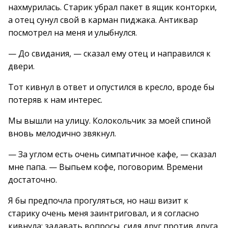
нахмурилась. Старик убрал пакет в ящик конторки,
а отец сунул свой в карман пиджака. Антиквар
посмотрел на меня и улыбнулся.
— До свидания, — сказал ему отец и направился к
двери.
Тот кивнул в ответ и опустился в кресло, вроде бы
потеряв к нам интерес.
Мы вышли на улицу. Колокольчик за моей спиной
вновь мелодично звякнул.
— За углом есть очень симпатичное кафе, — сказал
мне папа. — Выпьем кофе, поговорим. Времени
достаточно.
Я бы предпочла прогуляться, но наш визит к
старику очень меня заинтриговал, и я согласно
кивнула: задавать вопросы, сидя друг против друга