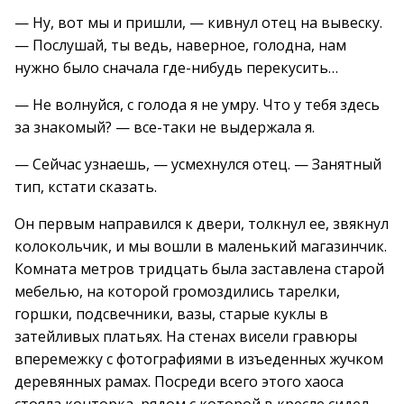
— Ну, вот мы и пришли, — кивнул отец на вывеску.
— Послушай, ты ведь, наверное, голодна, нам
нужно было сначала где-нибудь перекусить…
— Не волнуйся, с голода я не умру. Что у тебя здесь
за знакомый? — все-таки не выдержала я.
— Сейчас узнаешь, — усмехнулся отец. — Занятный
тип, кстати сказать.
Он первым направился к двери, толкнул ее, звякнул
колокольчик, и мы вошли в маленький магазинчик.
Комната метров тридцать была заставлена старой
мебелью, на которой громоздились тарелки,
горшки, подсвечники, вазы, старые куклы в
затейливых платьях. На стенах висели гравюры
вперемежку с фотографиями в изъеденных жучком
деревянных рамах. Посреди всего этого хаоса