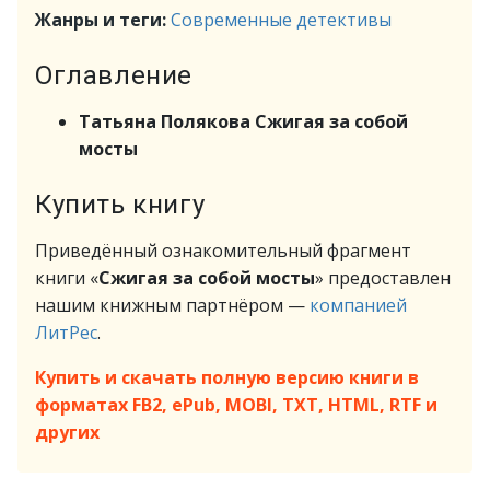
Жанры и теги:
Современные детективы
Оглавление
Татьяна Полякова Сжигая за собой
мосты
Купить книгу
Приведённый ознакомительный фрагмент
книги «
Сжигая за собой мосты
» предоставлен
нашим книжным партнёром —
компанией
ЛитРес
.
Купить и скачать полную версию книги в
форматах FB2, ePub, MOBI, TXT, HTML, RTF и
других