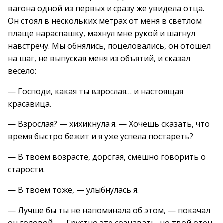
вагона одной из первых и сразу же увидела отца.
Он стоял в нескольких метрах от меня в светлом
плаще нараспашку, махнул мне рукой и шагнул
навстречу. Мы обнялись, поцеловались, он отошел
на шаг, не выпуская меня из объятий, и сказал
весело:
— Господи, какая ты взрослая… и настоящая
красавица.
— Взрослая? — хихикнула я. — Хочешь сказать, что
время быстро бежит и я уже успела постареть?
— В твоем возрасте, дорогая, смешно говорить о
старости.
— В твоем тоже, — улыбнулась я.
— Лучше бы ты не напоминала об этом, — покачал
он головой. — Грустно это сознавать, но твой отец