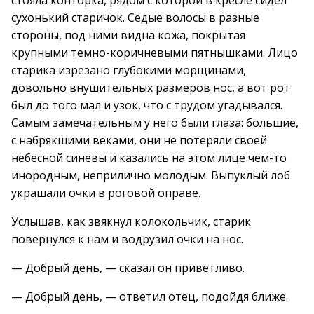
стояла конторка, рядом с которой в кресле сидел
сухонький старичок. Седые волосы в разные
стороны, под ними видна кожа, покрытая
крупными темно-коричневыми пятнышками. Лицо
старика изрезано глубокими морщинами,
довольно внушительных размеров нос, а вот рот
был до того мал и узок, что с трудом угадывался.
Самым замечательным у него были глаза: большие,
с набрякшими веками, они не потеряли своей
небесной синевы и казались на этом лице чем-то
инородным, неприлично молодым. Выпуклый лоб
украшали очки в роговой оправе.
Услышав, как звякнул колокольчик, старик
повернулся к нам и водрузил очки на нос.
— Добрый день, — сказал он приветливо.
— Добрый день, — ответил отец, подойдя ближе.