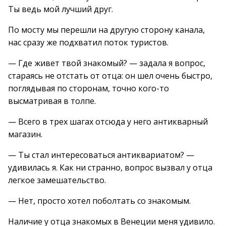
Ты ведь мой лучший друг.
По мосту мы перешли на другую сторону канала,
нас сразу же подхватил поток туристов.
— Где живет твой знакомый? — задала я вопрос,
стараясь не отстать от отца: он шел очень быстро,
поглядывая по сторонам, точно кого-то
высматривая в толпе.
— Всего в трех шагах отсюда у него антикварный
магазин.
— Ты стал интересоваться антиквариатом? —
удивилась я. Как ни странно, вопрос вызвал у отца
легкое замешательство.
— Нет, просто хотел поболтать со знакомым.
Наличие у отца знакомых в Венеции меня удивило.