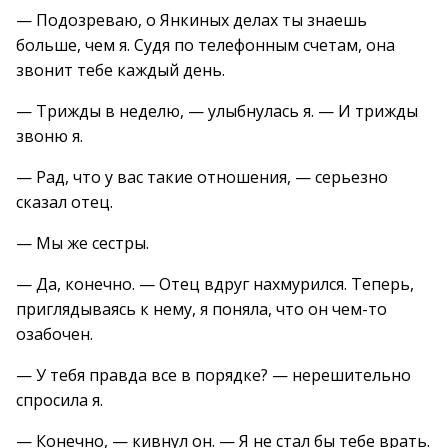
— Подозреваю, о Янкиных делах ты знаешь
больше, чем я. Судя по телефонным счетам, она
звонит тебе каждый день.
— Трижды в неделю, — улыбнулась я. — И трижды
звоню я.
— Рад, что у вас такие отношения, — серьезно
сказал отец.
— Мы же сестры.
— Да, конечно. — Отец вдруг нахмурился. Теперь,
приглядываясь к нему, я поняла, что он чем-то
озабочен.
— У тебя правда все в порядке? — нерешительно
спросила я.
— Конечно, — кивнул он. — Я не стал бы тебе врать.