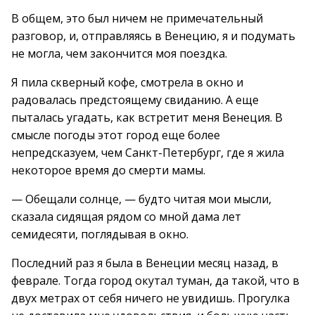
В общем, это был ничем не примечательный
разговор, и, отправляясь в Венецию, я и подумать
не могла, чем закончится моя поездка.
Я пила скверный кофе, смотрела в окно и
радовалась предстоящему свиданию. А еще
пыталась угадать, как встретит меня Венеция. В
смысле погоды этот город еще более
непредсказуем, чем Санкт-Петербург, где я жила
некоторое время до смерти мамы.
— Обещали солнце, — будто читая мои мысли,
сказала сидящая рядом со мной дама лет
семидесяти, поглядывая в окно.
Последний раз я была в Венеции месяц назад, в
феврале. Тогда город окутал туман, да такой, что в
двух метрах от себя ничего не увидишь. Прогулка