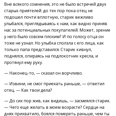
Вне всякого сомнения, это не было встречей двух
старых приятелей: до тех пор пока отец не
подошел почти вплотную, старик вежливо
улыбался, приглядываясь к нам, как видно приняв
нас за потенциальных покупателей. Может, зрение
у него было совсем плохим? И по голосу отца он
тоже не узнал. Но улыбка сползла с его лица, как
только папа представился. Старик кивнул,
поднялся, опираясь на подлокотник кресла, и
протянул ему руку.
— Наконец-то, — сказал он ворчливо.
— Извини, не смог приехать раньше, — ответил
отец. — Как твои дела?
— До сих пор жив, как видишь, — засмеялся старик.
— Чего еще желать в моем возрасте? Сердце на
днях прихватило, боялся помереть раньше, чем ты