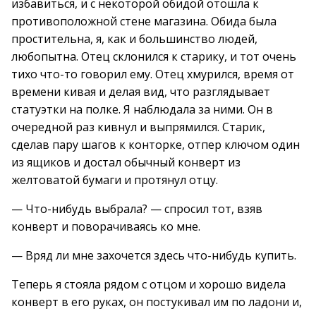
избавиться, и с некоторой обидой отошла к
противоположной стене магазина. Обида была
простительна, я, как и большинство людей,
любопытна. Отец склонился к старику, и тот очень
тихо что-то говорил ему. Отец хмурился, время от
времени кивая и делая вид, что разглядывает
статуэтки на полке. Я наблюдала за ними. Он в
очередной раз кивнул и выпрямился. Старик,
сделав пару шагов к конторке, отпер ключом один
из ящиков и достал обычный конверт из
желтоватой бумаги и протянул отцу.
— Что-нибудь выбрала? — спросил тот, взяв
конверт и поворачиваясь ко мне.
— Вряд ли мне захочется здесь что-нибудь купить.
Теперь я стояла рядом с отцом и хорошо видела
конверт в его руках, он постукивал им по ладони и,