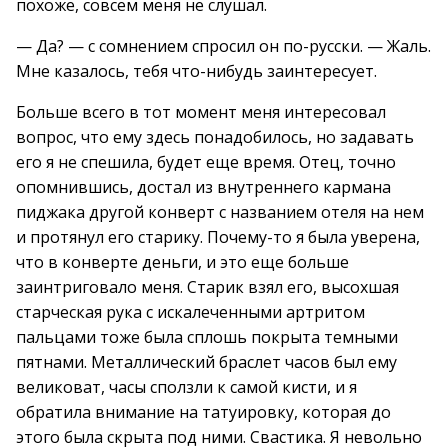
похоже, совсем меня не слушал.
— Да? — с сомнением спросил он по-русски. — Жаль.
Мне казалось, тебя что-нибудь заинтересует.
Больше всего в тот момент меня интересовал
вопрос, что ему здесь понадобилось, но задавать
его я не спешила, будет еще время. Отец, точно
опомнившись, достал из внутреннего кармана
пиджака другой конверт с названием отеля на нем
и протянул его старику. Почему-то я была уверена,
что в конверте деньги, и это еще больше
заинтриговало меня. Старик взял его, высохшая
старческая рука с искалеченными артритом
пальцами тоже была сплошь покрыта темными
пятнами. Металлический браслет часов был ему
великоват, часы сползли к самой кисти, и я
обратила внимание на татуировку, которая до
этого была скрыта под ними. Свастика. Я невольно