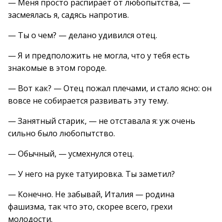
— Меня просто распирает от любопытства, —
засмеялась я, садясь напротив.
— Ты о чем? — делано удивился отец.
— Я и предположить не могла, что у тебя есть
знакомые в этом городе.
— Вот как? — Отец пожал плечами, и стало ясно: он
вовсе не собирается развивать эту тему.
— Занятный старик, — не отставала я: уж очень
сильно было любопытство.
— Обычный, — усмехнулся отец.
— У него на руке татуировка. Ты заметил?
— Конечно. Не забывай, Италия — родина
фашизма, так что это, скорее всего, грехи
молодости.