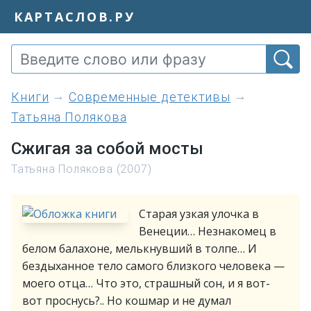
КАРТАСЛОВ.РУ
книги
Современные детективы
Татьяна Полякова
Сжигая за собой мосты
Татьяна Полякова (2007)
Старая узкая улочка в
Венеции… Незнакомец в
белом балахоне, мелькнувший в толпе… И
бездыханное тело самого близкого человека —
моего отца… Что это, страшный сон, и я вот-
вот проснусь?.. Но кошмар и не думал