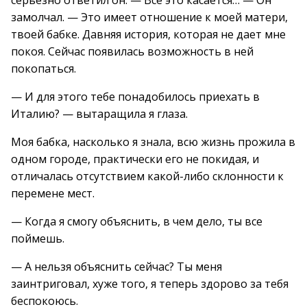
серьезно ответил он. — Все это касается… — Он
замолчал. — Это имеет отношение к моей матери,
твоей бабке. Давняя история, которая не дает мне
покоя. Сейчас появилась возможность в ней
покопаться.
— И для этого тебе понадобилось приехать в
Италию? — вытаращила я глаза.
Моя бабка, насколько я знала, всю жизнь прожила в
одном городе, практически его не покидая, и
отличалась отсутствием какой-либо склонности к
перемене мест.
— Когда я смогу объяснить, в чем дело, ты все
поймешь.
— А нельзя объяснить сейчас? Ты меня
заинтриговал, хуже того, я теперь здорово за тебя
беспокоюсь.