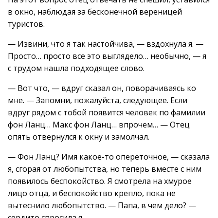
в окно, наблюдая за бесконечной вереницей
туристов.
— Извини, что я так настойчива, — вздохнула я. —
Просто… просто все это выглядело… необычно, — я
с трудом нашла подходящее слово.
— Вот что, — вдруг сказал он, поворачиваясь ко
мне. — Запомни, пожалуйста, следующее. Если
вдруг рядом с тобой появится человек по фамилии
фон Ланц… Макс фон Ланц… впрочем… — Отец
опять отвернулся к окну и замолчал.
— Фон Ланц? Имя какое-то опереточное, — сказала
я, сгорая от любопытства, но теперь вместе с ним
появилось беспокойство. Я смотрела на хмурое
лицо отца, и беспокойство крепло, пока не
вытеснило любопытство. — Папа, в чем дело? —
сердито спросила я.