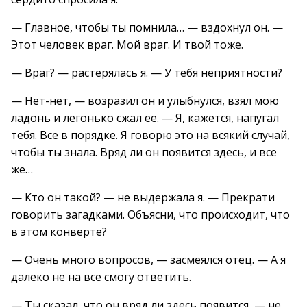
— Главное, чтобы ты помнила… — вздохнул он. —
Этот человек враг. Мой враг. И твой тоже.
— Враг? — растерялась я. — У тебя неприятности?
— Нет-нет, — возразил он и улыбнулся, взял мою
ладонь и легонько сжал ее. — Я, кажется, напугал
тебя. Все в порядке. Я говорю это на всякий случай,
чтобы ты знала. Вряд ли он появится здесь, и все
же…
— Кто он такой? — не выдержала я. — Прекрати
говорить загадками. Объясни, что происходит, что
в этом конверте?
— Очень много вопросов, — засмеялся отец. — А я
далеко не на все смогу ответить.
— Ты сказал, что он вряд ли здесь появится, — не