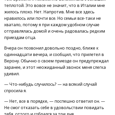
теплотой. Это вовсе не значит, что в Италии мне
жилось плохо. Нет. Напротив. Мне все здесь
нравилось или почти все. Но семьи все-таки не
хватало, потому я при каждом удобном случае
отправлялась домой и очень радовалась редким
приездам отца.
Вчера он позвонил довольно поздно, ближе к
одиннадцати вечера, и сообщил, что прилетел в
Верону. Обычно о своем приезде он предупреждал
заранее, и этот неожиданный звонок меня слегка
удивил.
— Что-нибудь случилось? — на всякий случай
спросила я.
— Нет, все в порядке, — поспешно ответил он. —
Не смог отказать себе в удовольствии повидать
тебя, оттого и собрался за три дня.