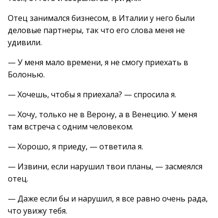
Отец занимался бизнесом, в Италии у него были
деловые партнеры, так что его слова меня не
удивили.
— У меня мало времени, я не смогу приехать в
Болонью.
— Хочешь, чтобы я приехала? — спросила я.
— Хочу, только не в Верону, а в Венецию. У меня
там встреча с одним человеком.
— Хорошо, я приеду, — ответила я.
— Извини, если нарушил твои планы, — засмеялся
отец.
— Даже если бы и нарушил, я все равно очень рада,
что увижу тебя.