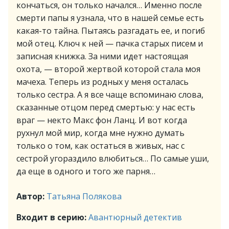
кончаться, он только начался… Именно после
смерти папы я узнала, что в нашей семье есть
какая-то тайна. Пытаясь разгадать ее, и погиб
мой отец. Ключ к ней — пачка старых писем и
записная книжка. За ними идет настоящая
охота, — второй жертвой которой стала моя
мачеха. Теперь из родных у меня осталась
только сестра. А я все чаще вспоминаю слова,
сказанные отцом перед смертью: у нас есть
враг — некто Макс фон Ланц. И вот когда
рухнул мой мир, когда мне нужно думать
только о том, как остаться в живых, нас с
сестрой угораздило влюбиться… По самые уши,
да еще в одного и того же парня…
Автор:
Татьяна Полякова
Входит в серию:
Авантюрный детектив