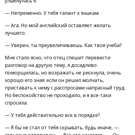
улыбнулась я.
— Непременно. У тебя талант к языкам.
— Ага. Но мой английский оставляет желать
лучшего.
— Уверен, ты преувеличиваешь. Как твоя учеба?
Мне стало ясно, что отец спешит перевести
разговор на другую тему, я досадливо
поморщилась, но возражать не рискнула, очень
хорошо его зная: если он решил молчать,
приставать к нему с расспросами напрасный труд.
Но беспокойство не проходило, и я все-таки
спросила:
— У тебя действительно все в порядке?
— Я бы не стал от тебя скрывать, будь иначе, —