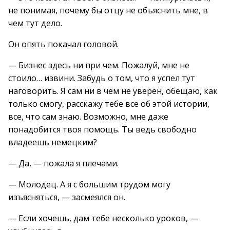
не понимая, почему бы отцу не объяснить мне, в
чем тут дело.
Он опять покачал головой.
— Бизнес здесь ни при чем. Пожалуй, мне не
стоило… извини. Забудь о том, что я успел тут
наговорить. Я сам ни в чем не уверен, обещаю, как
только смогу, расскажу тебе все об этой истории,
все, что сам знаю. Возможно, мне даже
понадобится твоя помощь. Ты ведь свободно
владеешь немецким?
— Да, — пожала я плечами.
— Молодец. А я с большим трудом могу
изъясняться, — засмеялся он.
— Если хочешь, дам тебе несколько уроков, —