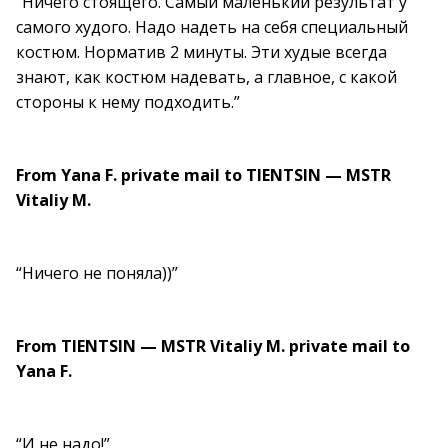
“Ничего стоящего. Самый маленький результат у
самого худого. Надо надеть на себя специальный
костюм. Норматив 2 минуты. Эти худые всегда
знают, как костюм надевать, а главное, с какой
стороны к нему подходить.”
From Yana F. private mail to TIENTSIN — MSTR
Vitaliy M.
“Ничего не поняла))”
From TIENTSIN — MSTR Vitaliy M. private mail to
Yana F.
“И не надо!”