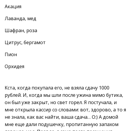
Акация
Лаванда, мед
Шафран, роза
Цитрус, бергамот
Пион
Орхидея
Кста, когда покупала его, не взяла сдачу 1000
рублей. И, когда мы шли после ужина мимо бутика,
он был уже закрыт, но свет горел. Я постучала, и
мне открыла кассир со словами: вот, здорово, а то я
не знала, как вас найти, ваша сдача… О:) А домой
мне еще дали подушечку, пропитанную запахом