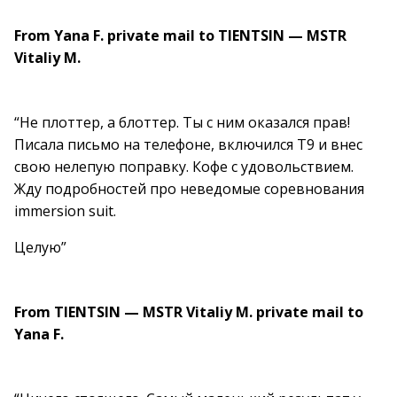
From Yana F. private mail to TIENTSIN — MSTR
Vitaliy M.
“Не плоттер, а блоттер. Ты с ним оказался прав!
Писала письмо на телефоне, включился Т9 и внес
свою нелепую поправку. Кофе с удовольствием.
Жду подробностей про неведомые соревнования
immersion suit.
Целую”
From TIENTSIN — MSTR Vitaliy M. private mail to
Yana F.