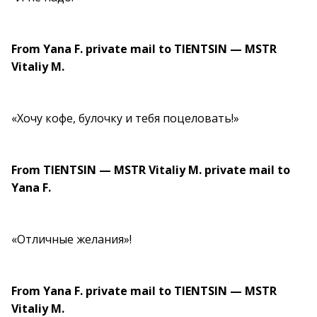
From Yana F. private mail to TIENTSIN — MSTR
Vitaliy M.
«Хочу кофе, булочку и тебя поцеловать!»
From TIENTSIN — MSTR Vitaliy M. private mail to
Yana F.
«Отличные желания»!
From Yana F. private mail to TIENTSIN — MSTR
Vitaliy M.