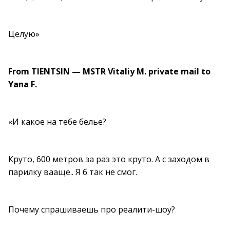
Целую»
From TIENTSIN — MSTR Vitaliy M. private mail to
Yana F.
«И какое на тебе белье?
Круто, 600 метров за раз это круто. А с заходом в
парилку вааще.. Я б так не смог.
Почему спрашиваешь про реалити-шоу?