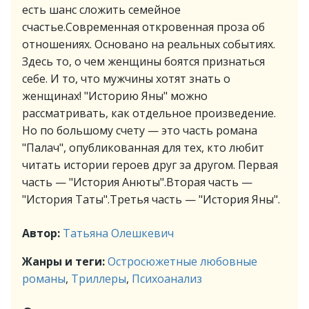
есть шанс сложить семейное
счастье.Современная откровенная проза об
отношениях. Основано на реальных событиях.
Здесь то, о чем женщины боятся признаться
себе. И то, что мужчины хотят знать о
женщинах! "Историю Яны" можно
рассматривать, как отдельное произведение.
Но по большому счету — это часть романа
"Палач", опубликованная для тех, кто любит
читать истории героев друг за другом. Первая
часть — "История Анюты".Вторая часть —
"История Таты".Третья часть — "История Яны".
Автор:
Татьяна Олешкевич
Жанры и теги:
Остросюжетные любовные
романы
,
Триллеры
,
Психоанализ