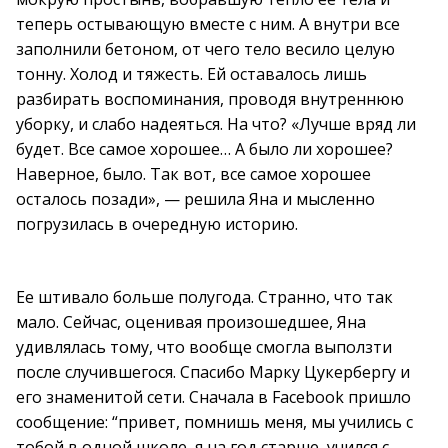
теперь остывающую вместе с ним. А внутри все
заполнили бетоном, от чего тело весило целую
тонну. Холод и тяжесть. Ей оставалось лишь
разбирать воспоминания, проводя внутреннюю
уборку, и слабо надеяться. На что? «Лучше вряд ли
будет. Все самое хорошее… А было ли хорошее?
Наверное, было. Так вот, все самое хорошее
осталось позади», — решила Яна и мысленно
погрузилась в очередную историю.
Ее штивало больше полугода. Странно, что так
мало. Сейчас, оценивая произошедшее, Яна
удивлялась тому, что вообще смогла выползти
после случившегося. Спасибо Марку Цукербергу и
его знаменитой сети. Сначала в Facebook пришло
сообщение: “привет, помнишь меня, мы учились с
тобой в одной школе, я на год старше, учился с