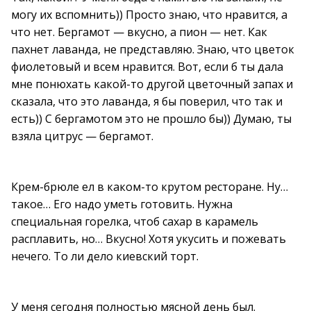
могу их вспомнить)) Просто знаю, что нравится, а
что нет. Бергамот — вкусно, а пион — нет. Как
пахнет лаванда, не представляю. Знаю, что цветок
фиолетовый и всем нравится. Вот, если б ты дала
мне понюхать какой-то другой цветочный запах и
сказала, что это лаванда, я бы поверил, что так и
есть)) С бергамотом это не прошло бы)) Думаю, ты
взяла цитрус — бергамот.
Крем-брюле ел в каком-то крутом ресторане. Ну…
такое… Его надо уметь готовить. Нужна
специальная горелка, чтоб сахар в карамель
расплавить, но… Вкусно! Хотя укусить и пожевать
нечего. То ли дело киевский торт.
У меня сегодня полностью мясной день был.