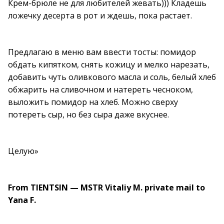
Крем-брюле не для любителей жевать))) Кладешь
ложечку десерта в рот и ждешь, пока растает.
Предлагаю в меню вам ввести тосты: помидор
обдать кипятком, снять кожицу и мелко нарезать,
добавить чуть оливкового масла и соль, белый хлеб
обжарить на сливочном и натереть чесноком,
выложить помидор на хлеб. Можно сверху
потереть сыр, но без сыра даже вкуснее.
Целую»
From TIENTSIN — MSTR Vitaliy M. private mail to
Yana F.