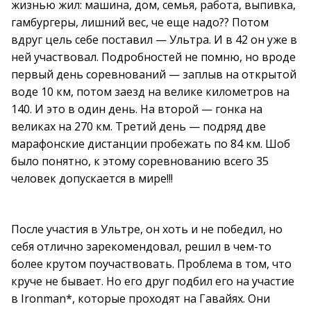
жизнью жил: машина, дом, семья, работа, выпивка,
гамбургеры, лишний вес, че еще надо?? Потом
вдруг цель себе поставил — Ультра. И в 42 он уже в
ней участвовал. Подробностей не помню, но вроде
первый день соревнований — заплыв на открытой
воде 10 км, потом заезд на велике километров на
140. И это в один день. На второй — гонка на
великах на 270 км. Третий день — подряд две
марафонские дистанции пробежать по 84 км. Шоб
было понятно, к этому соревнованию всего 35
человек допускается в мире!!!
После участия в Ультре, он хоть и не победил, но
себя отлично зарекомендовал, решил в чем-то
более крутом поучаствовать. Проблема в том, что
круче не бывает. Но его друг подбил его на участие
в Ironman*, которые проходят на Гавайях. Они