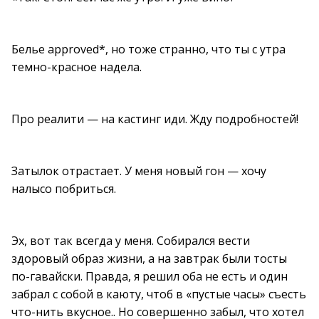
Белье approved*, но тоже странно, что ты с утра
темно-красное надела.
Про реалити — на кастинг иди. Жду подробностей!
Затылок отрастает. У меня новый гон — хочу
налысо побриться.
Эх, вот так всегда у меня. Собирался вести
здоровый образ жизни, а на завтрак были тосты
по-гавайски. Правда, я решил оба не есть и один
забрал с собой в каюту, чтоб в «пустые часы» съесть
что-нить вкусное.. Но совершенно забыл, что хотел