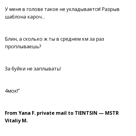
У меня в голове такое не укладывается! Разрыв
шаблона кароч…
Блин, а сколько ж ты в среднем км за раз
проплываешь?
За буйки не заплывать!
4мок!”
From Yana F. private mail to TIENTSIN — MSTR
Vitaliy M.