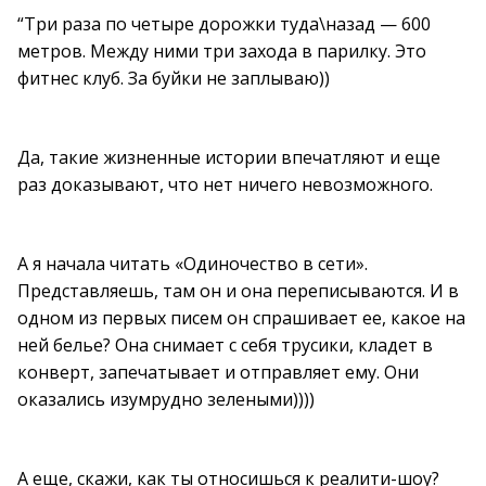
“Три раза по четыре дорожки туда\назад — 600
метров. Между ними три захода в парилку. Это
фитнес клуб. За буйки не заплываю))
Да, такие жизненные истории впечатляют и еще
раз доказывают, что нет ничего невозможного.
А я начала читать «Одиночество в сети».
Представляешь, там он и она переписываются. И в
одном из первых писем он спрашивает ее, какое на
ней белье? Она снимает с себя трусики, кладет в
конверт, запечатывает и отправляет ему. Они
оказались изумрудно зелеными))))
А еще, скажи, как ты относишься к реалити-шоу?