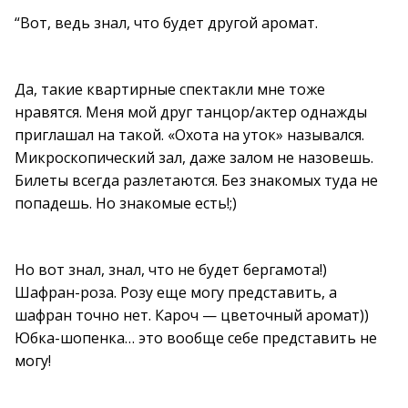
“Вот, ведь знал, что будет другой аромат.
Да, такие квартирные спектакли мне тоже
нравятся. Меня мой друг танцор/актер однажды
приглашал на такой. «Охота на уток» назывался.
Микроскопический зал, даже залом не назовешь.
Билеты всегда разлетаются. Без знакомых туда не
попадешь. Но знакомые есть!;)
Но вот знал, знал, что не будет бергамота!)
Шафран-роза. Розу еще могу представить, а
шафран точно нет. Кароч — цветочный аромат))
Юбка-шопенка… это вообще себе представить не
могу!