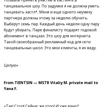
Позвали принять участие в кастинге в
танцевальное шоу. По задумке я не должна уметь
танцевать хастл*. Меня и еще одного неумеху
партнера должны этому за неделю обучить.
Выберут семь пар. Каждый день недели одну пару
будут убирать. Паре финалисту подарят годовой
абонемент в танцзал. Это шоу для интернета.
Такой своеобразный рекламный ход для сети
танцевальных школ. Это мои клиенты, я их веду.
Целую»
From TIENTSIN — MSTR Vitaliy M. private mail to
Yana F.
«Так! Стоп! Сейчас же утро! И уже вино?