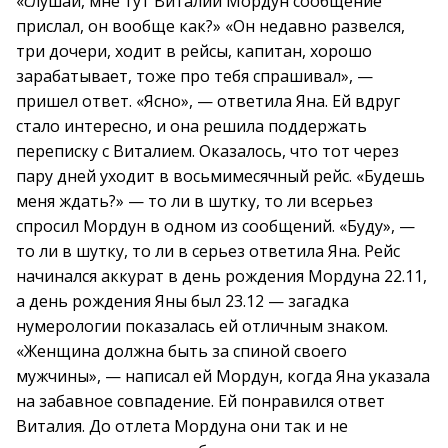
«слушай, мне тут Виталий Мордун сообщение
прислал, он вообще как?» «Он недавно развелся,
три дочери, ходит в рейсы, капитан, хорошо
зарабатывает, тоже про тебя спрашивал», —
пришел ответ. «Ясно», — ответила Яна. Ей вдруг
стало интересно, и она решила поддержать
переписку с Виталием. Оказалось, что тот через
пару дней уходит в восьмимесячный рейс. «Будешь
меня ждать?» — то ли в шутку, то ли всерьез
спросил Мордун в одном из сообщений. «Буду», —
то ли в шутку, то ли в серьез ответила Яна. Рейс
начинался аккурат в день рождения Мордуна 22.11,
а день рождения Яны был 23.12 — загадка
нумерологии показалась ей отличным знаком.
«Женщина должна быть за спиной своего
мужчины», — написал ей Мордун, когда Яна указала
на забавное совпадение. Ей понравился ответ
Виталия. До отлета Мордуна они так и не