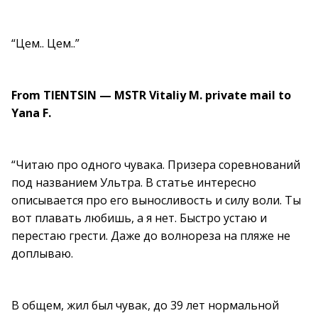
“Цем.. Цем..”
From TIENTSIN — MSTR Vitaliy M. private mail to
Yana F.
“Читаю про одного чувака. Призера соревнований
под названием Ультра. В статье интересно
описывается про его выносливость и силу воли. Ты
вот плавать любишь, а я нет. Быстро устаю и
перестаю грести. Даже до волнореза на пляже не
доплываю.
В общем, жил был чувак, до 39 лет нормальной