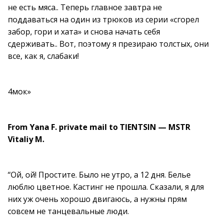
не есть мяса.. Теперь главное завтра не
поддаваться на один из трюков из серии «сгорел
забор, гори и хата» и снова начать себя
сдерживать.. Вот, поэтому я презираю толстых, они
все, как я, слабаки!
4мок»
From Yana F. private mail to TIENTSIN — MSTR
Vitaliy M.
“Ой, ой! Простите. Было не утро, а 12 дня. Белье
люблю цветное. Кастинг не прошла. Сказали, я для
них уж очень хорошо двигаюсь, а нужны прям
совсем не танцевальные люди.