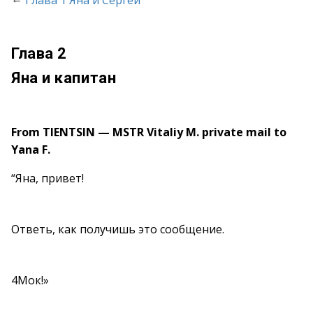
Глава 1 Яна и Сергей
Глава 2
Яна
и
капитан
From TIENTSIN — MSTR Vitaliy M. private mail to
Yana F.
“Яна, привет!
Ответь, как получишь это сообщение.
4Мок!»