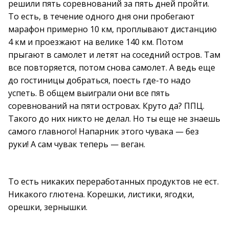
решили пять соревнований за пять дней пройти.
То есть, в течение одного дня они пробегают
марафон примерно 10 км, проплывают дистанцию
4 км и проезжают на велике 140 км. Потом
прыгают в самолет и летят на соседний остров. Там
все повторяется, потом снова самолет. А ведь еще
до гостиницы добраться, поесть где-то надо
успеть. В общем выиграли они все пять
соревнований на пяти островах. Круто да? ППЦ.
Такого до них никто не делал. Но ты еще не знаешь
самого главного! Напарник этого чувака — без
руки! А сам чувак теперь — веган.
То есть никаких переработанных продуктов не ест.
Никакого глютена. Корешки, листики, ягодки,
орешки, зернышки.