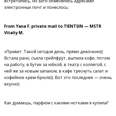
встретились, но зато обменялись адресами
электронных почт и понеслось:
From Yana F. private mail to TIENTSIN — MSTR
Vitaliy M.
«Привет. Такой сегодня день, прямо девочкин))
Встала рано, съела грейпфрут, выпила кофе, потом
на работу, в бутик за юбкой, в театр с коллегой, с
ней же за новым запахом, в кафе треснуть салат и
кофейное крем-брюле)). Вот это последнее — очень
вкусно)
Как думаешь, парфюм с какими нотками я купила?