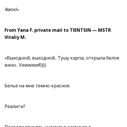
4мок!»
From Yana F. private mail to TIENTSIN — MSTR
Vitaliy M.
«Выходной, выходной.. Тушу карпа, открыла белое
вино.. Уииииии!!))))
Белье на мне темно-красное.
Реалити?