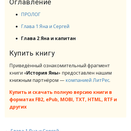
Оглавление
ПРОЛОГ
Глава 1 Яна и Сергей
Глава 2 Яна и капитан
Купить книгу
Приведённый ознакомительный фрагмент
книги «
История Яны
» предоставлен нашим
книжным партнёром —
компанией ЛитРес
.
Купить и скачать полную версию книги в
форматах FB2, ePub, MOBI, TXT, HTML, RTF и
других
←