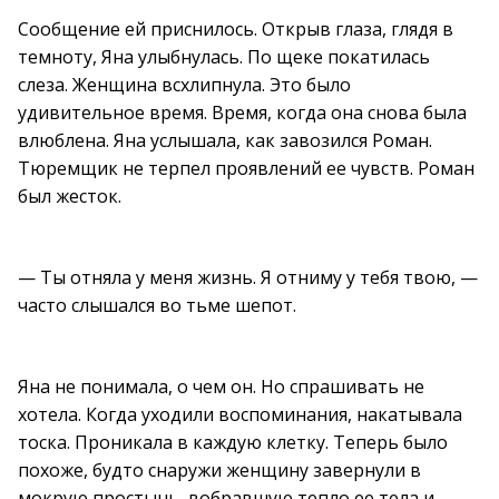
Сообщение ей приснилось. Открыв глаза, глядя в
темноту, Яна улыбнулась. По щеке покатилась
слеза. Женщина всхлипнула. Это было
удивительное время. Время, когда она снова была
влюблена. Яна услышала, как завозился Роман.
Тюремщик не терпел проявлений ее чувств. Роман
был жесток.
— Ты отняла у меня жизнь. Я отниму у тебя твою, —
часто слышался во тьме шепот.
Яна не понимала, о чем он. Но спрашивать не
хотела. Когда уходили воспоминания, накатывала
тоска. Проникала в каждую клетку. Теперь было
похоже, будто снаружи женщину завернули в
мокрую простынь, вобравшую тепло ее тела и