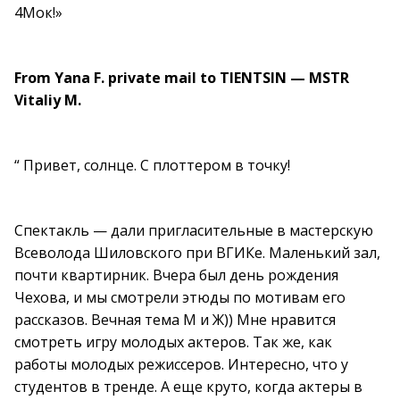
4Мок!»
From Yana F. private mail to TIENTSIN — MSTR
Vitaliy M.
“ Привет, солнце. С плоттером в точку!
Спектакль — дали пригласительные в мастерскую
Всеволода Шиловского при ВГИКе. Маленький зал,
почти квартирник. Вчера был день рождения
Чехова, и мы смотрели этюды по мотивам его
рассказов. Вечная тема М и Ж)) Мне нравится
смотреть игру молодых актеров. Так же, как
работы молодых режиссеров. Интересно, что у
студентов в тренде. А еще круто, когда актеры в