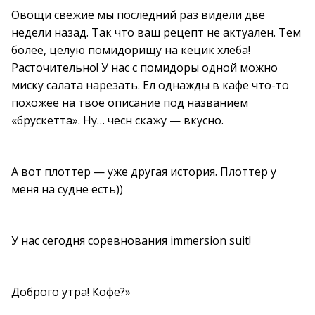
Овощи свежие мы последний раз видели две
недели назад. Так что ваш рецепт не актуален. Тем
более, целую помидорищу на кецик хлеба!
Расточительно! У нас с помидоры одной можно
миску салата нарезать. Ел однажды в кафе что-то
похожее на твое описание под названием
«брускетта». Ну… чесн скажу — вкусно.
А вот плоттер — уже другая история. Плоттер у
меня на судне есть))
У нас сегодня соревнования immersion suit!
Доброго утра! Кофе?»