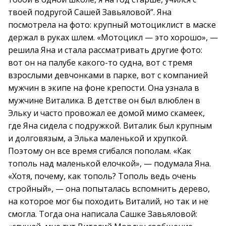
твоей подругой Сашей Завьяловой”. Яна
посмотрела на фото: крупный мотоциклист в маске
держал в руках шлем. «Мотоцикл — это хорошо», —
решила Яна и стала рассматривать другие фото:
вот он на палубе какого-то судна, вот с тремя
взрослыми девчонками в парке, вот с компанией
мужчин в экипе на фоне крепости. Она узнала в
мужчине Виталика. В детстве он был влюблен в
Эльку и часто провожал ее домой мимо скамеек,
где Яна сидела с подружкой. Виталик был крупным
и долговязым, а Элька маленькой и хрупкой.
Поэтому он все время сгибался пополам. «Как
тополь над маленькой елочкой», — подумала Яна.
«Хотя, почему, как тополь? Тополь ведь очень
стройный», — она попыталась вспомнить дерево,
на которое мог бы походить Виталий, но так и не
смогла. Тогда она написала Сашке Завьяловой: