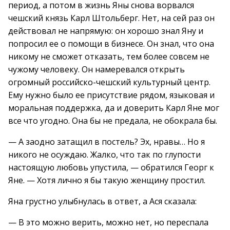
период, а потом в жизнь Яны снова ворвался
чешский князь Карл Штольберг. Нет, на сей раз он
действовал не напрямую: он хорошо знал Яну и
попросил ее о помощи в бизнесе. Он знал, что она
никому не сможет отказать, тем более совсем не
чужому человеку. Он намеревался открыть
огромный российско-чешский культурный центр.
Ему нужно было ее присутствие рядом, языковая и
моральная поддержка, да и доверить Карл Яне мог
все что угодно. Она бы не предала, не обокрала бы.
— А заодно затащил в постель? Эх, нравы… Но я
никого не осуждаю. Жалко, что так по глупости
настоящую любовь упустила, — обратился Георг к
Яне. — Хотя лично я бы такую женщину простил.
Яна грустно улыбнулась в ответ, а Ася сказала:
— В это можно верить, можно нет, но переспала