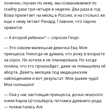
конечно, скучаю по нему, мы созваниваемся по
скайпу раза три-четыре в неделю. Два раза в год
Вова прилетает на месяц в Россию, и на столько же
еще к нему летает Ричард. Главное, что парню
нравится.
— А второй ребенок? — спросил Георг.
— Это совсем маленькая девочка Ева. Моя
принцесса. Никогда не думала, что рожу в возрасте
за сорок. Не хотела и не планировала. Но когда
поняла, что это произойдет, даже не помышляла об
аборте. Девять месяцев под медицинским
наблюдением и вот результат. Мое рыжее чудо!
Мое солнышко!
— Она у нас настоящая принцесса, дочка чешского
князя Карла Штольберга, потомка древнего рода,
— похвасталась Ася.