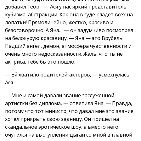
добавил Георг. — Ася у нас яркий представитель
кубизма, абстракции. Как она в суде кладет всех на
лопатки! Прямолинейно, жестко, красиво и
безоговорочно. А Яна… — он задумчиво посмотрел
на белокурую красавицу. — Яна — это Врубель.
Падший ангел, демон, атмосфера чувственности и
очень много недосказанности. Жаль, что ты не
актриса, тебе бы это пошло.
— Ей хватило родителей-актеров, — усмехнулась
Ася.
— Мне и самой давали звание заслуженной
артистки без диплома, — ответила Яна. — Правда,
потому что тот министр, что давал мне это звание,
хотел прикрыть свою задницу. Он пришел на
скандальное эротическое шоу, а вместо него
очутился на выступлении цыган со мной в главной