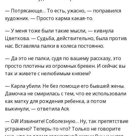
— Потрясающе… То есть, ужасно, — поправился
художник. — Просто карма какая-то.
— У меня тоже были такие мысли, — кивнула
Цветкова. — Судьба, действительно, была против
нас. Вставляла палки в колеса постоянно.
— Да это не палки, судя по вашему рассказу, это
просто плотины из огромных бревен. И сейчас вы
так и живете с нелюбимым князем?
— Карла убили. Не без помощи его бывшей жены.
Дамочка не смирилась с тем, что ее использовали
как матку для рождения ребенка, а потом
выкинули, — ответила Ася.
— Ой! Извините! Соболезную… Ну, так препятствие
устранено? Теперь-то что? Только не говорите