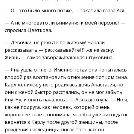
— О… это было много позже, — закатила глаза Ася.
— А не многовато ли внимания к моей персоне? —
спросила Цветкова.
— Девочки, не режьте по живому! Начали
рассказывать — рассказывайте! Я же не засну.
Жизнь — самая завораживающая штуковина.
— Яна ушла от него. Именно тогда она попыталась
второй раз восстановить отношения с отцом сына.
Карл женился, у него родилась дочь Анастасия, но
они с женой быстро расстались, он не мог забыть
Яну. Ну, и опять началось… — Ася вздохнула. — Но я,
как ее подруга, как человек, который очень
хорошо ее знает, понимала, что Яна уже никогда не
вернется к Карлу после другой женщины, после
рождения наследницы, после того, как он