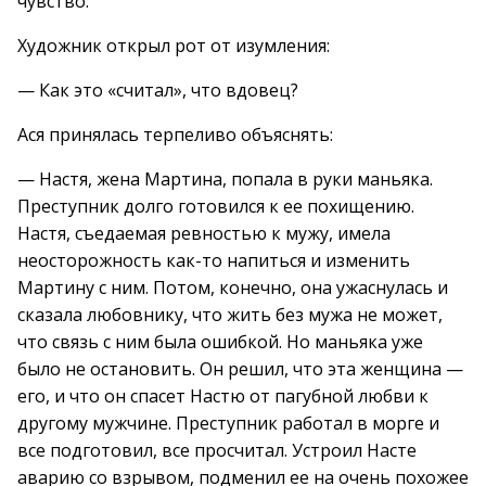
чувство.
Художник открыл рот от изумления:
— Как это «считал», что вдовец?
Ася принялась терпеливо объяснять:
— Настя, жена Мартина, попала в руки маньяка.
Преступник долго готовился к ее похищению.
Настя, съедаемая ревностью к мужу, имела
неосторожность как-то напиться и изменить
Мартину с ним. Потом, конечно, она ужаснулась и
сказала любовнику, что жить без мужа не может,
что связь с ним была ошибкой. Но маньяка уже
было не остановить. Он решил, что эта женщина —
его, и что он спасет Настю от пагубной любви к
другому мужчине. Преступник работал в морге и
все подготовил, все просчитал. Устроил Насте
аварию со взрывом, подменил ее на очень похожее