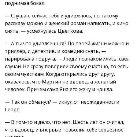
поднимая бокал.
— Слушаю сейчас тебя и удивляюсь, по такому
рассказу можно и женский роман написать, и кино
снять, — усмехнулась Цветкова.
— А ты что удивляешься? По твоей жизни можно и
триллер, и детектив, и комедию снять, —
парировала подруга. — Люди познакомились, свел
случай. Не сразу поверили своему счастью, то есть
своим чувствам. Когда открылись друг другу,
оказалось, что Мартин не вдовец, а женатый
человек. Причем сама Яна его жену и нашла.
— Так он обманул? — икнул от неожиданности
Георг.
— В том-то и дело, что нет. Шесть лет он считал,
что вдовец, и впервые позволил себе серьезное