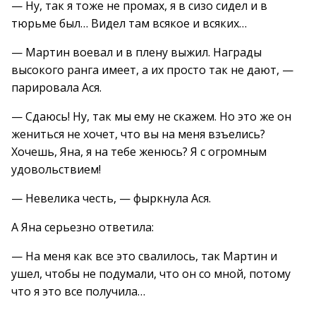
— Ну, так я тоже не промах, я в сизо сидел и в
тюрьме был… Видел там всякое и всяких…
— Мартин воевал и в плену выжил. Награды
высокого ранга имеет, а их просто так не дают, —
парировала Ася.
— Сдаюсь! Ну, так мы ему не скажем. Но это же он
жениться не хочет, что вы на меня взъелись?
Хочешь, Яна, я на тебе женюсь? Я с огромным
удовольствием!
— Невелика честь, — фыркнула Ася.
А Яна серьезно ответила:
— На меня как все это свалилось, так Мартин и
ушел, чтобы не подумали, что он со мной, потому
что я это все получила…