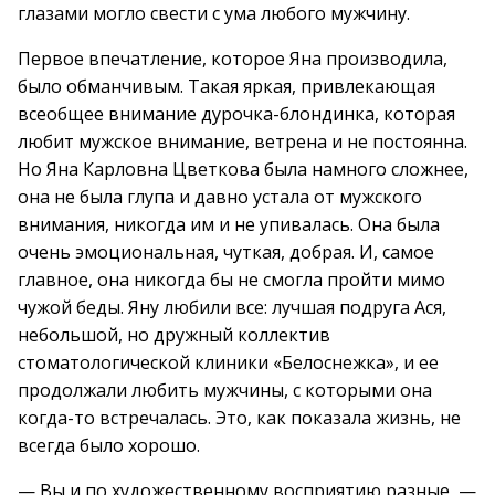
глазами могло свести с ума любого мужчину.
Первое впечатление, которое Яна производила,
было обманчивым. Такая яркая, привлекающая
всеобщее внимание дурочка-блондинка, которая
любит мужское внимание, ветрена и не постоянна.
Но Яна Карловна Цветкова была намного сложнее,
она не была глупа и давно устала от мужского
внимания, никогда им и не упивалась. Она была
очень эмоциональная, чуткая, добрая. И, самое
главное, она никогда бы не смогла пройти мимо
чужой беды. Яну любили все: лучшая подруга Ася,
небольшой, но дружный коллектив
стоматологической клиники «Белоснежка», и ее
продолжали любить мужчины, с которыми она
когда-то встречалась. Это, как показала жизнь, не
всегда было хорошо.
— Вы и по художественному восприятию разные, —