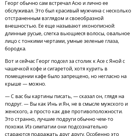
Георг обычно сам встречал Асю и лично ее
обслуживал. Это был красивый мужчина с несколько
отстраненным взглядом и своеобразной
внешностью. Ее еще называют иконописной:
длинные русые, слегка вьющиеся волосы, овальное
лицо с тонкими чертами, умные зеленые глаза,
бородка.
Вот и сейчас Георг подсел за столик к Асе с Яной с
чашечкой кофе и сигаретой, хотя курить в
помещении кафе было запрещено, но негласно на
крыше — можно.
— С вас бы картины писать, — сказал он, глядя на
подруг. — Вы как Инь и Ян, не в смысле мужского и
женского, а просто как две противоположности.
Это странно, лучшие подруги обычно чем-то
похожи. Из симпатии они подсознательно
стараются подражать друг другу. Особенно это