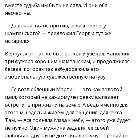
вместе судьба им быть не дала. И они оба
несчастны.
— Девочки, вы не против, если я принесу
шампанского? — предложил Георг и тут же
испарился.
Вернулся он так же быстро, как и убежал. Наполнил
три фужера хорошим шампанским, и продолжилась
беседа, которая так взбудоражила его
эмоциональную художественную натуру.
— Ее возлюбленный Мартин — это как золотой
пазл, который не каждому человеку выпадает
встретить при жизни на земле. А ведь именно для
этого мы здесь и живем: для общения, для секса.
Там, — Ася подняла глаза к небу, — этого уже будет
не нужно. Один мужчина задавил ее своей
любовью, другой не дотягивал по уму… Третий не