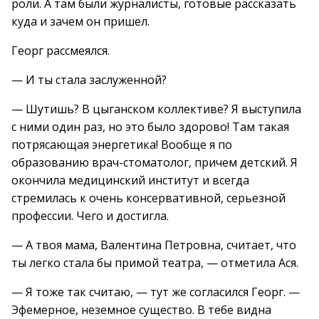
роли. А там были журналисты, готовые рассказать
куда и зачем он пришел.
Георг рассмеялся.
— И ты стала заслуженной?
— Шутишь? В цыганском коллективе? Я выступила
с ними один раз, но это было здорово! Там такая
потрясающая энергетика! Вообще я по
образованию врач-стоматолог, причем детский. Я
окончила медицинский институт и всегда
стремилась к очень консервативной, серьезной
профессии. Чего и достигла.
— А твоя мама, Валентина Петровна, считает, что
ты легко стала бы примой театра, — отметила Ася.
— Я тоже так считаю, — тут же согласился Георг. —
Эфемерное, неземное существо. В тебе видна