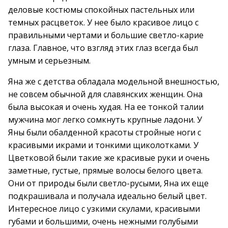
деловые костюмы спокойных пастельных или
темных расцветок. У нее было красивое лицо с
правильными чертами и большие светло-карие
глаза. Главное, что взгляд этих глаз всегда был
умным и серьезным.
Яна же с детства обладала модельной внешностью,
не совсем обычной для славянских женщин. Она
была высокая и очень худая. На ее тонкой талии
мужчина мог легко сомкнуть крупные ладони. У
Яны были обалденной красоты стройные ноги с
красивыми икрами и тонкими щиколотками. У
Цветковой были такие же красивые руки и очень
заметные, густые, прямые волосы белого цвета.
Они от природы были светло-русыми, Яна их еще
подкрашивала и получала идеально белый цвет.
Интересное лицо с узкими скулами, красивыми
губами и большими, очень нежными голубыми