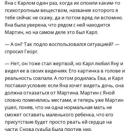
Яна с Карлом один раз, когда их опоили каким-то
психотропным веществом, название которого я
тебе сейчас не скажу, да и потом вряд ли вспомню.
Яна была уверена, что рядом с ней находится
Мартин, но на самом деле это был Карл.
— А он? Так подло воспользовался ситуацией? —
спросил Георг.
— Нет, он тоже стал жертвой, но Карл любил Яну и
видел ее в своих видениях. Его картинка в голове и
реальность совпали. А потом родилась Ева, и Карл
поставил условие: если Яна хочет видеть дочь, она
должна отказаться от Мартина. Мартин с Яной
словно поменялись местами, и теперь уже Мартин
ушел, поняв, что ни одна нормальная мать не
сможет оставить маленького ребенка, что его
присутствие будет просто рвать ей сердце на
части. Снова судьба была против них.