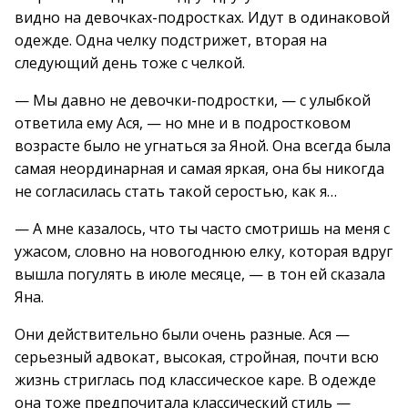
видно на девочках-подростках. Идут в одинаковой
одежде. Одна челку подстрижет, вторая на
следующий день тоже с челкой.
— Мы давно не девочки-подростки, — с улыбкой
ответила ему Ася, — но мне и в подростковом
возрасте было не угнаться за Яной. Она всегда была
самая неординарная и самая яркая, она бы никогда
не согласилась стать такой серостью, как я…
— А мне казалось, что ты часто смотришь на меня с
ужасом, словно на новогоднюю елку, которая вдруг
вышла погулять в июле месяце, — в тон ей сказала
Яна.
Они действительно были очень разные. Ася —
серьезный адвокат, высокая, стройная, почти всю
жизнь стриглась под классическое каре. В одежде
она тоже предпочитала классический стиль —