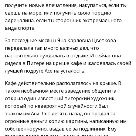
получить новые впечатления, накупаться, если ты
едешь на море, или получить свою порцию
адреналина, если ты сторонник экстремального
вида спорта.
За последние месяцы Яна Карловна Цветкова
переделала так много важных дел, что
настоятельно нуждалась в отдыхе. И сейчас она
сидела в Питере на крыше кафе и жаловалась своей
лучшей подруге Асе на усталость.
Кафе действительно располагалось на крыше. В
таком необычном месте заведение общепита
открыл один известный питерский художник,
который по невероятной случайности был
знакомым Аси. Лет десять назад он продал за
огромные деньги копию картины, написанную им
собственноручно, выдав ее за подлинник. Ему