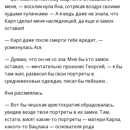
меня, — воскликнула Яна, сотрясая воздух своими
худыми кулачками. — А я ведь даже не знала, что
Карл сделал меня наследницей, да еще и замок
оставил!
— Карл даже после смерти тебе вредит, —
усмехнулась Ася.
— Думаю, что он не со зла. Мне бы кто замок
оставил, — мечтательно произнес Георгий, — я бы
там жил, развесил бы свои портреты в
средневековых одеждах, писал бы пейзажи…
Яна рассмеялась.
— Вот бы чешская аристократия обрадовалась,
увидев везде твои портреты в их замке. Там,
кстати, висят какие-то портреты — матери Карла,
какого-то Вацлака — основателя рода