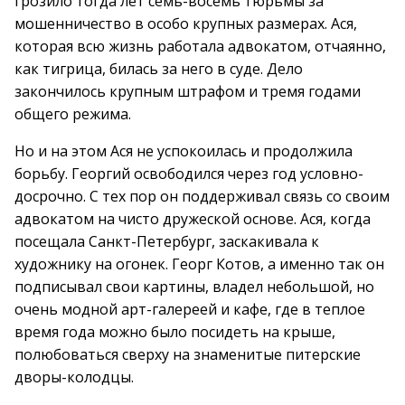
грозило тогда лет семь-восемь тюрьмы за
мошенничество в особо крупных размерах. Ася,
которая всю жизнь работала адвокатом, отчаянно,
как тигрица, билась за него в суде. Дело
закончилось крупным штрафом и тремя годами
общего режима.
Но и на этом Ася не успокоилась и продолжила
борьбу. Георгий освободился через год условно-
досрочно. С тех пор он поддерживал связь со своим
адвокатом на чисто дружеской основе. Ася, когда
посещала Санкт-Петербург, заскакивала к
художнику на огонек. Георг Котов, а именно так он
подписывал свои картины, владел небольшой, но
очень модной арт-галереей и кафе, где в теплое
время года можно было посидеть на крыше,
полюбоваться сверху на знаменитые питерские
дворы-колодцы.