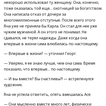
нехорошо использовал ту женщину. Она, конечно,
тоже оказалась той еще… охотницей за богатством.
Она написала отказ от дочери за
многомиллионные отступные. После всего этого
Яна уже не приняла бы Карла. Он стал для нее уже
чужим мужчиной. А он этого не понимал. Не
сдавался, не терял надежды. Даже когда она
впервые в жизни сама влюбилась по-настоящему.
— Впервые в жизни? — уточнил Георг.
— Уверяю, я ее знаю лучше, чем она сама. Время
показало, что впервые… по-настоящему.
— И вы вместе? Вы счастливы?! — встрепенулся
художник.
Яна не успела ответить, опять вмешалась Ася:
— Они мысленно вместе много лет, физически