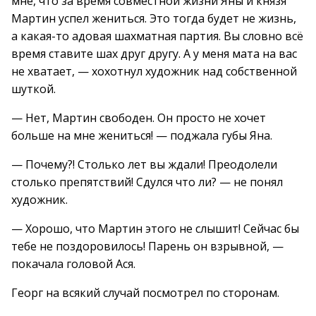
мне, что за время совместной жизни Яны и князя
Мартин успел жениться. Это тогда будет не жизнь,
а какая-то адовая шахматная партия. Вы словно всё
время ставите шах друг другу. А у меня мата на вас
не хватает, — хохотнул художник над собственной
шуткой.
— Нет, Мартин свободен. Он просто не хочет
больше на мне жениться! — поджала губы Яна.
— Почему?! Столько лет вы ждали! Преодолели
столько препятствий! Сдулся что ли? — не понял
художник.
— Хорошо, что Мартин этого не слышит! Сейчас бы
тебе не поздоровилось! Парень он взрывной, —
покачала головой Ася.
Георг на всякий случай посмотрел по сторонам.