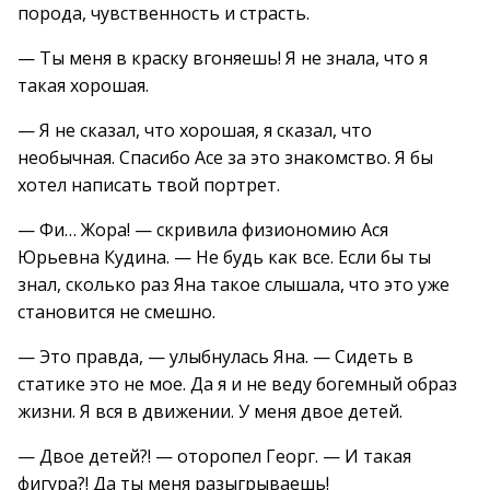
порода, чувственность и страсть.
— Ты меня в краску вгоняешь! Я не знала, что я
такая хорошая.
— Я не сказал, что хорошая, я сказал, что
необычная. Спасибо Асе за это знакомство. Я бы
хотел написать твой портрет.
— Фи… Жора! — скривила физиономию Ася
Юрьевна Кудина. — Не будь как все. Если бы ты
знал, сколько раз Яна такое слышала, что это уже
становится не смешно.
— Это правда, — улыбнулась Яна. — Сидеть в
статике это не мое. Да я и не веду богемный образ
жизни. Я вся в движении. У меня двое детей.
— Двое детей?! — оторопел Георг. — И такая
фигура?! Да ты меня разыгрываешь!