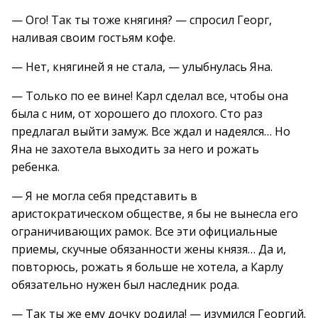
— Ого! Так ты тоже княгиня? — спросил Георг,
наливая своим гостьям кофе.
— Нет, княгиней я не стала, — улыбнулась Яна.
— Только по ее вине! Карл сделал все, чтобы она
была с ним, от хорошего до плохого. Сто раз
предлагал выйти замуж. Все ждал и надеялся… Но
Яна не захотела выходить за него и рожать
ребенка.
— Я не могла себя представить в
аристократическом обществе, я бы не вынесла его
ограничивающих рамок. Все эти официальные
приемы, скучные обязанности жены князя… Да и,
повторюсь, рожать я больше не хотела, а Карлу
обязательно нужен был наследник рода.
— Так ты же ему дочку родила! — изумился Георгий.