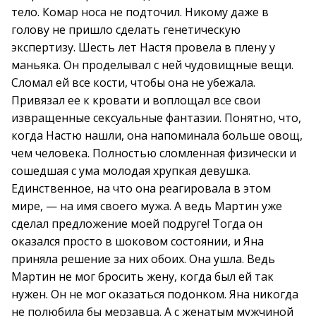
тело. Комар носа не подточил. Никому даже в
голову не пришло сделать генетическую
экспертизу. Шесть лет Настя провела в плену у
маньяка. Он проделывал с ней чудовищные вещи.
Сломал ей все кости, чтобы она не убежала.
Привязал ее к кровати и воплощал все свои
извращенные сексуальные фантазии. Понятно, что,
когда Настю нашли, она напоминала больше овощ,
чем человека. Полностью сломленная физически и
сошедшая с ума молодая хрупкая девушка.
Единственное, на что она реагировала в этом
мире, — на имя своего мужа. А ведь Мартин уже
сделал предложение моей подруге! Тогда он
оказался просто в шоковом состоянии, и Яна
приняла решение за них обоих. Она ушла. Ведь
Мартин не мог бросить жену, когда был ей так
нужен. Он не мог оказаться подонком. Яна никогда
не полюбила бы мерзавца. А с женатым мужчиной