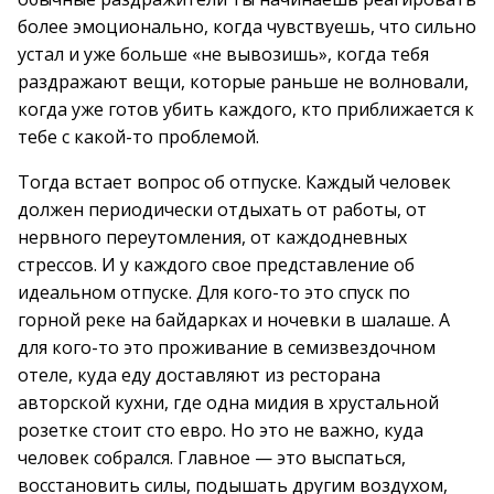
более эмоционально, когда чувствуешь, что сильно
устал и уже больше «не вывозишь», когда тебя
раздражают вещи, которые раньше не волновали,
когда уже готов убить каждого, кто приближается к
тебе с какой-то проблемой.
Тогда встает вопрос об отпуске. Каждый человек
должен периодически отдыхать от работы, от
нервного переутомления, от каждодневных
стрессов. И у каждого свое представление об
идеальном отпуске. Для кого-то это спуск по
горной реке на байдарках и ночевки в шалаше. А
для кого-то это проживание в семизвездочном
отеле, куда еду доставляют из ресторана
авторской кухни, где одна мидия в хрустальной
розетке стоит сто евро. Но это не важно, куда
человек собрался. Главное — это выспаться,
восстановить силы, подышать другим воздухом,