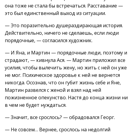
она тоже не стала бы встречаться. Расставание —
это был единственный выход из ситуации.
— Это поразительно душераздирающая история.
Действительно, ничего не сделаешь, если люди
порядочные, — согласился художник.
— И Яна, и Мартин — порядочные люди, поэтому и
страдают, — кивнула Ася. — Мартин приложил все
усилия, чтобы вылечить жену, но жить с ней он уже
не мог. Психическое здоровье к ней не вернется
никогда. Осознав, что он губит жизнь себе и Яне,
Мартин развелся с женой и взял над ней
пожизненное опекунство. Настя до конца жизни ни
в чем не будет нуждаться.
— Значит, все срослось? — обрадовался Георг.
— Не совсем… Вернее, срослось на недолгий