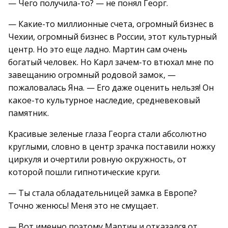
— Чего получила-то? — не понял Георг.
— Какие-то миллионные счета, огромный бизнес в
Чехии, огромный бизнес в России, этот культурный
центр. Но это еще ладно. Мартин сам очень
богатый человек. Но Карл зачем-то втюхал мне по
завещанию огромный родовой замок, —
пожаловалась Яна. — Его даже оценить нельзя! Он
какое-то культурное наследие, средневековый
памятник.
Красивые зеленые глаза Георга стали абсолютно
круглыми, словно в центр зрачка поставили ножку
циркуля и очертили ровную окружность, от
которой пошли гипнотические круги.
— Ты стала обладательницей замка в Европе?
Точно женюсь! Меня это не смущает.
— Вот именно поэтому Мартин и отказался от