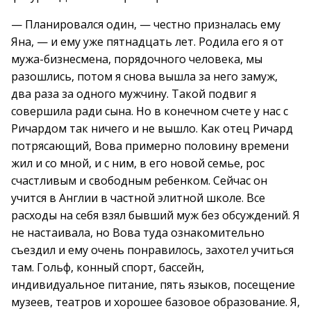
— Планировался один, — честно призналась ему
Яна, — и ему уже пятнадцать лет. Родила его я от
мужа-бизнесмена, порядочного человека, мы
разошлись, потом я снова вышла за него замуж,
два раза за одного мужчину. Такой подвиг я
совершила ради сына. Но в конечном счете у нас с
Ричардом так ничего и не вышло. Как отец Ричард
потрясающий, Вова примерно половину времени
жил и со мной, и с ним, в его новой семье, рос
счастливым и свободным ребенком. Сейчас он
учится в Англии в частной элитной школе. Все
расходы на себя взял бывший муж без обсуждений. Я
не настаивала, но Вова туда ознакомительно
съездил и ему очень понравилось, захотел учиться
там. Гольф, конный спорт, бассейн,
индивидуальное питание, пять языков, посещение
музеев, театров и хорошее базовое образование. Я,