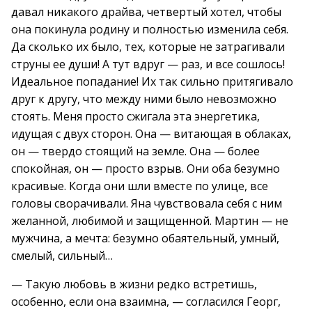
давал никакого драйва, четвертый хотел, чтобы
она покинула родину и полностью изменила себя.
Да сколько их было, тех, которые не затрагивали
струны ее души! А тут вдруг — раз, и все сошлось!
Идеальное попадание! Их так сильно притягивало
друг к другу, что между ними было невозможно
стоять. Меня просто сжигала эта энергетика,
идущая с двух сторон. Она — витающая в облаках,
он — твердо стоящий на земле. Она — более
спокойная, он — просто взрыв. Они оба безумно
красивые. Когда они шли вместе по улице, все
головы сворачивали. Яна чувствовала себя с ним
желанной, любимой и защищенной. Мартин — не
мужчина, а мечта: безумно обаятельный, умный,
смелый, сильный…
— Такую любовь в жизни редко встретишь,
особенно, если она взаимна, — согласился Георг,