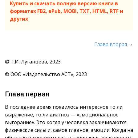
Купить и скачать полную версию книги в
форматах FB2, ePub, MOBI, TXT, HTML, RTF и
других
→
Глава вторая
© Т.И. Луганцева, 2023
© ООО «Издательство АСТ», 2023
Глава первая
В последнее время появилось интересное то ли
выражение, то ли диагноз — «эмоциональное
выгорание». Это когда у человека заканчиваются
физические силы и, самое главное, эмоции. Когда на
обычные раздражители ты начинаешь реагировать