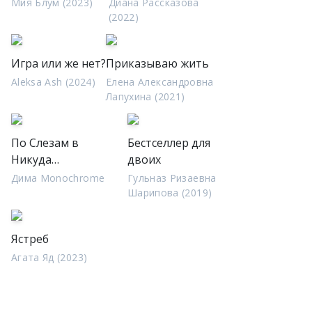
Мия Блум (2023)
Диана Рассказова
(2022)
Игра или же нет?
Приказываю жить
Aleksa Ash (2024)
Елена Александровна
Лапухина (2021)
По Слезам в
Бестселлер для
Никуда…
двоих
Дима Monochrome
Гульназ Ризаевна
Шарипова (2019)
Ястреб
Агата Яд (2023)