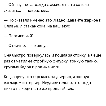
— Ой… ну, нет… всегда свежие, я не то хотела
сказать… — покраснела.
— Но сказали именно это. Ладно, давайте жаркое и
Оливье. И стакан сока, на ваш вкус.
— Персиковый?
— Отлично, — я кивнул.
Она быстро повернулась и пошла за стойку, а я ещё
раз отметил её стройную фигурку, тонкую талию,
круглые бедра и ровные ноги.
Когда девушка скрылась за дверью, я окинул
взглядом интерьер. Неудивительно, что сюда
никто не ходит, это же прошлый век.
-–