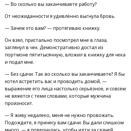
— Во сколько вы заканчиваете работу?
От неожиданности я удивлённо выгнула бровь.
— Зачем это вам? — протягиваю книжку.
Он взял, пристально посмотрел мне в глаза,
заглянул в чек. Демонстративно достал из
портмоне пятитысячную, вложил в книжку для чека
и подал мне.
— Без сдачи. Так во сколько вы заканчиваете? Я бы
хотел встретить вас и проводить домой, —
выражение его лица настолько серьёзное, и совсем
не вяжется с теми словами, которые мужчина
произносит.
— Я живу недалеко, меня не нужно провожать.
Подождите, я принесу вам сдачи. Вы дали слишком
много, — я повернулась, чтобы идти за сдачей.