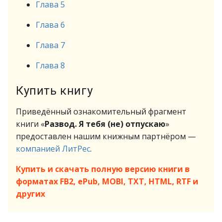
Глава 5
Глава 6
Глава 7
Глава 8
Купить книгу
Приведённый ознакомительный фрагмент
книги «
Развод. Я тебя (не) отпускаю
»
предоставлен нашим книжным партнёром —
компанией ЛитРес
.
Купить и скачать полную версию книги в
форматах FB2, ePub, MOBI, TXT, HTML, RTF и
других