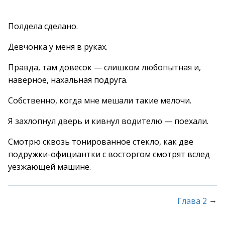
Полдела сделано.
Девчонка у меня в руках.
Правда, там довесок — слишком любопытная и,
наверное, нахальная подруга.
Собственно, когда мне мешали такие мелочи.
Я захлопнул дверь и кивнул водителю — поехали.
Смотрю сквозь тонированное стекло, как две
подружки-официантки с восторгом смотрят вслед
уезжающей машине.
→
Глава 2