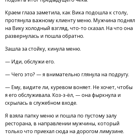
Краем глаза заметила, как Вика подошла к столу,
протянула важному клиенту меню. Мужчина поднял
на Вику холодный взгляд, что-то сказал. На что она
развернулась и пошла обратно.
Зашла за стойку, кинула меню.
— Иди, обслужи его.
— Чего это? — я внимательно глянула на подругу.
— Ему, видите ли, куревом воняет. Не хочет, чтобы
я его обслуживала. Коз-з-ёл, — она фыркнула и
скрылась в служебном входе.
Я взяла папку меню и пошла по пустому залу
ресторана, в направлении мужчины, который
только что приехал сюда на дорогом лимузине.