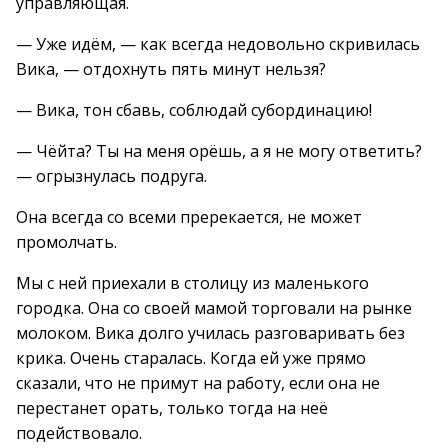
управляющая.
— Уже идём, — как всегда недовольно скривилась
Вика, — отдохнуть пять минут нельзя?
— Вика, тон сбавь, соблюдай субординацию!
— Чёйта? Ты на меня орёшь, а я не могу ответить?
— огрызнулась подруга.
Она всегда со всеми пререкается, не может
промолчать.
Мы с ней приехали в столицу из маленького
городка. Она со своей мамой торговали на рынке
молоком. Вика долго училась разговаривать без
крика. Очень старалась. Когда ей уже прямо
сказали, что не примут на работу, если она не
перестанет орать, только тогда на неё
подействовало.