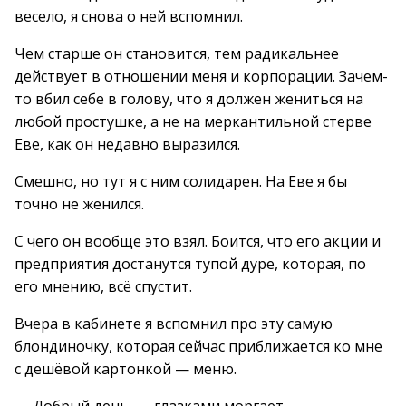
весело, я снова о ней вспомнил.
Чем старше он становится, тем радикальнее
действует в отношении меня и корпорации. Зачем-
то вбил себе в голову, что я должен жениться на
любой простушке, а не на меркантильной стерве
Еве, как он недавно выразился.
Смешно, но тут я с ним солидарен. На Еве я бы
точно не женился.
С чего он вообще это взял. Боится, что его акции и
предприятия достанутся тупой дуре, которая, по
его мнению, всё спустит.
Вчера в кабинете я вспомнил про эту самую
блондиночку, которая сейчас приближается ко мне
с дешёвой картонкой — меню.