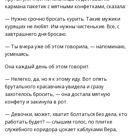
кармана пакетик с мятными конфетками, сказала:
— Нужно срочно бросать курить. Такие мужики
курящих не любят. Им нужны чистенькие. Всё, с
завтрашнего дня бросаю.
— Ты вчера уже об этом говорила, — напоминаю,
усмехаясь.
Она каждый день об этом говорит.
— Нелегко, да, но я к этому иду. Вот опять
брутального красавчика увидела и сразу
захотелось бросить, — она достала мятную
конфету и закинула в рот.
— Девочки, может, хватит болтаться без дела, кто
работать будет? — слышим голос, по плитке
служебного коридора цокает каблуками Вера,