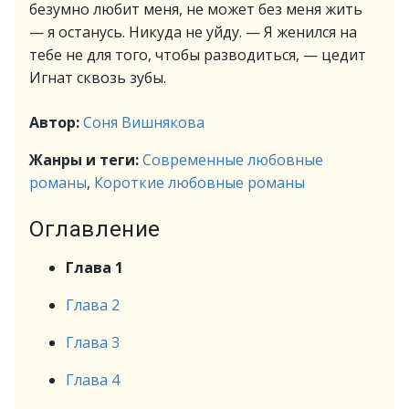
безумно любит меня, не может без меня жить
— я останусь. Никуда не уйду. — Я женился на
тебе не для того, чтобы разводиться, — цедит
Игнат сквозь зубы.
Автор:
Соня Вишнякова
Жанры и теги:
Современные любовные
романы
,
Короткие любовные романы
Оглавление
Глава 1
Глава 2
Глава 3
Глава 4