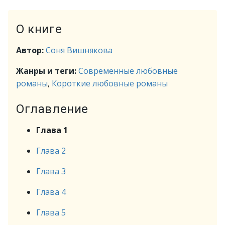
О книге
Автор:
Соня Вишнякова
Жанры и теги:
Современные любовные
романы
,
Короткие любовные романы
Оглавление
Глава 1
Глава 2
Глава 3
Глава 4
Глава 5