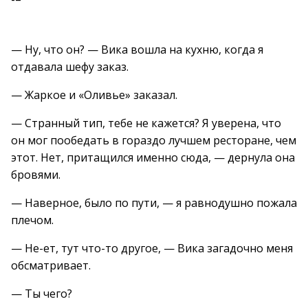
— Ну, что он? — Вика вошла на кухню, когда я
отдавала шефу заказ.
— Жаркое и «Оливье» заказал.
— Странный тип, тебе не кажется? Я уверена, что
он мог пообедать в гораздо лучшем ресторане, чем
этот. Нет, притащился именно сюда, — дернула она
бровями.
— Наверное, было по пути, — я равнодушно пожала
плечом.
— Не-ет, тут что-то другое, — Вика загадочно меня
обсматривает.
— Ты чего?