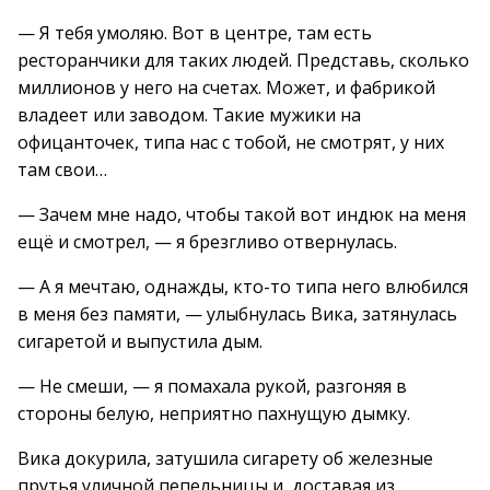
— Я тебя умоляю. Вот в центре, там есть
ресторанчики для таких людей. Представь, сколько
миллионов у него на счетах. Может, и фабрикой
владеет или заводом. Такие мужики на
офицанточек, типа нас с тобой, не смотрят, у них
там свои…
— Зачем мне надо, чтобы такой вот индюк на меня
ещё и смотрел, — я брезгливо отвернулась.
— А я мечтаю, однажды, кто-то типа него влюбился
в меня без памяти, — улыбнулась Вика, затянулась
сигаретой и выпустила дым.
— Не смеши, — я помахала рукой, разгоняя в
стороны белую, неприятно пахнущую дымку.
Вика докурила, затушила сигарету об железные
прутья уличной пепельницы и, доставая из