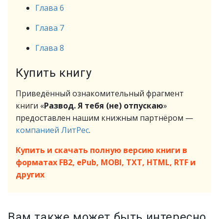
Глава 6
Глава 7
Глава 8
Купить книгу
Приведённый ознакомительный фрагмент
книги «
Развод. Я тебя (не) отпускаю
»
предоставлен нашим книжным партнёром —
компанией ЛитРес
.
Купить и скачать полную версию книги в
форматах FB2, ePub, MOBI, TXT, HTML, RTF и
других
Вам также может быть интересно