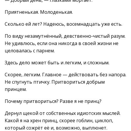
— Добрый день, — глазками моргает.
Приятненькая. Молоденькая.
Сколько ей лет? Надеюсь, восемнадцать уже есть.
По виду незамутнённый, девственно-чистый разум.
Не удивлюсь, если она никогда в своей жизни не
целовалась с парнем.
Здесь дело может быть и легким, и сложным.
Скорее, легким. Главное — действовать без напора.
Не спугнуть птичку. Притвориться добрым
принцем.
Почему притвориться? Разве я не принц?
Дернул щекой от собственных идиотских мыслей.
Какой я на хрен принц, скорее гоблин, циклоп,
который сожрёт её и, возможно, выплюнет.