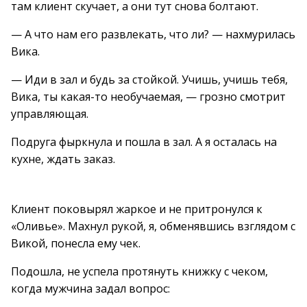
там клиент скучает, а они тут снова болтают.
— А что нам его развлекать, что ли? — нахмурилась
Вика.
— Иди в зал и будь за стойкой. Учишь, учишь тебя,
Вика, ты какая-то необучаемая, — грозно смотрит
управляющая.
Подруга фыркнула и пошла в зал. А я осталась на
кухне, ждать заказ.
Клиент поковырял жаркое и не притронулся к
«Оливье». Махнул рукой, я, обменявшись взглядом с
Викой, понесла ему чек.
Подошла, не успела протянуть книжку с чеком,
когда мужчина задал вопрос: