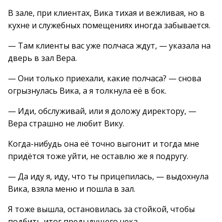
В зале, при клиентах, Вика тихая и вежливая, но в
кухне и служебных помещениях иногда забывается.
— Там клиенты вас уже полчаса ждут, — указала на
дверь в зал Вера.
— Они только приехали, какие полчаса? — снова
огрызнулась Вика, а я толкнула её в бок.
— Иди, обслуживай, или я доложу директору, —
Вера страшно не любит Вику.
Когда-нибудь она её точно выгонит и тогда мне
придётся тоже уйти, не оставлю же я подругу.
— Да иду я, иду, что ты прицепилась, — выдохнула
Вика, взяла меню и пошла в зал.
Я тоже вышла, остановилась за стойкой, чтобы
подбить итог предыдущего чека.