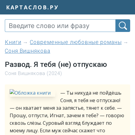
КАРТАСЛОВ.РУ
книги
Современные любовные романы
Соня Вишнякова
Развод. Я тебя (не) отпускаю
Соня Вишнякова (2024)
— Ты никуда не пойдёшь
Соня, я тебя не отпускаю!
— он хватает меня за запястье, тянет к себе. —
Прошу, отпусти, Игнат, зачем я тебе? — говорю
сквозь слёзы. Суровый взгляд блуждает по
моему лицу. Если муж сейчас скажет что