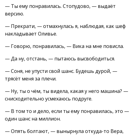
— Ты ему понравилась. Стопудово, — выдаёт
версию.
— Прекрати, — отмахнулась я, наблюдая, как шеф
накладывает Оливье.
— Говорю, понравилась, — Вика на мне повисла.
— Да ну, отстань, — пытаюсь высвободиться.
— Соня, не упусти свой шанс. Будешь дурой, —
трясёт меня за плечи.
— Ну, ты о чём, ты видела, какая у него машина? —
снисходительно усмехаюсь подруге.
— В том то и дело, если ты ему понравилась, это —
один шанс на миллион.
— Опять болтают, — вынырнула откуда-то Вера,