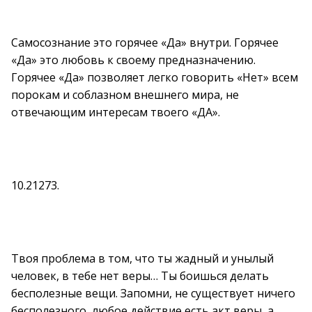
Самосознание это горячее «Да» внутри. Горячее
«Да» это любовь к своему предназначению.
Горячее «Да» позволяет легко говорить «Нет» всем
порокам и соблазном внешнего мира, не
отвечающим интересам твоего «ДА».
10.21273.
Твоя проблема в том, что ты жадный и унылый
человек, в тебе нет веры… Ты боишься делать
бесполезные вещи. Запомни, не существует ничего
бесполезного, любое действие есть акт веры, а