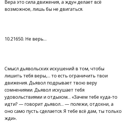
Вера это сила движения, а ждун делает всё
возможное, лишь бы не двигаться.
10.21650. Не верь…
Смысл дьявольских искушений в том, чтобы
лишить тебя веры,… то есть ограничить твои
движения. Дьявол подрывает твою веру
сомнениями. Дьявол искушает тебя
удовольствиями и отдыхом… «Зачем тебе куда-то
идти? — говорит дьявол… — полежи, отдохни, а
оно само пусть сделается. Я тебе всё дам, ты только
жди».