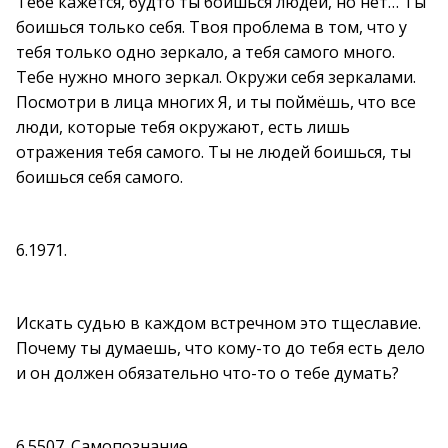
Тебе кажется, будто ты боишься людей, но нет… Ты
боишься только себя. Твоя проблема в том, что у
тебя только одно зеркало, а тебя самого много.
Тебе нужно много зеркал. Окружи себя зеркалами.
Посмотри в лица многих Я, и ты поймёшь, что все
люди, которые тебя окружают, есть лишь
отражения тебя самого. Ты не людей боишься, ты
боишься себя самого.
6.1971.
Искать судью в каждом встречном это тщеславие.
Почему ты думаешь, что кому-то до тебя есть дело
и он должен обязательно что-то о тебе думать?
6.5507. Самопознание.