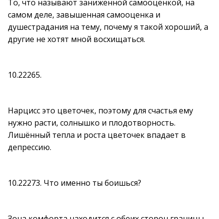
То, что называют заниженной самооценкой, на
самом деле, завышенная самооценка и
душестрадания на тему, почему я такой хороший, а
другие не хотят мной восхищаться.
10.22265.
Нарцисс это цветочек, поэтому для счастья ему
нужно расти, солнышко и плодотворность.
Лишённый тепла и роста цветочек впадает в
депрессию.
10.22273. Что именно ты боишься?
Зона комфорта находится с обеих сторон границы.