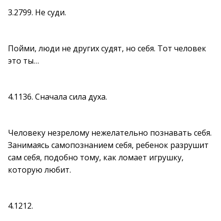
3.2799. Не суди.
Пойми, люди не других судят, но себя. Тот человек
это ты…
4.1136. Сначала сила духа.
Человеку незрелому нежелательно познавать себя.
Занимаясь самопознанием себя, ребенок разрушит
сам себя, подобно тому, как ломает игрушку,
которую любит.
4.1212.