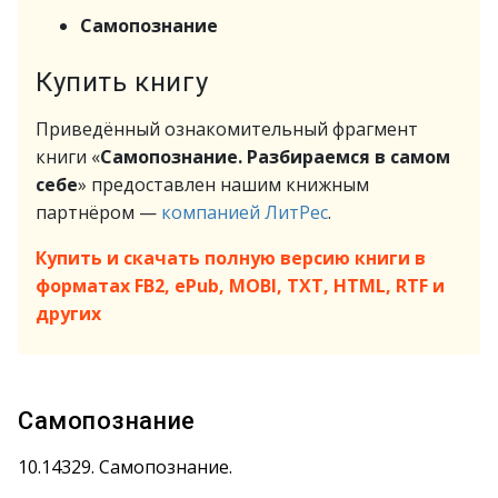
Самопознание
Купить книгу
Приведённый ознакомительный фрагмент
книги «
Самопознание. Разбираемся в самом
себе
» предоставлен нашим книжным
партнёром —
компанией ЛитРес
.
Купить и скачать полную версию книги в
форматах FB2, ePub, MOBI, TXT, HTML, RTF и
других
Самопознание
10.14329. Самопознание.