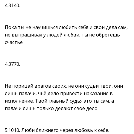
4.3140.
Пока ты не научишься любить себя и свои дела сам,
не выпрашивая у людей любви, ты не обретёшь
счастье.
4.3770.
Не порицай врагов своих, не они судьи твои, они
лишь палачи, чьё дело привести наказание в
исполнение. Твой главный судья это ты сам, а
палачи лишь только делают своё дело.
5.1010. Люби ближнего через любовь к себе.