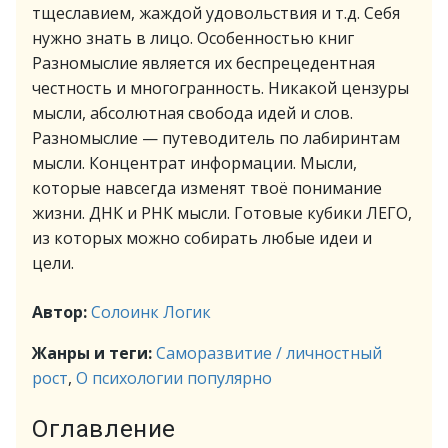
тщеславием, жаждой удовольствия и т.д. Себя
нужно знать в лицо. Особенностью книг
Разномыслие является их беспрецедентная
честность и многогранность. Никакой цензуры
мысли, абсолютная свобода идей и слов.
Разномыслие — путеводитель по лабиринтам
мысли. Концентрат информации. Мысли,
которые навсегда изменят твоё понимание
жизни. ДНК и РНК мысли. Готовые кубики ЛЕГО,
из которых можно собирать любые идеи и
цели.
Автор:
Солоинк Логик
Жанры и теги:
Саморазвитие / личностный
рост
,
О психологии популярно
Оглавление