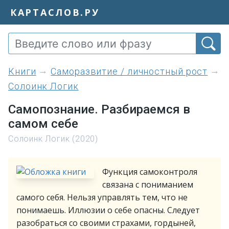
КАРТАСЛОВ.РУ
книги
Саморазвитие / личностный рост
Солоинк Логик
Самопознание. Разбираемся в
самом себе
Солоинк Логик (2020)
Функция самоконтроля
связана с пониманием
самого себя. Нельзя управлять тем, что не
понимаешь. Иллюзии о себе опасны. Следует
разобраться со своими страхами, гордыней,