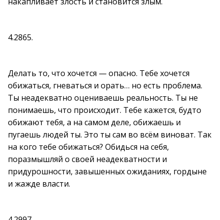
накапливает злость и становится злым.
4.2865.
Делать то, что хочется — опасно. Тебе хочется
обижаться, гневаться и орать… но есть проблема.
Ты неадекватно оцениваешь реальность. Ты не
понимаешь, что происходит. Тебе кажется, будто
обижают тебя, а на самом деле, обижаешь и
пугаешь людей ты. Это ты сам во всём виноват. Так
на кого тебе обижаться? Обидься на себя,
поразмышляй о своей неадекватности и
придурошности, завышенных ожиданиях, гордыне
и жажде власти.
4.2997.