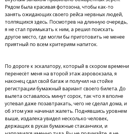
Рядом была красивая фотозона, чтобы как-то
занять ожидающих своего рейса нервных людей,
толпящихся здесь. Посмотрев на длинную очередь,
я не стал примыкать к ним, а решил поискать
другое место, где могли бы приготовить не менее
приятный по всем критериям напиток.
По дороге к эскалатору, который в скором времени
перенесёт меня на второй этаж аэровокзала, я
наконец сдал свой багаж и получил на стойке
регистрации бумажный вариант своего билета. До
вылета оставалось минут сорок, так что я вполне
успевал даже позавтракать, чего не сделал дома, и
об этом уже начинал жалеть. Поднявшись уровнем
выше, издалека увидел несколько человек,
держащих в руках бумажные стаканчики, и
направился именно туда. Вы не подумайте, я не