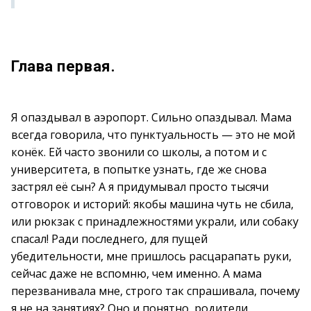
Глава первая.
Я опаздывал в аэропорт. Сильно опаздывал. Мама
всегда говорила, что пунктуальность — это не мой
конёк. Ей часто звонили со школы, а потом и с
университета, в попытке узнать, где же снова
застрял её сын? А я придумывал просто тысячи
отговорок и историй: якобы машина чуть не сбила,
или рюкзак с принадлежностями украли, или собаку
спасал! Ради последнего, для пущей
убедительности, мне пришлось расцарапать руки,
сейчас даже не вспомню, чем именно. А мама
перезванивала мне, строго так спрашивала, почему
я не на занятиях? Оно и понятно, родители