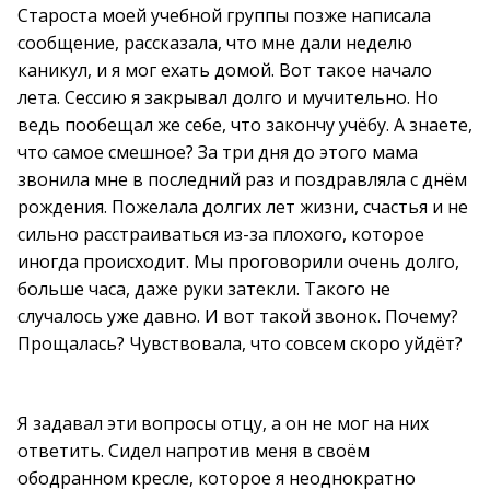
Староста моей учебной группы позже написала
сообщение, рассказала, что мне дали неделю
каникул, и я мог ехать домой. Вот такое начало
лета. Сессию я закрывал долго и мучительно. Но
ведь пообещал же себе, что закончу учёбу. А знаете,
что самое смешное? За три дня до этого мама
звонила мне в последний раз и поздравляла с днём
рождения. Пожелала долгих лет жизни, счастья и не
сильно расстраиваться из-за плохого, которое
иногда происходит. Мы проговорили очень долго,
больше часа, даже руки затекли. Такого не
случалось уже давно. И вот такой звонок. Почему?
Прощалась? Чувствовала, что совсем скоро уйдёт?
Я задавал эти вопросы отцу, а он не мог на них
ответить. Сидел напротив меня в своём
ободранном кресле, которое я неоднократно