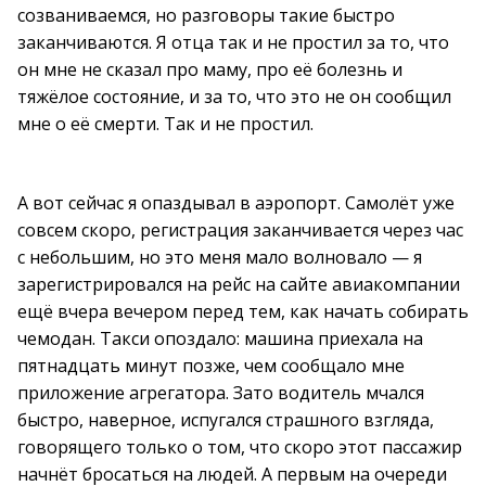
созваниваемся, но разговоры такие быстро
заканчиваются. Я отца так и не простил за то, что
он мне не сказал про маму, про её болезнь и
тяжёлое состояние, и за то, что это не он сообщил
мне о её смерти. Так и не простил.
А вот сейчас я опаздывал в аэропорт. Самолёт уже
совсем скоро, регистрация заканчивается через час
с небольшим, но это меня мало волновало — я
зарегистрировался на рейс на сайте авиакомпании
ещё вчера вечером перед тем, как начать собирать
чемодан. Такси опоздало: машина приехала на
пятнадцать минут позже, чем сообщало мне
приложение агрегатора. Зато водитель мчался
быстро, наверное, испугался страшного взгляда,
говорящего только о том, что скоро этот пассажир
начнёт бросаться на людей. А первым на очереди