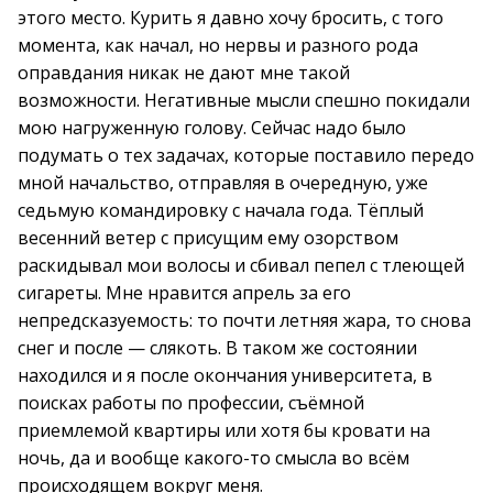
этого место. Курить я давно хочу бросить, с того
момента, как начал, но нервы и разного рода
оправдания никак не дают мне такой
возможности. Негативные мысли спешно покидали
мою нагруженную голову. Сейчас надо было
подумать о тех задачах, которые поставило передо
мной начальство, отправляя в очередную, уже
седьмую командировку с начала года. Тёплый
весенний ветер с присущим ему озорством
раскидывал мои волосы и сбивал пепел с тлеющей
сигареты. Мне нравится апрель за его
непредсказуемость: то почти летняя жара, то снова
снег и после — слякоть. В таком же состоянии
находился и я после окончания университета, в
поисках работы по профессии, съёмной
приемлемой квартиры или хотя бы кровати на
ночь, да и вообще какого-то смысла во всём
происходящем вокруг меня.