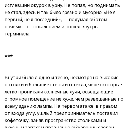
истлевший окурок в урну. Не попал, но поднимать
не стал, здесь и так было грязно и мусорно. «Не я
первый, не я последний», — подумал об этом
почему-то с сожалением и пошёл внутрь
терминала.
***
Внутри было людно и тесно, несмотря на высокие
потолки и большие стены из стекла, через которые
легко проникали солнечные лучи, освещающие
огромное помещение не хуже, чем развешанные по
всему зданию лампы. На первом этаже, в правом
от входа углу, ушлый предприниматель поставил
кофеточку, заняв пространство столиками и
вкусным запахом правильно обжаренных зёрен.