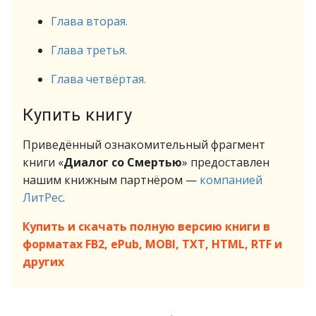
Глава вторая.
Глава третья.
Глава четвёртая.
Купить книгу
Приведённый ознакомительный фрагмент
книги «
Диалог со Смертью
» предоставлен
нашим книжным партнёром —
компанией
ЛитРес
.
Купить и скачать полную версию книги в
форматах FB2, ePub, MOBI, TXT, HTML, RTF и
других