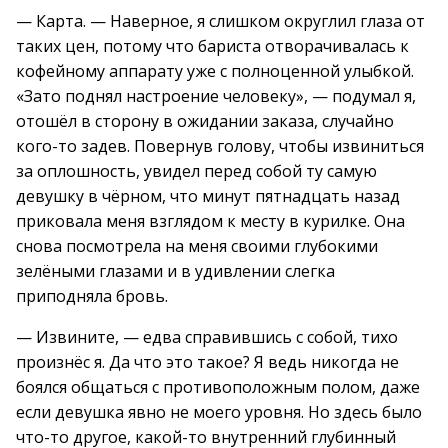
— Карта. — Наверное, я слишком округлил глаза от
таких цен, потому что бариста отворачивалась к
кофейному аппарату уже с полноценной улыбкой.
«Зато поднял настроение человеку», — подумал я,
отошёл в сторону в ожидании заказа, случайно
кого-то задев. Повернув голову, чтобы извиниться
за оплошность, увидел перед собой ту самую
девушку в чёрном, что минут пятнадцать назад
приковала меня взглядом к месту в курилке. Она
снова посмотрела на меня своими глубокими
зелёными глазами и в удивлении слегка
приподняла бровь.
— Извините, — едва справившись с собой, тихо
произнёс я. Да что это такое? Я ведь никогда не
боялся общаться с противоположным полом, даже
если девушка явно не моего уровня. Но здесь было
что-то другое, какой-то внутренний глубинный