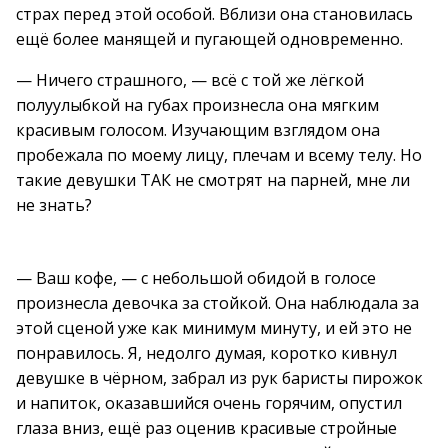
страх перед этой особой. Вблизи она становилась
ещё более манящей и пугающей одновременно.
— Ничего страшного, — всё с той же лёгкой
полуулыбкой на губах произнесла она мягким
красивым голосом. Изучающим взглядом она
пробежала по моему лицу, плечам и всему телу. Но
такие девушки ТАК не смотрят на парней, мне ли
не знать?
— Ваш кофе, — с небольшой обидой в голосе
произнесла девочка за стойкой. Она наблюдала за
этой сценой уже как минимум минуту, и ей это не
понравилось. Я, недолго думая, коротко кивнул
девушке в чёрном, забрал из рук баристы пирожок
и напиток, оказавшийся очень горячим, опустил
глаза вниз, ещё раз оценив красивые стройные