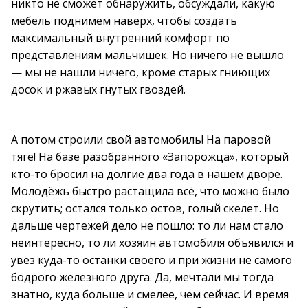
никто не сможет обнаружить, обсуждали, какую
мебель поднимем наверх, чтобы создать
максимальный внутренний комфорт по
представлениям мальчишек. Но ничего не вышло
— мы не нашли ничего, кроме старых гниющих
досок и ржавых гнутых гвоздей.
А потом строили свой автомобиль! На паровой
тяге! На базе разобранного «Запорожца», который
кто-то бросил на долгие два года в нашем дворе.
Молодёжь быстро растащила всё, что можно было
скрутить; остался только остов, голый скелет. Но
дальше чертежей дело не пошло: то ли нам стало
неинтересно, то ли хозяин автомобиля объявился и
увёз куда-то останки своего и при жизни не самого
бодрого железного друга. Да, мечтали мы тогда
знатно, куда больше и смелее, чем сейчас. И время