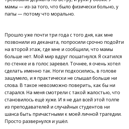
мамы — из-за того, что было физически больно, у
папы — потому что морально.
Прошло уже почти три года с того дня, как мне
позвонили из деканата, попросили срочно подойти
на второй этаж, где мне и сообщили, что мамы
больше нет. Мой мир вдруг пошатнулся. Я скатился
по стенке и в голос заревел. Точнее, я очень хотел
сделать именно так. Ноги подкосились, в голове
зашумело, и я практически не слышал больше ни
слова. В такое невозможно поверить, как бы ни
старался. На меня смотрели с такой жалостью, что
становилось ещё хуже. И я не дал всей этой толпе
из преподавателей и случайных студентов ни
шанса быть причастными к моей личной трагедии.
Просто развернулся и ушёл.