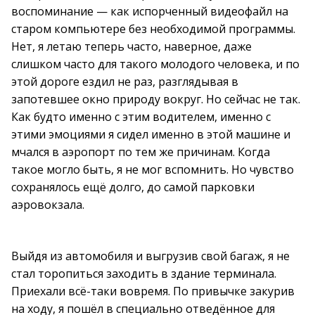
воспоминание — как испорченный видеофайл на
старом компьютере без необходимой программы.
Нет, я летаю теперь часто, наверное, даже
слишком часто для такого молодого человека, и по
этой дороге ездил не раз, разглядывая в
запотевшее окно природу вокруг. Но сейчас не так.
Как будто именно с этим водителем, именно с
этими эмоциями я сидел именно в этой машине и
мчался в аэропорт по тем же причинам. Когда
такое могло быть, я не мог вспомнить. Но чувство
сохранялось ещё долго, до самой парковки
аэровокзала.
Выйдя из автомобиля и выгрузив свой багаж, я не
стал торопиться заходить в здание терминала.
Приехали всё-таки вовремя. По привычке закурив
на ходу, я пошёл в специально отведённое для