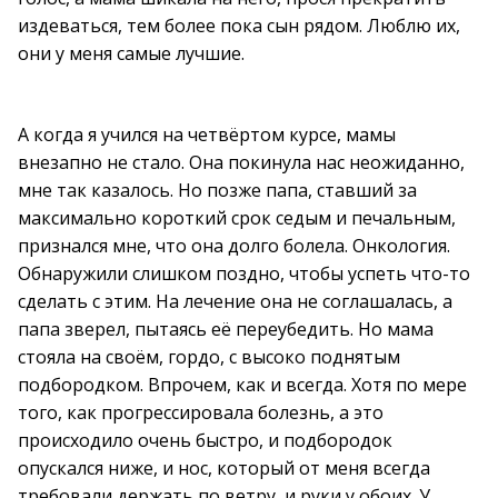
издеваться, тем более пока сын рядом. Люблю их,
они у меня самые лучшие.
А когда я учился на четвёртом курсе, мамы
внезапно не стало. Она покинула нас неожиданно,
мне так казалось. Но позже папа, ставший за
максимально короткий срок седым и печальным,
признался мне, что она долго болела. Онкология.
Обнаружили слишком поздно, чтобы успеть что-то
сделать с этим. На лечение она не соглашалась, а
папа зверел, пытаясь её переубедить. Но мама
стояла на своём, гордо, с высоко поднятым
подбородком. Впрочем, как и всегда. Хотя по мере
того, как прогрессировала болезнь, а это
происходило очень быстро, и подбородок
опускался ниже, и нос, который от меня всегда
требовали держать по ветру, и руки у обоих. У