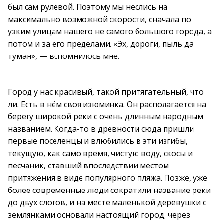
был сам рулевой. Поэтому мы неслись на
максимально возможной скорости, сначала по
узким улицам нашего не самого большого города, а
потом и за его пределами. «Эх, дороги, пыль да
туман», — вспомнилось мне.
Город у нас красивый, такой притягательный, что
ли. Есть в нём своя изюминка. Он располагается на
берегу широкой реки с очень длинным народным
названием. Когда-то в древности сюда пришли
первые поселенцы и влюбились в эти изгибы,
текущую, как само время, чистую воду, скосы и
песчаник, ставший впоследствии местом
притяжения в виде популярного пляжа. Позже, уже
более современные люди сократили название реки
до двух слогов, и на месте маленькой деревушки с
землянками основали настоящий город, через