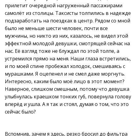
прилетит очередной нагруженный пассажирами
самолёт из столицы. Таксисты толпились в надежде
подзаработать на поездках в центр. Рядом со мной
было не меньше шести человек, почти все
мужчины, но никто из них, казалось, не видел этой
эффектной молодой девушки, смотрящей сейчас на
нас. Её взгляд тоже не блуждал по этой толпе, а
устремился прямо на меня. Наши глаза встретились,
и по моей спине пробежал холодок, смешиваясь с
мурашками. Я оцепенел и не смел даже моргнуть.
Интересно, каким было моё лицо в этот момент?
Наверное, слишком смешным, потому что девушка
улыбнулась краешком тонких губ, повернула голову
вперёд и ушла. А я так и стоял, думая о том, что это
сейчас было?
Вспомнив, зачем я здесь, резко бросил до фильтра