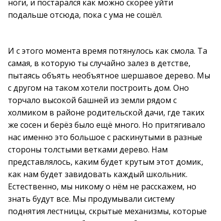
ноги, и постарался как можно скорее уйти
подальше отсюда, пока с ума не сошёл.
И с этого момента время потянулось как смола. Та
самая, в которую ты случайно залез в детстве,
пытаясь объять необъятное шершавое дерево. Мы
с другом на таком хотели построить дом. Оно
торчало высокой башней из земли рядом с
холмиком в районе родительской дачи, где таких
же сосен и берёз было ещё много. Но притягивало
нас именно это большое с раскинутыми в разные
стороны толстыми ветками дерево. Нам
представлялось, каким будет крутым этот домик,
как нам будет завидовать каждый школьник.
Естественно, мы никому о нём не расскажем, но
знать будут все. Мы продумывали систему
поднятия лестницы, скрытые механизмы, которые