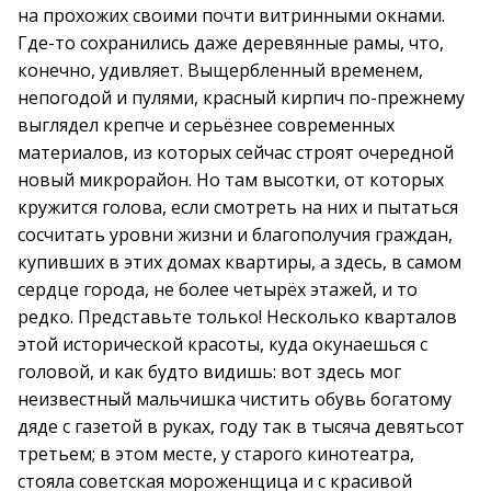
на прохожих своими почти витринными окнами.
Где-то сохранились даже деревянные рамы, что,
конечно, удивляет. Выщербленный временем,
непогодой и пулями, красный кирпич по-прежнему
выглядел крепче и серьёзнее современных
материалов, из которых сейчас строят очередной
новый микрорайон. Но там высотки, от которых
кружится голова, если смотреть на них и пытаться
сосчитать уровни жизни и благополучия граждан,
купивших в этих домах квартиры, а здесь, в самом
сердце города, не более четырёх этажей, и то
редко. Представьте только! Несколько кварталов
этой исторической красоты, куда окунаешься с
головой, и как будто видишь: вот здесь мог
неизвестный мальчишка чистить обувь богатому
дяде с газетой в руках, году так в тысяча девятьсот
третьем; в этом месте, у старого кинотеатра,
стояла советская мороженщица и с красивой