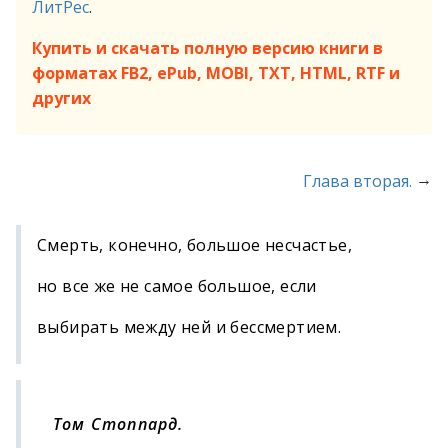
ЛитРес
.
Купить и скачать полную версию книги в
форматах FB2, ePub, MOBI, TXT, HTML, RTF и
других
→
Глава вторая.
Смерть, конечно, большое несчастье,
но все же не самое большое, если
выбирать между ней и бессмертием.
Том Стоппард.