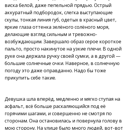
виска белой, даже пепельной прядью. Острый
аккуратный подбородок, слегка выступающие
скулы, тонкая линия губ, одетых в красный цвет,
яркие глаза оттенка зелёного солёного моря,
делающие взгляд сильным и тревожно-
возбуждающим. Завершало образ серое короткое
пальто, просто накинутое на узкие плечи. В одной
руке она держала ручку своей сумки, а в другой —
большие солнечные очки. Наверное, в солнечную
погоду это даже оправданно. Надо бы тоже
прикупить себе такие.
Девушка шла вперёд, медленно и мягко ступая на
асфальт, всё больше раскаляющийся под её
горячими шагами, и совершенно не смотря по
сторонам. Она остановилась и повернула голову в
мою сторону. На улице было много людей, вот-вот