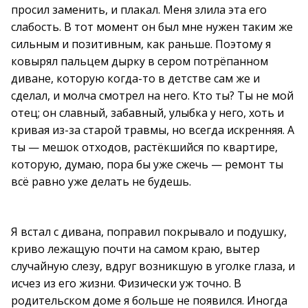
просил заменить, и плакал. Меня злила эта его
слабость. В тот момент он был мне нужен таким же
сильным и позитивным, как раньше. Поэтому я
ковырял пальцем дырку в сером потрёпанном
диване, которую когда-то в детстве сам же и
сделал, и молча смотрел на него. Кто ты? Ты не мой
отец; он славный, забавный, улыбка у него, хоть и
кривая из-за старой травмы, но всегда искренняя. А
ты — мешок отходов, растёкшийся по квартире,
которую, думаю, пора бы уже сжечь — ремонт ты
всё равно уже делать не будешь.
Я встал с дивана, поправил покрывало и подушку,
криво лежащую почти на самом краю, вытер
случайную слезу, вдруг возникшую в уголке глаза, и
исчез из его жизни. Физически уж точно. В
родительском доме я больше не появился. Иногда