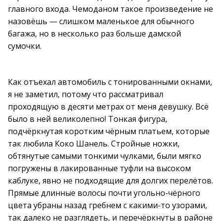
главного входа. Чемоданом такое произведение не
назовёшь — слишком маленькое для обычного
багажа, но в несколько раз больше дамской
сумочки.
Как отъехал автомобиль с тонированными окнами,
я не заметил, потому что рассматривал
проходящую в десяти метрах от меня девушку. Всё
было в ней великолепно! Тонкая фигура,
подчёркнутая коротким чёрным платьем, которые
так любила Коко Шанель. Стройные ножки,
обтянутые самыми тонкими чулками, были мягко
погружены в лакированные туфли на высоком
каблуке, явно не подходящие для долгих перелётов.
Прямые длинные волосы почти угольно-чёрного
цвета убраны назад гребнем с какими-то узорами,
так далеко не разглядеть, и перечёркнуты в районе