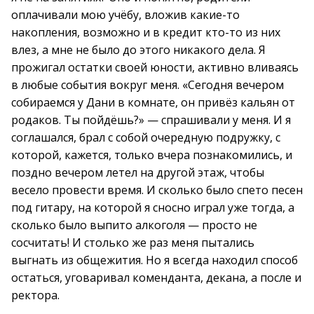
оплачивали мою учёбу, вложив какие-то
накопления, возможно и в кредит кто-то из них
влез, а мне не было до этого никакого дела. Я
прожигал остатки своей юности, активно вливаясь
в любые события вокруг меня. «Сегодня вечером
собираемся у Дани в комнате, он привёз кальян от
родаков. Ты пойдёшь?» — спрашивали у меня. И я
соглашался, брал с собой очередную подружку, с
которой, кажется, только вчера познакомились, и
поздно вечером летел на другой этаж, чтобы
весело провести время. И сколько было спето песен
под гитару, на которой я сносно играл уже тогда, а
сколько было выпито алкоголя — просто не
сосчитать! И столько же раз меня пытались
выгнать из общежития. Но я всегда находил способ
остаться, уговаривал коменданта, декана, а после и
ректора.