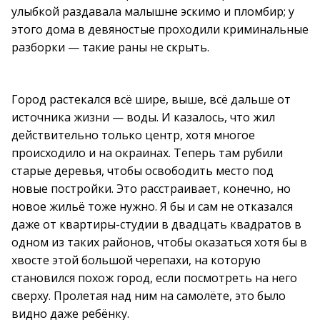
улыбкой раздавала малышне эскимо и пломбир; у
этого дома в девяностые проходили криминальные
разборки — такие раны не скрыть.
Город растекался всё шире, выше, всё дальше от
источника жизни — воды. И казалось, что жил
действительно только центр, хотя многое
происходило и на окраинах. Теперь там рубили
старые деревья, чтобы освободить место под
новые постройки. Это расстраивает, конечно, но
новое жильё тоже нужно. Я бы и сам не отказался
даже от квартиры-студии в двадцать квадратов в
одном из таких районов, чтобы оказаться хотя бы в
хвосте этой большой черепахи, на которую
становился похож город, если посмотреть на него
сверху. Пролетая над ним на самолёте, это было
видно даже ребёнку.