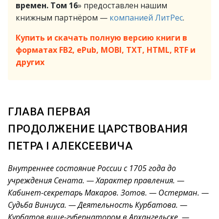
времен. Том 16
» предоставлен нашим
книжным партнёром —
компанией ЛитРес
.
Купить и скачать полную версию книги в
форматах FB2, ePub, MOBI, TXT, HTML, RTF и
других
ГЛАВА ПЕРВАЯ
ПРОДОЛЖЕНИЕ ЦАРСТВОВАНИЯ
ПЕТРА I АЛЕКСЕЕВИЧА
Внутреннее состояние России с 1705 года до
учреждения Сената. — Характер правления. —
Кабинет-секретарь Макаров. Зотов. — Остерман. —
Судьба Виниуса. — Деятельность Курбатова. —
Курбатов вице-губернатором в Архангельске. —