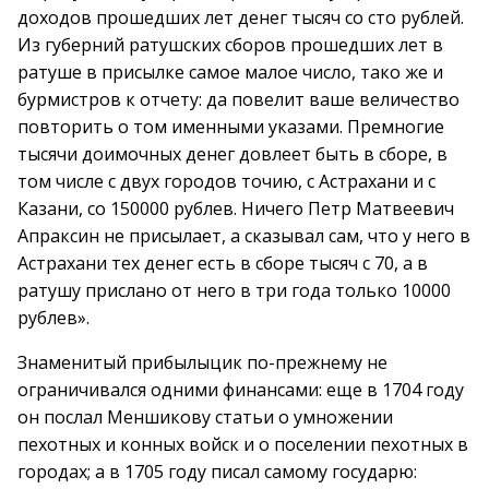
доходов прошедших лет денег тысяч со сто рублей.
Из губерний ратушских сборов прошедших лет в
ратуше в присылке самое малое число, тако же и
бурмистров к отчету: да повелит ваше величество
повторить о том именными указами. Премногие
тысячи доимочных денег довлеет быть в сборе, в
том числе с двух городов точию, с Астрахани и с
Казани, со 150000 рублев. Ничего Петр Матвеевич
Апраксин не присылает, а сказывал сам, что у него в
Астрахани тех денег есть в сборе тысяч с 70, а в
ратушу прислано от него в три года только 10000
рублев».
Знаменитый прибылыцик по-прежнему не
ограничивался одними финансами: еще в 1704 году
он послал Меншикову статьи о умножении
пехотных и конных войск и о поселении пехотных в
городах; а в 1705 году писал самому государю: