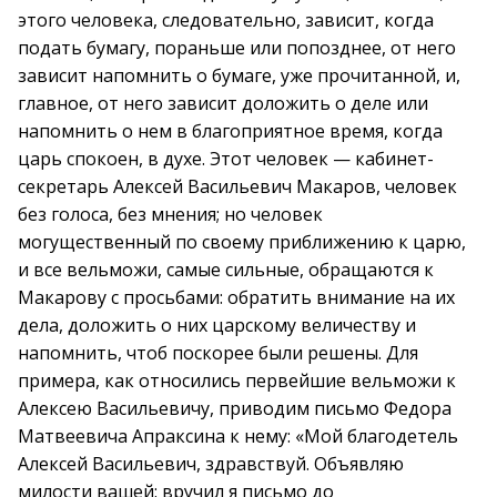
этого человека, следовательно, зависит, когда
подать бумагу, пораньше или попозднее, от него
зависит напомнить о бумаге, уже прочитанной, и,
главное, от него зависит доложить о деле или
напомнить о нем в благоприятное время, когда
царь спокоен, в духе. Этот человек — кабинет-
секретарь Алексей Васильевич Макаров, человек
без голоса, без мнения; но человек
могущественный по своему приближению к царю,
и все вельможи, самые сильные, обращаются к
Макарову с просьбами: обратить внимание на их
дела, доложить о них царскому величеству и
напомнить, чтоб поскорее были решены. Для
примера, как относились первейшие вельможи к
Алексею Васильевичу, приводим письмо Федора
Матвеевича Апраксина к нему: «Мой благодетель
Алексей Васильевич, здравствуй. Объявляю
милости вашей: вручил я письмо до