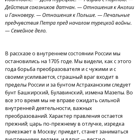
Действия союзников датчан. — Отношения к Англии
и Ганноверу. — Отношения к Польше. — Печальные
предчувствия Петра пред началом турецкой войны.
— Семейное дело.
В рассказе о внутреннем состоянии России мы
остановились на 1705 годе. Мы видели, как с этого
года борьба преобразователя и с чужими и с
своими усиливается, страшный враг входит в
пределы России и за бунтом Астраханским следует
бунт Башкирский, Булавинский, измена Мазепы. Во
все это время мы не вправе ожидать сильной
внутренней деятельности, важных
преобразований. Характер правления остается
прежний; царь по-прежнему в отлучке, изредка
приезжает в Москву: приедет, станет заниматься
внутренними делами, и вдруг — вести о