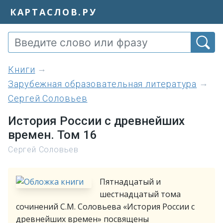
КАРТАСЛОВ.РУ
книги
Зарубежная образовательная литература
Сергей Соловьев
История России с древнейших
времен. Том 16
Сергей Соловьев
Пятнадцатый и
шестнадцатый тома
сочинений С.М. Соловьева «История России с
древнейших времен» посвящены