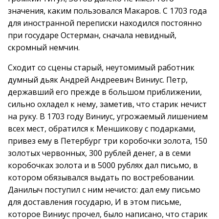
значения, каким пользовался Макаров. С 1703 года
для иностранной переписки находился постоянно
при государе Остерман, сначала невидный,
скромный немчин.
Сходит со сцены старый, неутомимый работник
думный дьяк Андрей Андреевич Виниус. Петр,
державший его прежде в большом приближении,
сильно охладел к нему, заметив, что старик нечист
на руку. В 1703 году Виниус, угрожаемый лишением
всех мест, обратился к Меншикову с подарками,
привез ему в Петербург три коробочки золота, 150
золотых червонных, 300 рублей денег, а в семи
коробочках золота и в 5000 рублях дал письмо, в
котором обязывался выдать по востребовании.
Данилыч поступил с ним нечисто: дал ему письмо
для доставления государю, И в этом письме,
которое Виниус прочел, было написано, что старик