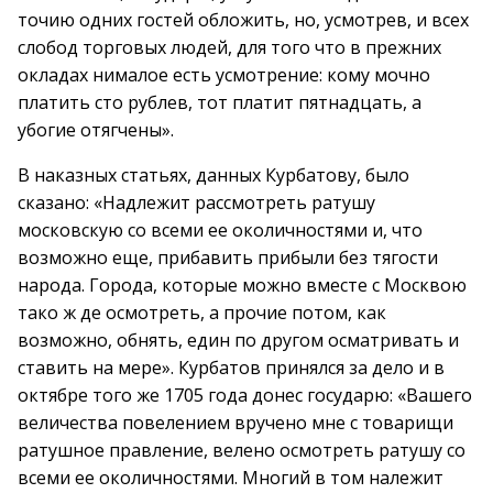
точию одних гостей обложить, но, усмотрев, и всех
слобод торговых людей, для того что в прежних
окладах нималое есть усмотрение: кому мочно
платить сто рублев, тот платит пятнадцать, а
убогие отягчены».
В наказных статьях, данных Курбатову, было
сказано: «Надлежит рассмотреть ратушу
московскую со всеми ее околичностями и, что
возможно еще, прибавить прибыли без тягости
народа. Города, которые можно вместе с Москвою
тако ж де осмотреть, а прочие потом, как
возможно, обнять, един по другом осматривать и
ставить на мере». Курбатов принялся за дело и в
октябре того же 1705 года донес государю: «Вашего
величества повелением вручено мне с товарищи
ратушное правление, велено осмотреть ратушу со
всеми ее околичностями. Многий в том належит