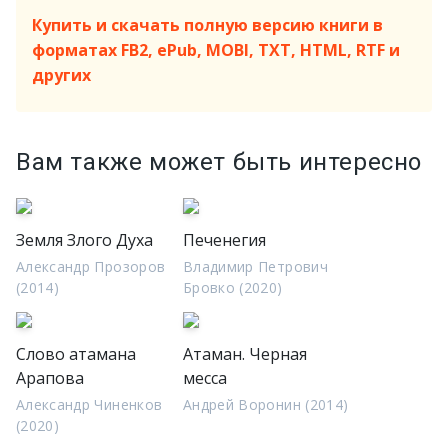
Купить и скачать полную версию книги в
форматах FB2, ePub, MOBI, TXT, HTML, RTF и
других
Вам также может быть интересно
Земля Злого Духа
Печенегия
Александр Прозоров
Владимир Петрович
(2014)
Бровко (2020)
Слово атамана
Атаман. Черная
Арапова
месса
Александр Чиненков
Андрей Воронин (2014)
(2020)