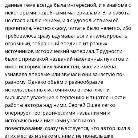
данная тема всегда была интересной, и я знакома с
некоторыми подобными материалами. Эта работа
не стала исключением, и я с удовольствием её
прочитала. Честно скажу, читать было нелегко, ибо
требовалось сразу вдумываться и анализировать
огромный, собранный воедино из разных
источников исторический материал. Трудности
были с привязкой названий населённых пунктов и
имён исторических личностей, многие имена
узнавала впервые или звучали они зачастую по-
разному. Однако объём и разнообразие
использованных источников впечатляет и
вызывает уважение к терпению и тщательности
работы автора над ними. Сергей Ошев легко
оперирует географическими названиями и
историческими именами участников
повествования, сразу чувствуется, что автор жил в
этих местах и знаком с ними не понаслышке.