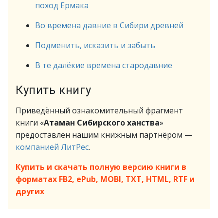
поход Ермака
Во времена давние в Сибири древней
Подменить, исказить и забыть
В те далёкие времена стародавние
Купить книгу
Приведённый ознакомительный фрагмент
книги «
Атаман Сибирского ханства
»
предоставлен нашим книжным партнёром —
компанией ЛитРес
.
Купить и скачать полную версию книги в
форматах FB2, ePub, MOBI, TXT, HTML, RTF и
других