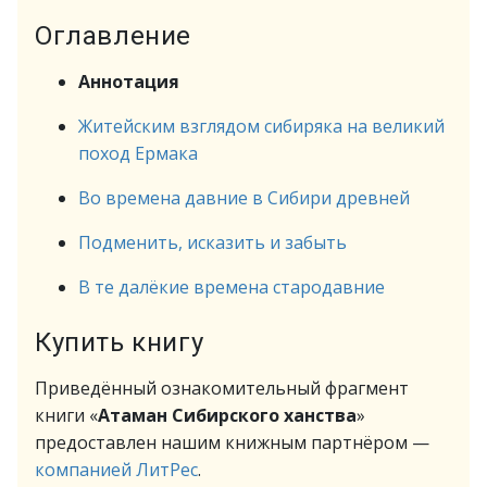
Оглавление
Аннотация
Житейским взглядом сибиряка на великий
поход Ермака
Во времена давние в Сибири древней
Подменить, исказить и забыть
В те далёкие времена стародавние
Купить книгу
Приведённый ознакомительный фрагмент
книги «
Атаман Сибирского ханства
»
предоставлен нашим книжным партнёром —
компанией ЛитРес
.