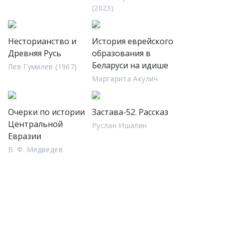
(2023)
Несторианство и
История еврейского
Древняя Русь
образования в
Беларуси на идише
Лев Гумилев (1967)
Маргарита Акулич
Очерки по истории
Застава-52. Рассказ
Центральной
Руслан Ишалин
Евразии
В. Ф. Медведев