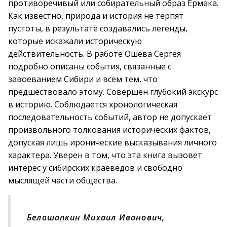
противоречивый или собирательный образ Ермака.
Как известно, природа и история не терпят
пустоты, в результате создавались легенды,
которые искажали историческую
действительность. В работе Ошева Сергея
подробно описаны события, связанные с
завоеванием Сибири и всем тем, что
предшествовало этому. Совершён глубокий экскурс
в историю. Соблюдается хронологическая
последовательность событий, автор не допускает
произвольного толкования исторических фактов,
допуская лишь иронические высказывания личного
характера. Уверен в том, что эта книга вызовет
интерес у сибирских краеведов и свободно
мыслящей части общества.
Белошапкин Михаил Иванович,