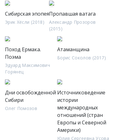
Сибирская эпопея
Пропавшая ватага
Эрик Хёсли (2018)
Александр Прозоров
(2015)
Поход Ермака.
Атаманщина
Поэма
Борис Соколов (2017)
Эдуард Максимович
Горянец
Дни освобожденной
Источниковедение
Сибири
истории
международных
Олег Помозов
отношений (стран
Европы и Северной
Америки)
Юлия Сергеевна Усова