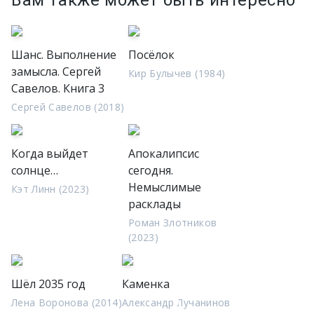
Вам также может быть интересно
Шанс. Выполнение
Посёлок
замысла. Сергей
Кир Булычев (1984)
Савелов. Книга 3
Сергей Савелов (2018)
Когда выйдет
Апокалипсис
солнце…
сегодня.
Немыслимые
Кэт Линн (2023)
расклады
Роман Злотников
(2023)
Шёл 2035 год
Каменка
Лена Воронова (2014)
Александр Лучанинов