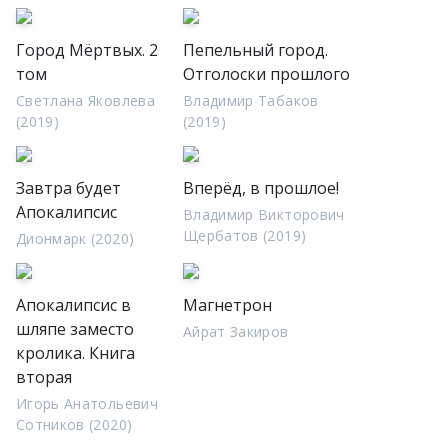
Город Мёртвых. 2
Пепельный город.
том
Отголоски прошлого
Светлана Яковлева
Владимир Табаков
(2019)
(2019)
Завтра будет
Вперёд, в прошлое!
Апокалипсис
Владимир Викторович
Щербатов (2019)
Дионмарк (2020)
Апокалипсис в
Магнетрон
шляпе заместо
Айрат Закиров
кролика. Книга
вторая
Игорь Анатольевич
Сотников (2020)