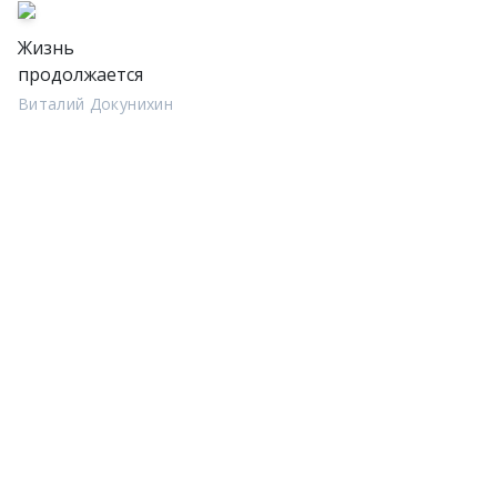
Жизнь
продолжается
Виталий Докунихин