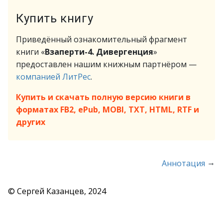
Купить книгу
Приведённый ознакомительный фрагмент
книги «
Взаперти-4. Дивергенция
»
предоставлен нашим книжным партнёром —
компанией ЛитРес
.
Купить и скачать полную версию книги в
форматах FB2, ePub, MOBI, TXT, HTML, RTF и
других
→
Аннотация
© Сергей Казанцев, 2024