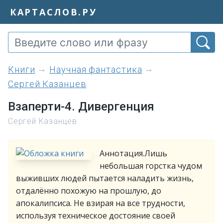
КАРТАСЛОВ.РУ
книги
Научная фантастика
Сергей Казанцев
Взаперти-4. Дивергенция
Сергей Казанцев
Аннотация.Лишь
небольшая горстка чудом
выживших людей пытается наладить жизнь,
отдалённо похожую на прошлую, до
апокалипсиса. Не взирая на все трудности,
используя техническое достояние своей