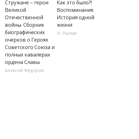
Стружане – герои
Как это было?!
Великой
Воспоминания.
Отечественной
История одной
войны. Сборник
жизни
биографических
И. Рыжик
очерков о Героях
Советского Союза и
полных кавалерах
ордена Славы
Алексей Фёдоров