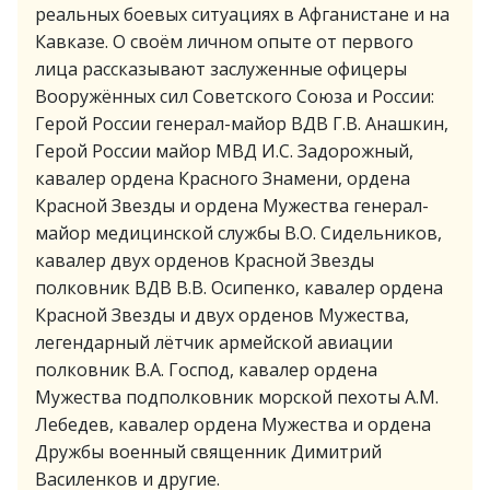
реальных боевых ситуациях в Афганистане и на
Кавказе. О своём личном опыте от первого
лица рассказывают заслуженные офицеры
Вооружённых сил Советского Союза и России:
Герой России генерал-майор ВДВ Г.В. Анашкин,
Герой России майор МВД И.С. Задорожный,
кавалер ордена Красного Знамени, ордена
Красной Звезды и ордена Мужества генерал-
майор медицинской службы В.О. Сидельников,
кавалер двух орденов Красной Звезды
полковник ВДВ В.В. Осипенко, кавалер ордена
Красной Звезды и двух орденов Мужества,
легендарный лётчик армейской авиации
полковник В.А. Господ, кавалер ордена
Мужества подполковник морской пехоты А.М.
Лебедев, кавалер ордена Мужества и ордена
Дружбы военный священник Димитрий
Василенков и другие.