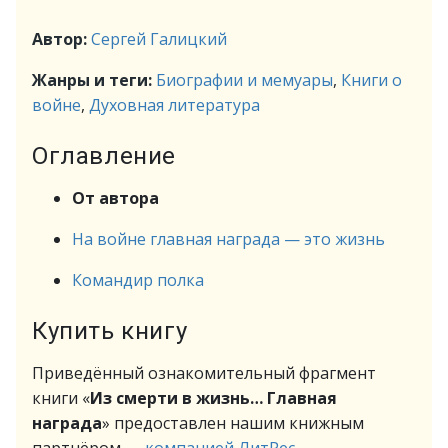
Автор:
Сергей Галицкий
Жанры и теги:
Биографии и мемуары
,
Книги о
войне
,
Духовная литература
Оглавление
От автора
На войне главная награда — это жизнь
Командир полка
Купить книгу
Приведённый ознакомительный фрагмент
книги «
Из смерти в жизнь… Главная
награда
» предоставлен нашим книжным