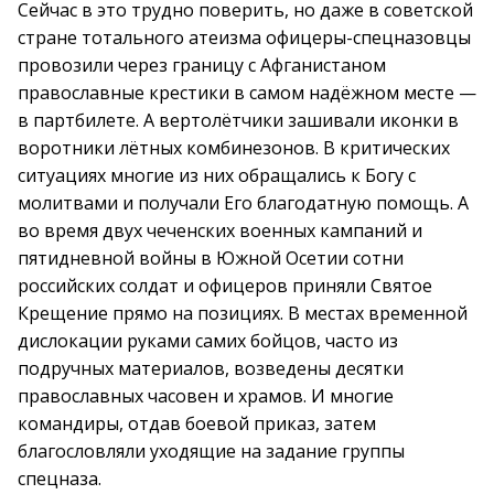
Сейчас в это трудно поверить, но даже в советской
стране тотального атеизма офицеры-спецназовцы
провозили через границу с Афганистаном
православные крестики в самом надёжном месте —
в партбилете. А вертолётчики зашивали иконки в
воротники лётных комбинезонов. В критических
ситуациях многие из них обращались к Богу с
молитвами и получали Его благодатную помощь. А
во время двух чеченских военных кампаний и
пятидневной войны в Южной Осетии сотни
российских солдат и офицеров приняли Святое
Крещение прямо на позициях. В местах временной
дислокации руками самих бойцов, часто из
подручных материалов, возведены десятки
православных часовен и храмов. И многие
командиры, отдав боевой приказ, затем
благословляли уходящие на задание группы
спецназа.