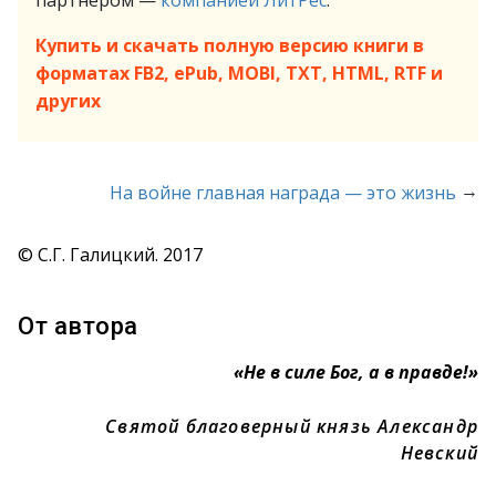
партнёром —
компанией ЛитРес
.
Купить и скачать полную версию книги в
форматах FB2, ePub, MOBI, TXT, HTML, RTF и
других
→
На войне главная награда — это жизнь
© С.Г. Галицкий. 2017
От автора
«Не в силе Бог, а в правде!»
Святой благоверный князь Александр
Невский