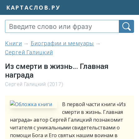
КАРТАСЛОВ.РУ
книги
Биографии и мемуары
Сергей Галицкий
Из смерти в жизнь… Главная
награда
Сергей Галицкий (2017)
В первой части книги «Из
смерти в жизнь. Главная
награда» автор Сергей Галицкий познакомит
читателя с уникальными свидетельствами о
помощи Бога и Его святых нашим воинам в