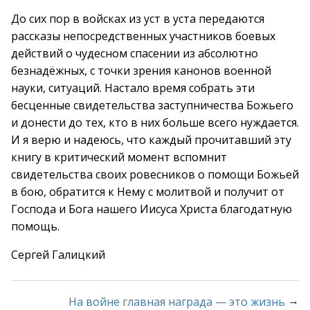
До сих пор в войсках из уст в уста передаются
рассказы непосредственных участников боевых
действий о чудесном спасении из абсолютно
безнадёжных, с точки зрения канонов военной
науки, ситуаций. Настало время собрать эти
бесценные свидетельства заступничества Божьего
и донести до тех, кто в них больше всего нуждается.
И я верю и надеюсь, что каждый прочитавший эту
книгу в критический момент вспомнит
свидетельства своих ровесников о помощи Божьей
в бою, обратится к Нему с молитвой и получит от
Господа и Бога нашего Иисуса Христа благодатную
помощь.
Сергей Галицкий
→
На войне главная награда — это жизнь