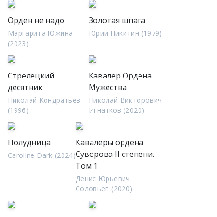
Орден не надо
Золотая шпага
Маргарита Южина
Юрий Никитин (1979)
(2023)
Стрелецкий
Кавалер Ордена
десятник
Мужества
Николай Кондратьев
Николай Викторович
(1996)
Игнатков (2020)
Полудница
Кавалеры ордена
Суворова II степени.
Caroline Dark (2024)
Том 1
Денис Юрьевич
Соловьев (2020)