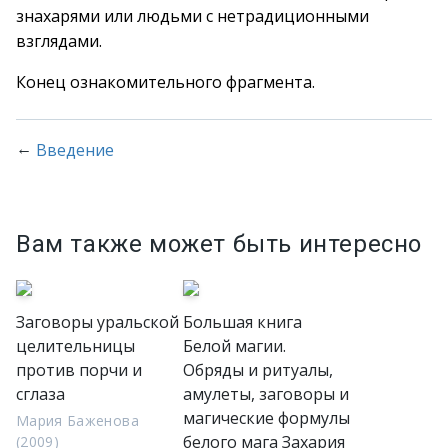
знахарями или людьми с нетрадиционными
взглядами.
Конец ознакомительного фрагмента.
←
Введение
Вам также может быть интересно
Заговоры уральской
Большая книга
целительницы
Белой магии.
против порчи и
Обряды и ритуалы,
сглаза
амулеты, заговоры и
магические формулы
Мария Баженова
белого мага Захария
(2009)