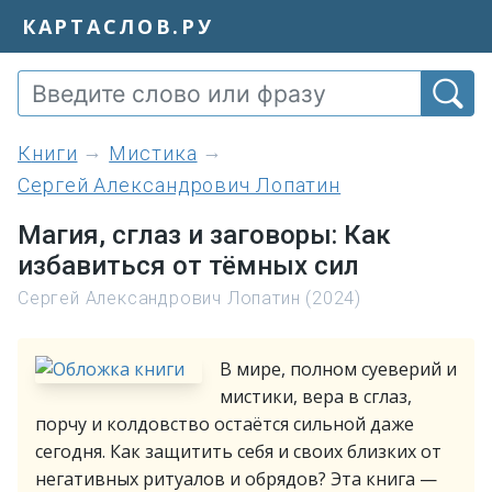
КАРТАСЛОВ.РУ
книги
Мистика
Сергей Александрович Лопатин
Магия, сглаз и заговоры: Как
избавиться от тёмных сил
Сергей Александрович Лопатин (2024)
В мире, полном суеверий и
мистики, вера в сглаз,
порчу и колдовство остаётся сильной даже
сегодня. Как защитить себя и своих близких от
негативных ритуалов и обрядов? Эта книга —