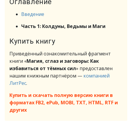
Оглавление
Введение
Часть 1: Колдуны, Ведьмы и Маги
Купить книгу
Приведённый ознакомительный фрагмент
книги «
Магия, сглаз и заговоры: Как
избавиться от тёмных сил
» предоставлен
нашим книжным партнёром —
компанией
ЛитРес
.
Купить и скачать полную версию книги в
форматах FB2, ePub, MOBI, TXT, HTML, RTF и
других