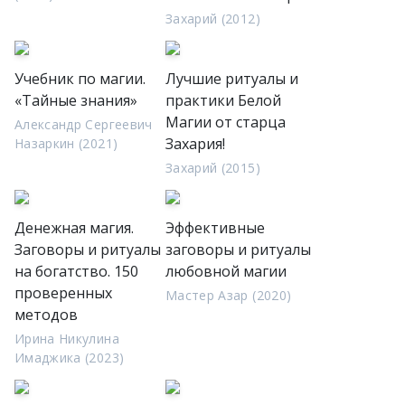
Захарий (2012)
Учебник по магии.
Лучшие ритуалы и
«Тайные знания»
практики Белой
Магии от старца
Александр Сергеевич
Захария!
Назаркин (2021)
Захарий (2015)
Денежная магия.
Эффективные
Заговоры и ритуалы
заговоры и ритуалы
на богатство. 150
любовной магии
проверенных
Мастер Азар (2020)
методов
Ирина Никулина
Имаджика (2023)