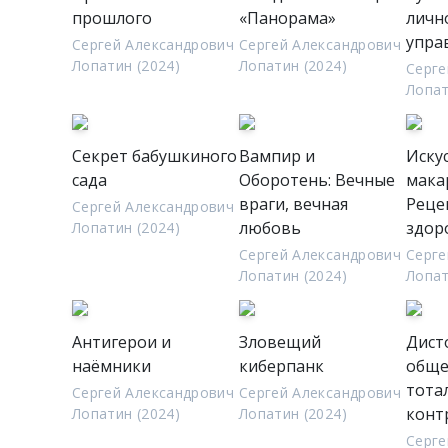
прошлого
«Панорама»
личн
упра
Сергей Александрович
Сергей Александрович
Лопатин (2024)
Лопатин (2024)
Серге
Лопат
Секрет бабушкиного
Вампир и
Иску
сада
Оборотень: Вечные
мака
враги, вечная
Реце
Сергей Александрович
любовь
здор
Лопатин (2024)
Сергей Александрович
Серге
Лопатин (2024)
Лопат
Антигерои и
Зловещий
Дист
наёмники
киберпанк
обще
тота
Сергей Александрович
Сергей Александрович
конт
Лопатин (2024)
Лопатин (2024)
Серге