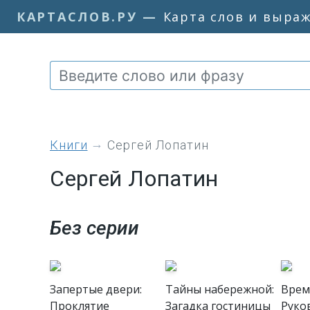
КАРТАСЛОВ.РУ
—
Карта слов и выра
книги
Сергей Лопатин
Сергей Лопатин
Без серии
Запертые двери:
Тайны набережной:
Врем
Проклятие
Загадка гостиницы
Руко