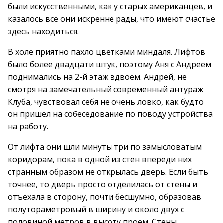
были искусственными, как у старых американцев, и
казалось все они искренне рады, что имеют счастье
здесь находиться.
В холе приятно пахло цветками миндаля. Лифтов
было более двадцати штук, поэтому Аня с Андреем
поднимались на 2-й этаж вдвоем. Андрей, не
смотря на замечательный современный антураж
Клуба, чувствовал себя не очень ловко, как будто
он пришел на собеседование по поводу устройства
на работу.
От лифта они шли минуты три по замысловатым
коридорам, пока в одной из стен впереди них
странным образом не открылась дверь. Если быть
точнее, то дверь просто отделилась от стены и
отъехала в сторону, почти бесшумно, образовав
полутораметровый в ширину и около двух с
половиной метров в высоту проем. Стены