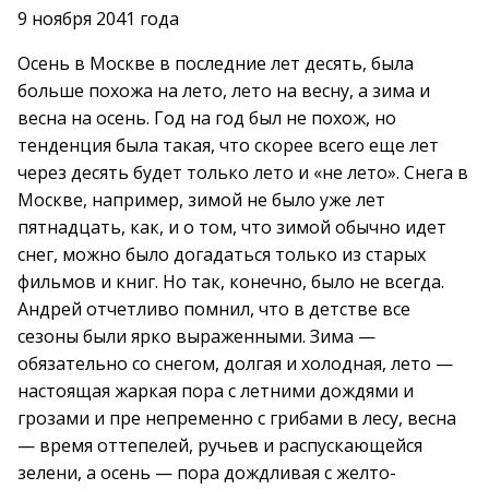
9 ноября 2041 года
Осень в Москве в последние лет десять, была
больше похожа на лето, лето на весну, а зима и
весна на осень. Год на год был не похож, но
тенденция была такая, что скорее всего еще лет
через десять будет только лето и «не лето». Снега в
Москве, например, зимой не было уже лет
пятнадцать, как, и о том, что зимой обычно идет
снег, можно было догадаться только из старых
фильмов и книг. Но так, конечно, было не всегда.
Андрей отчетливо помнил, что в детстве все
сезоны были ярко выраженными. Зима —
обязательно со снегом, долгая и холодная, лето —
настоящая жаркая пора с летними дождями и
грозами и пре непременно с грибами в лесу, весна
— время оттепелей, ручьев и распускающейся
зелени, а осень — пора дождливая с желто-