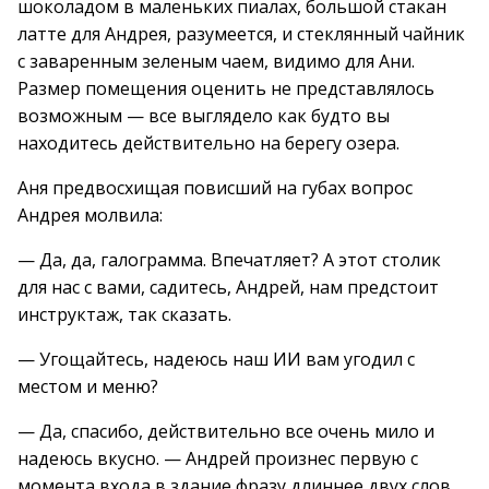
шоколадом в маленьких пиалах, большой стакан
латте для Андрея, разумеется, и стеклянный чайник
с заваренным зеленым чаем, видимо для Ани.
Размер помещения оценить не представлялось
возможным — все выглядело как будто вы
находитесь действительно на берегу озера.
Аня предвосхищая повисший на губах вопрос
Андрея молвила:
— Да, да, галограмма. Впечатляет? А этот столик
для нас с вами, садитесь, Андрей, нам предстоит
инструктаж, так сказать.
— Угощайтесь, надеюсь наш ИИ вам угодил с
местом и меню?
— Да, спасибо, действительно все очень мило и
надеюсь вкусно. — Андрей произнес первую с
момента входа в здание фразу длиннее двух слов.