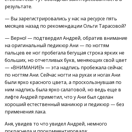
результате.
— Вы зарегистрировались у нас на ресурсе пять
месяцев назад по рекомендации Ольги Тарасовой?
— Верно! — подтвердил Андрей, обратив внимание
на оригинальный педикюр Ани — по ногтям
пальцев ее ног пробегала бегущая строка ярких не
больших, но отчетливых букв, меняющих свой цвет
— «ВНИМАНИЕ!» — эта надпись пробежала сейчас
по ногтям Ани. Сейчас ногти на руках и ногах Ани
были ярко красного цвета, а проскользнувшая по
ним надпись была ярко салатовой, но ведь еще в
лифте Андрей приметил, что у Ани был сделан
хороший естественный маникюр и педикюр — без
применения лака.
Аня, увидев то что увидел Андрей, немного
покраснела и прокомментировала: