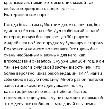
красными листьями, которые они с мамой так
любили подкидывать вверх, гуляя в
Екатерининском парке.
Погода была этим субботним днем солнечная, без
единого облачка на небе. Дул слабенький теплый
ветерок, воздух был прогрет до 30 градусов.
Андрей шел по Чистопрудному бульвару в сторону
Покровки и немного волновался. Этот день был
очень необычным и важным для него, как
впоследствии оказалось. Ему уже шел 26-й год, а он
так и не смог в силу своей застенчивости или, что
1
более вероятно, из-за рекомендаций ПИИ
, найти
себе свою вторую половину. Много раз он пытался
завести знакомство с девушками, но ему
катастрофически не везло. Либо он быстро
понимал, что девушка ему не подходит и прямо об
этом девушке сообщал — мол давай останемся