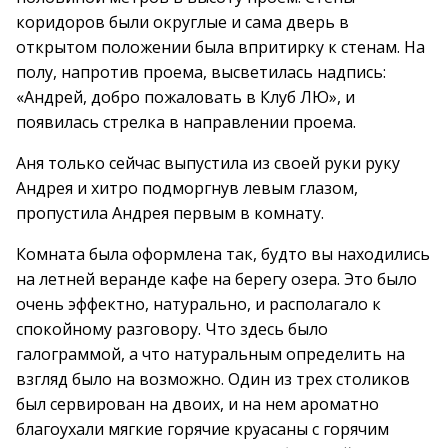
коридоров были округлые и сама дверь в
открытом положении была впритирку к стенам. На
полу, напротив проема, высветилась надпись:
«Андрей, добро пожаловать в Клуб ЛЮ», и
появилась стрелка в направлении проема.
Аня только сейчас выпустила из своей руки руку
Андрея и хитро подморгнув левым глазом,
пропустила Андрея первым в комнату.
Комната была оформлена так, будто вы находились
на летней веранде кафе на берегу озера. Это было
очень эффектно, натурально, и располагало к
спокойному разговору. Что здесь было
галограммой, а что натуральным определить на
взгляд было на возможно. Один из трех столиков
был сервирован на двоих, и на нем ароматно
благоухали мягкие горячие круасаны с горячим