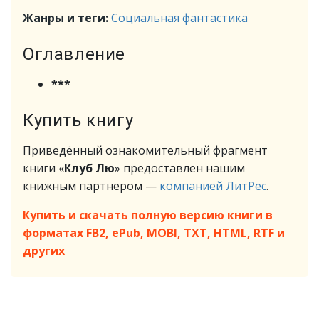
Жанры и теги:
Социальная фантастика
Оглавление
***
Купить книгу
Приведённый ознакомительный фрагмент
книги «
Клуб Лю
» предоставлен нашим
книжным партнёром —
компанией ЛитРес
.
Купить и скачать полную версию книги в
форматах FB2, ePub, MOBI, TXT, HTML, RTF и
других