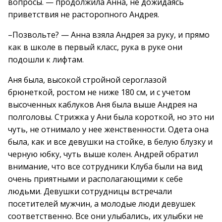
вопросы. — продолжила Анна, не дожидаясь
приветствия не расторопного Андрея.
–Позвольте? — Анна взяла Андрея за руку, и прямо
как в школе в первый класс, рука в руке они
подошли к лифтам.
Аня была, высокой стройной сероглазой
брюнеткой, ростом не ниже 180 см, и с учетом
высоченных каблуков Аня была выше Андрея на
полголовы. Стрижка у Ани была короткой, но это ни
чуть, не отнимало у нее женственности. Одета она
была, как и все девушки на стойке, в белую блузку и
черную юбку, чуть выше колен. Андрей обратил
внимание, что все сотрудники Клуба были на вид
очень приятными и располагающими к себе
людьми. Девушки сотрудницы встречали
посетителей мужчин, а молодые люди девушек
соответственно. Все они улыбались, их улыбки не