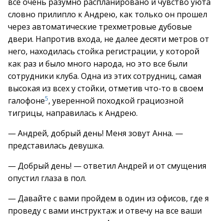
все очень разумно распланировано и чувство уюта
словно прилипло к Андрею, как только он прошел
через автоматические трехметровые дубовые
двери. Напротив входа, не далее десяти метров от
него, находилась стойка регистрации, у которой
как раз и было много народа, но это все были
сотрудники клуба. Одна из этих сотрудниц, самая
высокая из всех у стойки, отметив что-то в своем
5
галофоне
, уверенной походкой грациозной
тигрицы, направилась к Андрею.
— Андрей, добрый день! Меня зовут Анна. —
представилась девушка.
— Добрый день! — ответил Андрей и от смущения
опустил глаза в пол.
— Давайте с вами пройдем в один из офисов, где я
проведу с вами инструктаж и отвечу на все ваши