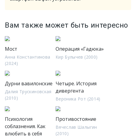
Вам также может быть интересно
Мост
Операция «Гадюка»
Анна Константинова
Кир Булычев (2000)
(2024)
Дурни вавилонские
Четыре. История
дивергента
Далия Трускиновская
(2010)
Вероника Рот (2014)
Психология
Противостояние
соблазнения. Как
Вячеслав Шалыгин
влюбить в себя
(2010)