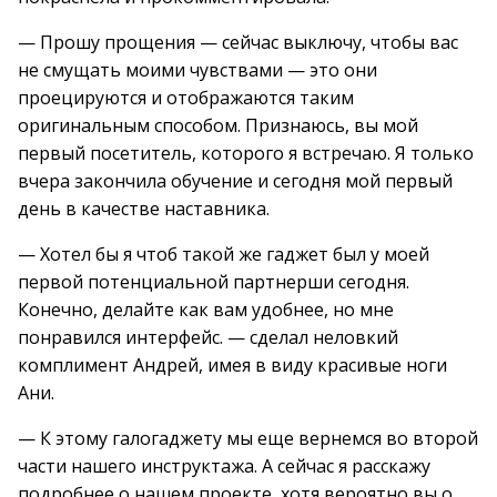
— Прошу прощения — сейчас выключу, чтобы вас
не смущать моими чувствами — это они
проецируются и отображаются таким
оригинальным способом. Признаюсь, вы мой
первый посетитель, которого я встречаю. Я только
вчера закончила обучение и сегодня мой первый
день в качестве наставника.
— Хотел бы я чтоб такой же гаджет был у моей
первой потенциальной партнерши сегодня.
Конечно, делайте как вам удобнее, но мне
понравился интерфейс. — сделал неловкий
комплимент Андрей, имея в виду красивые ноги
Ани.
— К этому галогаджету мы еще вернемся во второй
части нашего инструктажа. А сейчас я расскажу
подробнее о нашем проекте, хотя вероятно вы о