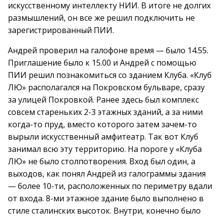
искусственному интеллекту НИИ. В итоге не долгих
размышлений, он все же решил подключить не
зарегистрированный ПИИ.
Андрей проверил на галофоне время — было 14.55.
Приглашение было к 15.00 и Андрей с помощью
ПИИ решил познакомиться со зданием Клуба. «Клуб
ЛЮ» располагался на Покровском бульваре, сразу
за улицей Покровкой. Ранее здесь был комплекс
совсем стареньких 2-3 этажных зданий, а за ними
когда-то пруд, вместо которого затем зачем-то
вырыли искусственный амфитеатр. Так вот Клуб
занимал всю эту территорию. На пороге у «Клуба
ЛЮ» не было столпотворения. Вход был один, а
выходов, как понял Андрей из галограммы здания
— более 10-ти, расположенных по периметру вдали
от входа. 8-ми этажное здание было выполнено в
стиле сталинских высоток. Внутри, конечно было