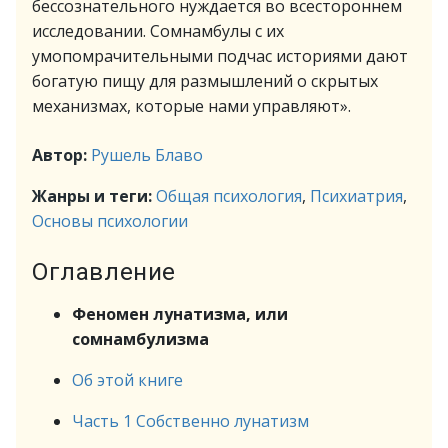
бессознательного нуждается во всестороннем
исследовании. Сомнамбулы с их
умопомрачительными подчас историями дают
богатую пищу для размышлений о скрытых
механизмах, которые нами управляют».
Автор:
Рушель Блаво
Жанры и теги:
Общая психология
,
Психиатрия
,
Основы психологии
Оглавление
Феномен лунатизма, или
сомнамбулизма
Об этой книге
Часть 1 Собственно лунатизм