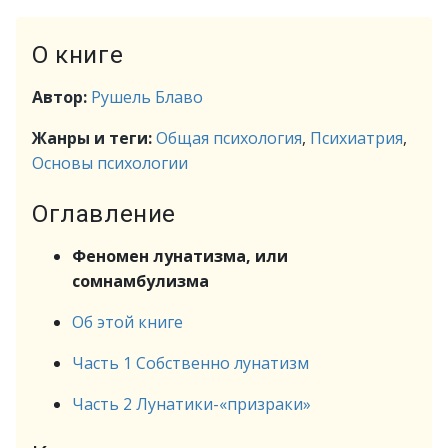
О книге
Автор:
Рушель Блаво
Жанры и теги:
Общая психология
,
Психиатрия
,
Основы психологии
Оглавление
Феномен лунатизма, или
сомнамбулизма
Об этой книге
Часть 1 Собственно лунатизм
Часть 2 Лунатики-«призраки»