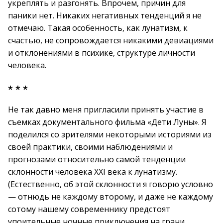
укреплять и разгонять. Впрочем, причин для
паники нет. Никаких негативных тенденций я не
отмечаю. Такая особенность, как лунатизм, к
счастью, не сопровождается никакими девиациями
и отклонениями в психике, структуре личности
человека.
* * *
Не так давно меня пригласили принять участие в
съемках документального фильма «Дети Луны». Я
поделился со зрителями некоторыми историями из
своей практики, своими наблюдениями и
прогнозами относительно самой тенденции
склонности человека XXI века к лунатизму.
(Естественно, об этой склонности я говорю условно
— отнюдь не каждому второму, и даже не каждому
сотому нашему современнику предстоят
упоительные ночные приключения на грани