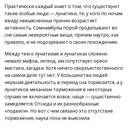
Практически каждый знает о том, что существуют
такие особые люди — лунатики, те, у кого по ночам
ввиду невыясненных причин возрастает
активность. Сомнамбулы порой проделывают во
сне самые невероятные вещи, причем наутро, как
правило, и не подозревают о своих похождениях.
Между тем о лунатизме и лунатиках сложено
немало мифов, легенд, им сопутствует ореол
мистики, загадки. Хотя ничего сверхъестественного
на самом деле тут нет. У большинства людей
нервная деятельность в период сна тормозится, а у
лунатиков механизм торможения в некоторых
случаях не включается вовсе, чаще — существенно
замедляется. Отсюда и их разнообразные
«подвиги». Но вот с чем связано это отсутствие
торможения, наука пока не выяснила.