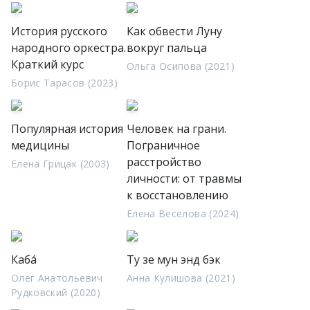
История русского
Как обвести Луну
народного оркестра.
вокруг пальца
Краткий курс
Ольга Осипова (2021)
Борис Тарасов (2023)
Популярная история
Человек на грани.
медицины
Пограничное
расстройство
Елена Грицак (2003)
личности: от травмы
к восстановлению
Елена Веселова (2024)
Каба́
Ту зе мун энд бэк
Олег Анатольевич
Анна Кулишова (2021)
Рудковский (2020)