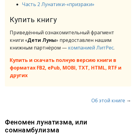
Часть 2 Лунатики-«призраки»
Купить книгу
Приведённый ознакомительный фрагмент
книги «
Дети Луны
» предоставлен нашим
книжным партнёром —
компанией ЛитРес
.
Купить и скачать полную версию книги в
форматах FB2, ePub, MOBI, TXT, HTML, RTF и
других
→
Об этой книге
Феномен лунатизма, или
сомнамбулизма