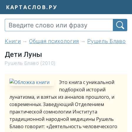
КАРТАСЛОВ.РУ
книги
Общая психология
Рушель Блаво
Дети Луны
Рушель Блаво (2010)
Это книга с уникальной
подборкой историй
лунатизма, и взятых из анналов прошлого, и
современных. Заведующий Отделением
практической сомнологии Института
традиционной народной медицины Рушель
Блаво говорит: «Деятельность человеческого