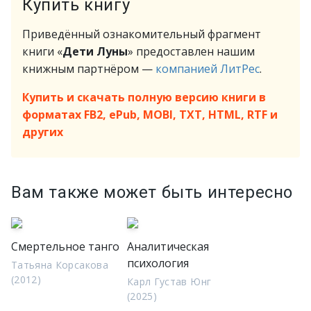
Купить книгу
Приведённый ознакомительный фрагмент
книги «
Дети Луны
» предоставлен нашим
книжным партнёром —
компанией ЛитРес
.
Купить и скачать полную версию книги в
форматах FB2, ePub, MOBI, TXT, HTML, RTF и
других
Вам также может быть интересно
Смертельное танго
Аналитическая
психология
Татьяна Корсакова
(2012)
Карл Густав Юнг
(2025)