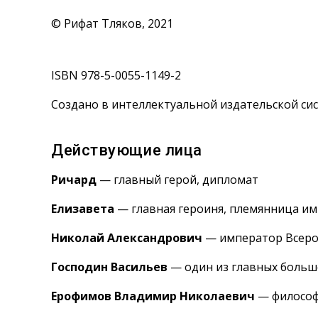
© Рифат Тляков, 2021
ISBN 978-5-0055-1149-2
Создано в интеллектуальной издательской сис
Действующие лица
Ричард
— главный герой, дипломат
Елизавета
— главная героиня, племянница и
Николай Александрович
— император Всеро
Господин Васильев
— один из главных боль
Ерофимов Владимир Николаевич
— философ