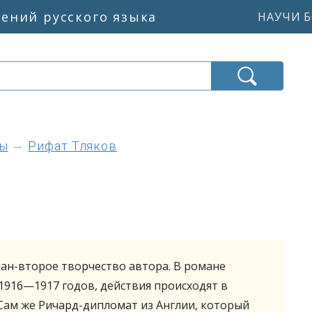
жений русского языка
НАУЧИ Б
ны
Рифат Тляков
ан-второе творчество автора. В романе
1916—1917 годов, действия происходят в
 Сам же Ричард-дипломат из Англии, который