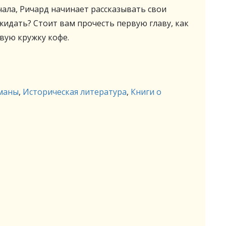
чала, Ричард начинает рассказывать свои
жидать? Стоит вам прочесть первую главу, как
вую кружку кофе.
маны
,
Историческая литература
,
Книги о