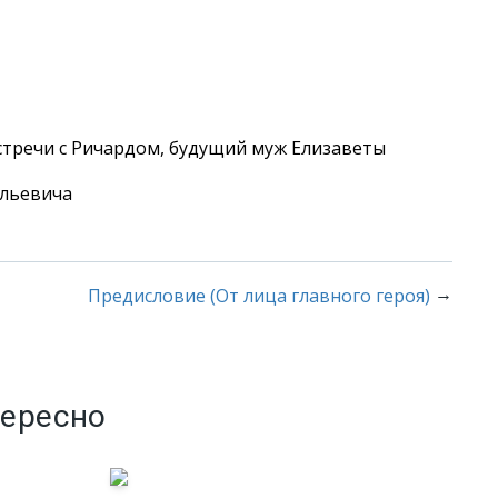
тречи с Ричардом, будущий муж Елизаветы
льевича
→
Предисловие (От лица главного героя)
тересно