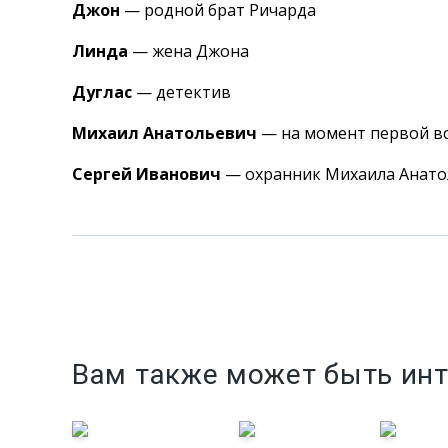
Джон
— родной брат Ричарда
Линда
— жена Джона
Дуглас
— детектив
Михаил Анатольевич
— на момент первой вс
Сергей Иванович
— охранник Михаила Анато
Вам также может быть ин