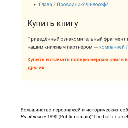
Глава 2 Проводник? Философ?
Купить книгу
Приведённый ознакомительный фрагмент к
нашим книжным партнёром —
компанией 
Купить и скачать полную версию книги в 
других
Большинство персонажей и исторических со
На обложке
1890 (Public domain)"The ball or an el